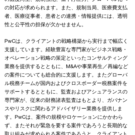
の対応が求められます。また、規制当局、医療費支払
者、医療従事者、患者との連携・情報提供には、透明
性と公平性の担保が欠かせません。
PwCは、クライアントの戦略構築から実行まで幅広く
支援しています。経験豊富な専門家がビジネス戦略・
オペレーション戦略の策定といったコンサルティング
業務を提供するとともに、M&Aや事業再生／再編など
の案件についても総合的に支援します。またグローバ
ル税務チームが国内およびクロスボーダー税務案件を
サポートするとともに、監査およびアシュアランスの
専門家が、従来の財務諸表監査はもとより、ガバナン
スやリスクに関わるアドバイザリー業務を提供しま
す。PwCは、案件の規模やロケーションにかかわら
ず、またそれが緊急を要する案件であろうと長期的な
取り組みが求められる案件であろうと、クライアント