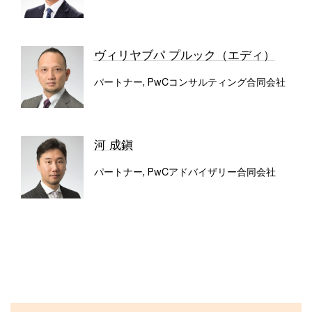
ヴィリヤブパ プルック（エディ）
パートナー, PwCコンサルティング合同会社
河 成鎭
パートナー, PwCアドバイザリー合同会社