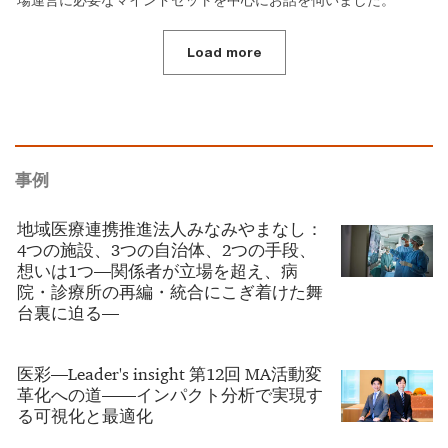
Load more
事例
地域医療連携推進法人みなみやまなし：
4つの施設、3つの自治体、2つの手段、
想いは1つ―関係者が立場を超え、病
院・診療所の再編・統合にこぎ着けた舞
台裏に迫る―
医彩―Leader's insight 第12回 MA活動変
革化への道――インパクト分析で実現す
る可視化と最適化