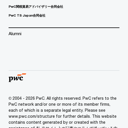
PwC関税貿易アドバイザリー合同会社
PwC TS Japan合同会社
Alumni
© 2004 - 2026 PwC. All rights reserved. PwC refers to the
PwC network and/or one or more of its member firms,
each of which is a separate legal entity. Please see
www.pwc.com/structure for further details. This website
contains content generated by or created with the