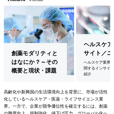
ヘルスケア
サイト／ニ
創薬モダリティと
はなにか？～その
ヘルスケア業界
関するインサイ
概要と現状・課題
紹介
高齢化や新興国の生活環境向上を背景に、市場が活性
化しているヘルスケア・医薬・ライフサイエンス業
界。一方で、企業が競争優位性を確立するには、創薬
の難度向上、規制強化、値下げ圧力、グローバル化へ