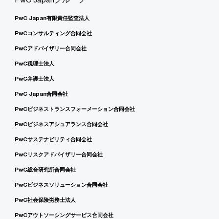
PwC Japan有限責任監査法人
PwCコンサルティング合同会社
PwCアドバイザリー合同会社
PwC税理士法人
PwC弁護士法人
PwC Japan合同会社
PwCビジネストランスフォーメーション合同会社
PwCビジネスアシュアランス合同会社
PwCサステナビリティ合同会社
PwCリスクアドバイザリー合同会社
PwC総合研究所合同会社
PwCビジネスソリューション合同会社
PwC社会保険労務士法人
PwCアウトソーシングサービス合同会社