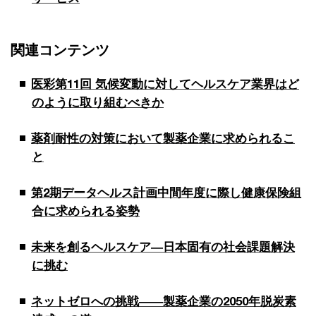
関連コンテンツ
医彩第11回 気候変動に対してヘルスケア業界はど
のように取り組むべきか
薬剤耐性の対策において製薬企業に求められるこ
と
第2期データヘルス計画中間年度に際し健康保険組
合に求められる姿勢
未来を創るヘルスケア―日本固有の社会課題解決
に挑む
ネットゼロへの挑戦――製薬企業の2050年脱炭素