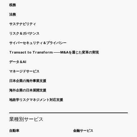
税務
法務
サステナビリティ
リスク＆ガバナンス
サイバーセキュリティ＆プライバシー
Transact to Transform ――M&Aを通じた変革の実現
データ＆AI
マネージドサービス
日本企業の海外事業支援
海外企業の日本展開支援
地政学リスクマネジメント対応支援
業種別サービス
自動車
金融サービス