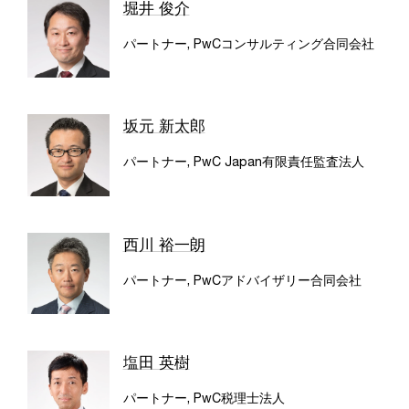
堀井 俊介
パートナー, PwCコンサルティング合同会社
坂元 新太郎
パートナー, PwC Japan有限責任監査法人
西川 裕一朗
パートナー, PwCアドバイザリー合同会社
塩田 英樹
パートナー, PwC税理士法人