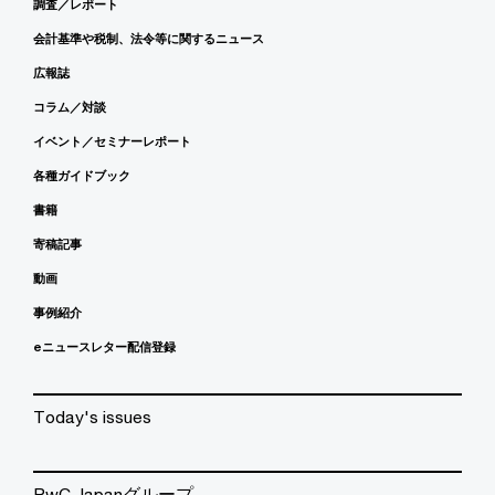
調査／レポート
会計基準や税制、法令等に関するニュース
広報誌
コラム／対談
イベント／セミナーレポート
各種ガイドブック
書籍
寄稿記事
動画
事例紹介
eニュースレター配信登録
Today's issues
PwC Japanグループ