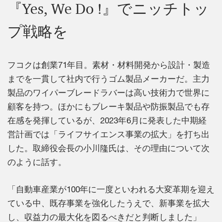
『Yes, We Do !』でニッチトッ
プ戦略を
フコクは創業71年目。素材・材料開発から設計・製造
までを一貫して社内で行うゴム製品メーカーだ。主力
製品のワイパーブレードラバーは高い技術力で世界に
顧客を持つ。ほかにもブレーキ製品や防振製品でも存
在感を発揮しているが、2023年6月に発表した中期経
営計画では「ライフサイエンス事業の拡大」を打ち出
した。取締役会長の小川隆氏は、その理由について次
のように話す。
「自動車産業が100年に一度といわれる大変革期を迎え
ている中、既存事業を強化したうえで、新事業を拡大
し、収益力の最大化を図るべきだと判断しました」