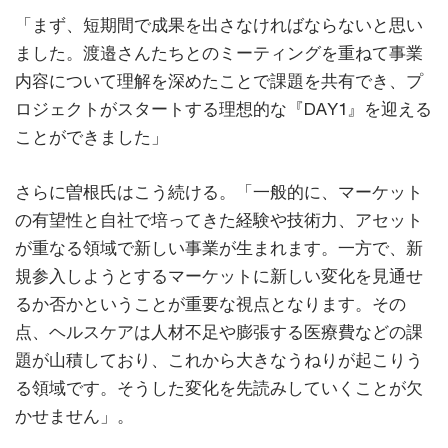
「まず、短期間で成果を出さなければならないと思い
ました。渡邉さんたちとのミーティングを重ねて事業
内容について理解を深めたことで課題を共有でき、プ
ロジェクトがスタートする理想的な『DAY1』を迎える
ことができました」
さらに曽根氏はこう続ける。「一般的に、マーケット
の有望性と自社で培ってきた経験や技術力、アセット
が重なる領域で新しい事業が生まれます。一方で、新
規参入しようとするマーケットに新しい変化を見通せ
るか否かということが重要な視点となります。その
点、ヘルスケアは人材不足や膨張する医療費などの課
題が山積しており、これから大きなうねりが起こりう
る領域です。そうした変化を先読みしていくことが欠
かせません」。