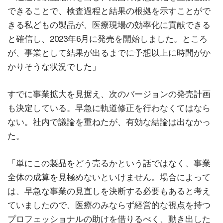
できることで、検査過程と結果の根拠を示すことがで
きる私どもの製品が、医療現場の効率化に貢献できる
と確信し、2023年6月に発売を開始しました。ところ
が、事業として結果が出るまでに予想以上に時間がか
かりそうな状況でした」
すでに事業拡大を見据え、次のバージョンの発売計画
も決定している。早急に軌道修正を行わなくてはなら
ない。社内で議論を重ねたが、有効な結論は出なかっ
た。
「単にこの製品をどう売るかという話ではなく、事業
全体の成算を見極めないといけません。場合によって
は、早急な事業の見直しを決断する必要もあると考え
ていましたので、医療のみならず経営的な視点を持つ
プロフェッショナルの助けを借りるべく、動き出した