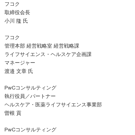
フコク
取締役会長
小川 隆 氏
フコク
管理本部 経営戦略室 経営戦略課
ライフサイエンス・ヘルスケア企画課
マネージャー
渡邉 文章 氏
PwCコンサルティング
執行役員／パートナー
ヘルスケア・医薬ライフサイエンス事業部
曽根 貢
PwCコンサルティング