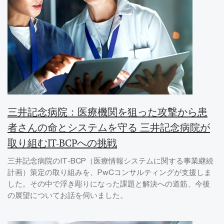
三井記念病院：医療機関を狙った攻撃から患
者さんの命とシステムを守る 三井記念病院が
取り組むIT-BCPへの挑戦
三井記念病院のIT-BCP（医療情報システムに関する事業継続
計画）策定の取り組みを、PwCコンサルティングが支援しま
した。その中で浮き彫りになった課題と解決への道筋、今後
の展望についてお話を伺いました。