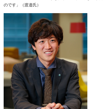
のです」（渡邉氏）