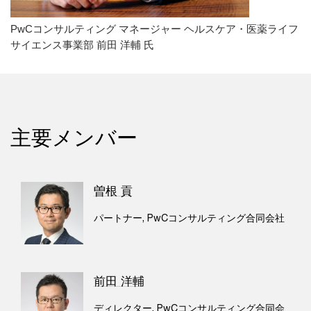
PwCコンサルティング マネージャー ヘルスケア・医薬ライフ
サイエンス事業部 前田 洋輔 氏
主要メンバー
曽根 貢
パートナー, PwCコンサルティング合同会社
前田 洋輔
ディレクター, PwCコンサルティング合同会