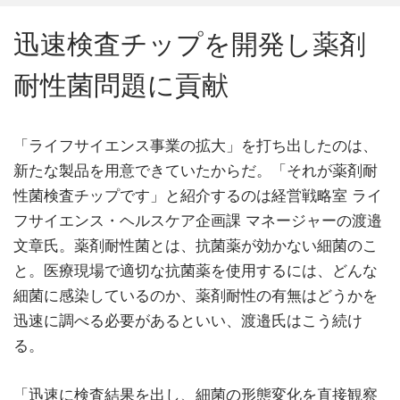
迅速検査チップを開発し薬剤
耐性菌問題に貢献
「ライフサイエンス事業の拡大」を打ち出したのは、
新たな製品を用意できていたからだ。「それが薬剤耐
性菌検査チップです」と紹介するのは経営戦略室 ライ
フサイエンス・ヘルスケア企画課 マネージャーの渡邉
文章氏。薬剤耐性菌とは、抗菌薬が効かない細菌のこ
と。医療現場で適切な抗菌薬を使用するには、どんな
細菌に感染しているのか、薬剤耐性の有無はどうかを
迅速に調べる必要があるといい、渡邉氏はこう続け
る。
「迅速に検査結果を出し、細菌の形態変化を直接観察