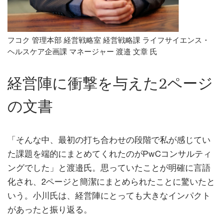
フコク 管理本部 経営戦略室 経営戦略課 ライフサイエンス・
ヘルスケア企画課 マネージャー 渡邉 文章 氏
経営陣に衝撃を与えた2ページ
の文書
「そんな中、最初の打ち合わせの段階で私が感じてい
た課題を端的にまとめてくれたのがPwCコンサルティ
ングでした」と渡邉氏。思っていたことが明確に言語
化され、2ページと簡潔にまとめられたことに驚いたと
いう。小川氏は、経営陣にとっても大きなインパクト
があったと振り返る。