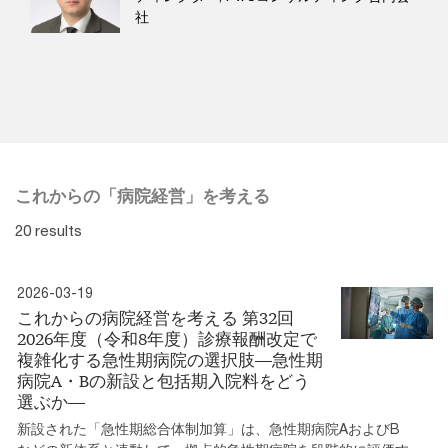
社
これからの「病院経営」を考える
20 results
2026-03-19
これからの病院経営を考える 第32回
2026年度（令和8年度）診療報酬改定で
複雑化する急性期病院の選択肢―急性期
病院A・Bの新設と包括期入院料をどう
選ぶか―
新設された「急性期総合体制加算」は、急性期病院AおよびB