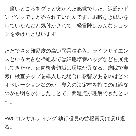
「痛いところをグッと突かれた感覚でした。課題がド
ンピシャでまとめられていたんです。戦略なき戦いを
していたんだと気付かされて、経営陣はみんなショッ
クを受けたと思います」
ただでさえ難易度の高い異業種参入。ライフサイエン
スという大きな枠組みでは細胞培養バッグなどを展開
してきたが、細菌検査領域は環境が異なる。病院で実
際に検査チップを導入した場合に影響があるのはどの
オペレーションなのか、導入の決定権を持つのは誰な
のかを明らかにしたことで、問題点が理解できたとい
う。
PwCコンサルティング 執行役員の曽根貢氏は振り返
る。