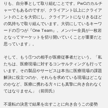
りも、自分事として取り組むことです。PwCのカルチ
ャーでもあるのですが、クライアント以上にクライア
ントのことを大切にし、クライアントになりきるほど
の気持ちで取り組んでいます。大切にしているキーワ
ードの①つが『One Team』。メンバー全員が一枚岩
となってマーケットを切り開いていくことが重要だと
思っています」。
そして、もう①つの相手が医療従事者だという。「私
たちは、医療現場に対するコンサルティングも行って
います。その製品やサービスは本当に医療現場の課題
解決に役立つのか、それらを求めている現場はどこな
のかなど、医療に携わる方々にも真摯に向き合わなく
てはなりません」（前田氏）
不退転の決意で結果を出すことに向き合うこの姿勢