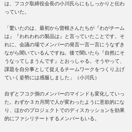
は、フコク取締役会長の小川氏らにもしっかりと伝わ
っていた。
「驚いたのは、最初から曽根さんたちが『わがチーム
は』『われわれの製品は』と言っていたことです。そ
れに、会議の場でメンバーの発言一言一言にうなずき
ながら聞いているんですね。後で聞いたら『自然にそ
うなってしまうんです』とおっしゃる。そうやって、
課題を自分事として捉えるチームワークをつくり上げ
ていく姿勢には感服しました」（小川氏）
自ずとフコク側のメンバーのマインドも変化していっ
た。わずか３カ月間で人が変わったように意欲的にな
り、ほかのプロジェクトでのディスカッションを効果
的にファシリテートするメンバーもいる。