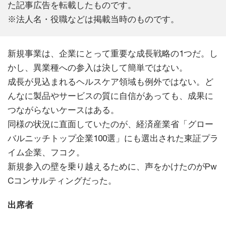
た記事広告を転載したものです。
※法人名・役職などは掲載当時のものです。
新規事業は、企業にとって重要な成長戦略の1つだ。し
かし、異業種への参入は決して簡単ではない。
成長が見込まれるヘルスケア領域も例外ではない。ど
んなに製品やサービスの質に自信があっても、成果に
つながらないケースはある。
同様の状況に直面していたのが、経済産業省「グロー
バルニッチトップ企業100選」にも選出された東証プラ
イム企業、フコク。
新規参入の壁を乗り越えるために、声をかけたのがPw
Cコンサルティングだった。
出席者