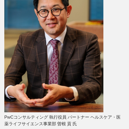
PwCコンサルティング 執行役員 パートナー ヘルスケア・医
薬ライフサイエンス事業部 曽根 貢 氏