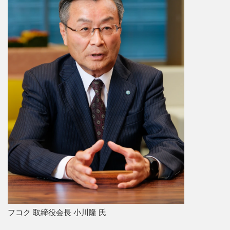
フコク 取締役会長 小川隆 氏