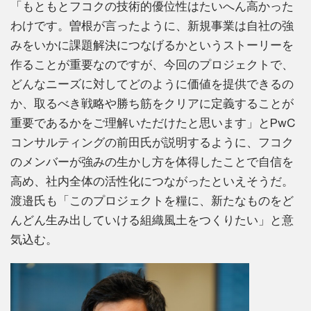
「もともとフコクの技術的優位性はたいへん高かった
わけです。曽根が言ったように、新規事業は自社の強
みをいかに課題解決につなげるかというストーリーを
作ることが重要なのですが、今回のプロジェクトで、
どんなニーズに対してどのように価値を提供できるの
か、取るべき戦略や勝ち筋をクリアに定義することが
重要であるかをご理解いただけたと思います」とPwC
コンサルティングの前田氏が説明するように、フコク
のメンバーが強みの生かし方を体得したことで自信を
高め、社内全体の活性化につながったといえそうだ。
渡邉氏も「このプロジェクトを糧に、新たなものをど
んどん生み出していける組織風土をつくりたい」と意
気込む。