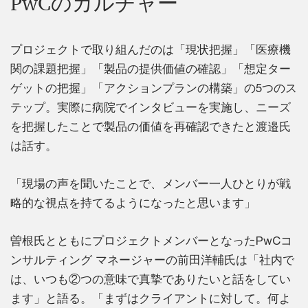
PwCのカルチャー
プロジェクトで取り組んだのは「現状把握」「医療機
関の課題把握」「製品の提供価値の確認」「想定ター
ゲットの把握」「アクションプランの構築」の5つのス
テップ。実際に病院でインタビューを実施し、ニーズ
を把握したことで製品の価値を再確認できたと渡邉氏
は話す。
「現場の声を聞いたことで、メンバー一人ひとりが戦
略的な視点を持てるようになったと思います」
曽根氏とともにプロジェクトメンバーとなったPwCコ
ンサルティング マネージャーの前田洋輔氏は「社内で
は、いつも②つの意味で真摯でありたいと話をしてい
ます」と語る。「まずはクライアントに対して。何よ