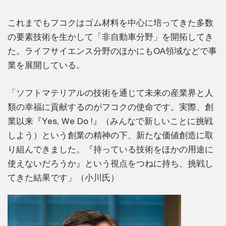
これまでもフコクはゴム材料を中心に培ってきた多数
の要素技術を生かして「非自動車分野」を開拓してき
た。ライフサイエンス分野のほかにもOA領域などで事
業を展開している。
「ソフトマテリアルの技術を通じて未来の産業界と人
類の幸福に貢献するのがフコクの使命です。実際、創
業以来『Yes, We Do !』（みんなで新しいことに挑戦
しよう）という創業の精神の下、新たな価値創造に取
り組んできました。『持っている技術をほかの用途に
使えないだろうか』という視点をつねに持ち、挑戦し
てきた結果です」（小川氏）