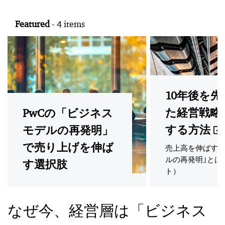
Featured
- 4 items
10年後を
た経営戦略
PwCの「ビジネス
する方法
モデルの再発明」
で売り上げを伸ば
売上高を伸ばす｢
ルの再発明｣とは
す選択肢
ト）
なぜ今、経営層は「ビジネス