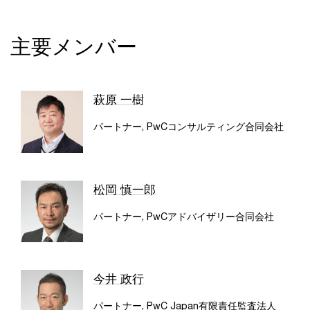
主要メンバー
萩原 一樹
パートナー, PwCコンサルティング合同会社
松岡 慎一郎
パートナー, PwCアドバイザリー合同会社
今井 政行
パートナー, PwC Japan有限責任監査法人