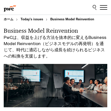
Skip
Skip
to
to
content
footer
ホーム
Today's issues
Business Model Reinvention
Business Model Reinvention
PwCは、収益を上げる方法を抜本的に変えるBusiness
Model Reinvention（ビジネスモデルの再発明）を通
じて、時代に適応しながら成長を続けられるビジネス
への転換を支援します。