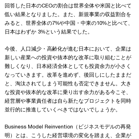
回答した日本のCEOの割合は世界全体や米国と比べて
低い結果となりました。また、新規事業の収益割合を
みると、世界全体の7%や中国・中東の10%と比べて、
日本はわずか 3%という結果でした。
今後、人口減少・高齢化が進む日本において、企業は
新しい産業への投資や抜本的な改革に取り組むことが
難しくなり、日本経済全体としても投資余力が小さく
なっていきます。改革を進めず、後回しにしたままだ
と、淘汰されてしまう可能性も否定できません。大き
な投資や抜本的な改革に乗り出す余力がある今こそ、
経営層や事業責任者は自ら新たなプロジェクトを同時
並行的に推進していくべきではないでしょうか。
Business Model Reinvention（ビジネスモデルの再発
明）とは、こうした経営環境の変化を踏まえ、企業が