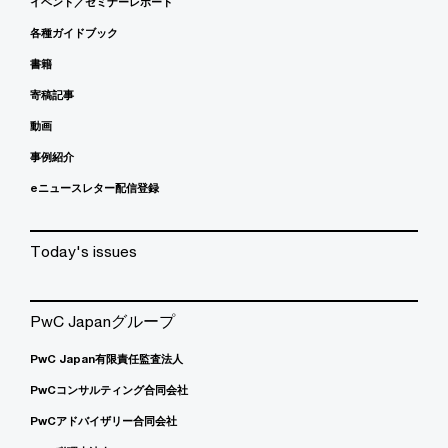
イベント／セミナーレポート
各種ガイドブック
書籍
寄稿記事
動画
事例紹介
eニュースレター配信登録
Today's issues
PwC Japanグループ
PwC Japan有限責任監査法人
PwCコンサルティング合同会社
PwCアドバイザリー合同会社