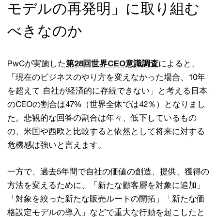
モデルの再発明」に取り組む
べきなのか
PwCが実施した
第28回世界CEO意識調査
によると、
「現在のビジネスのやり方を変えなかった場合、10年
を超えて 自社が経済的に存続できない」と考える日本
のCEOの割合は47%（世界全体では42％）となりまし
た。悲観的な回答の割合は年々、低下しているもの
の、米国や西欧と比較すると依然として将来に対する
危機感は強いと言えます。
一方で、過去5年間で自社の価値の創造、提供、獲得の
方法を変えるために、「新たな顧客層を対象に追加」
「対象を絞った新たな販売ルートの開拓」「新たな価
格設定モデルの導入」などで重大な行動を起こしたと