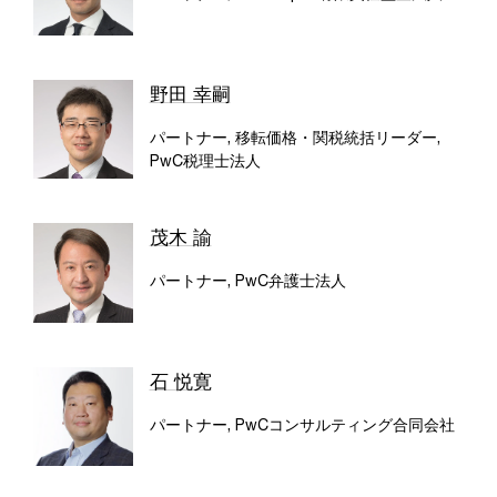
野田 幸嗣
パートナー, 移転価格・関税統括リーダー,
PwC税理士法人
茂木 諭
パートナー, PwC弁護士法人
石 悦寛
パートナー, PwCコンサルティング合同会社