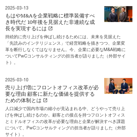
2025-03-13
もはやM&Aを企業戦略に標準装備すべ
き時代だ 10年後を見据えた非連続な成
長を実現するには
持続的に売り上げを伸ばし続けるためには、未来を見据えた
「先読みのインテリジェンス」で経営戦略を描きつつ、企業変
革を断行しなくてはなりません。今、企業に必要なM&A戦略に
ついてPwCコンサルティングの担当者が語りました（外部サイ
ト）。
2025-03-10
売り上げ増にフロントオフィス改革が必
要な理由 顧客に新たな価値を提供する
ための体制とは
人口減少で国内市場の縮小が見込まれる中、どうやって売り上
げを伸ばし続けるのか。顧客との接点を持つフロントオフィス
とミドルオフィスの改革が必要な理由と企業が解決すべき課題
について、PwCコンサルティングの担当者が語りました（外部
サイト）。