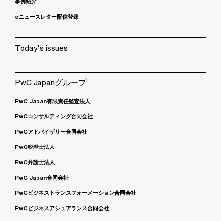
事例紹介
eニュースレター配信登録
Today's issues
PwC Japanグループ
PwC Japan有限責任監査法人
PwCコンサルティング合同会社
PwCアドバイザリー合同会社
PwC税理士法人
PwC弁護士法人
PwC Japan合同会社
PwCビジネストランスフォーメーション合同会社
PwCビジネスアシュアランス合同会社