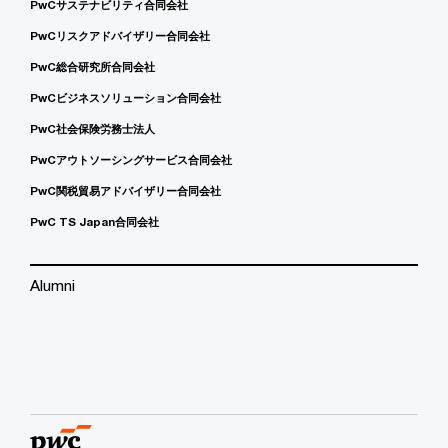
PwCサステナビリティ合同会社
PwCリスクアドバイザリー合同会社
PwC総合研究所合同会社
PwCビジネスソリューション合同会社
PwC社会保険労務士法人
PwCアウトソーシングサービス合同会社
PwC関税貿易アドバイザリー合同会社
PwC TS Japan合同会社
Alumni