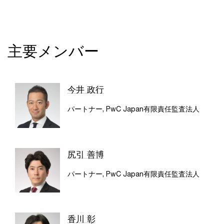
主要メンバー
今井 政行
パートナー, PwC Japan有限責任監査法人
尻引 善博
パートナー, PwC Japan有限責任監査法人
香川 彰