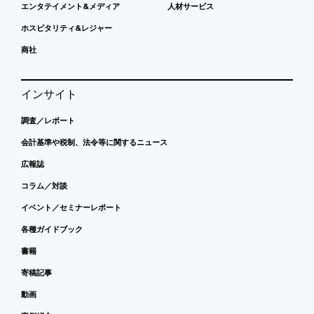
エンタテイメント&メディア
人材サービス
ホスピタリティ&レジャー
商社
インサイト
調査／レポート
会計基準や税制、法令等に関するニュース
広報誌
コラム／対談
イベント／セミナーレポート
各種ガイドブック
書籍
寄稿記事
動画