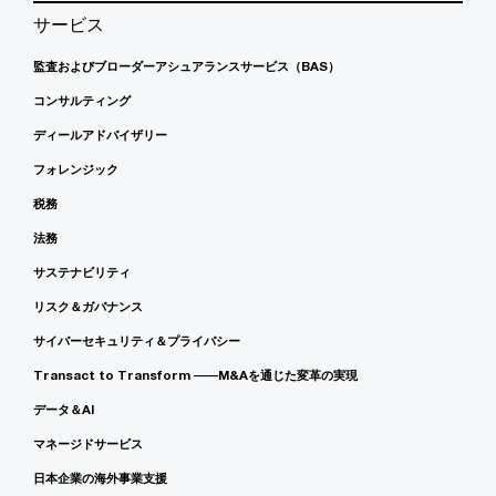
サービス
監査およびブローダーアシュアランスサービス（BAS）
コンサルティング
ディールアドバイザリー
フォレンジック
税務
法務
サステナビリティ
リスク＆ガバナンス
サイバーセキュリティ＆プライバシー
Transact to Transform ――M&Aを通じた変革の実現
データ＆AI
マネージドサービス
日本企業の海外事業支援