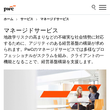
Skip
Skip
to
to
content
footer
ホーム
サービス
マネージドサービス
マネージドサービス
地政学リスクの高まりなどの不確実な社会情勢に対応
するために、アジリティのある経営基盤の構築が求め
られます。PwCのマネージドサービスでは多様なプロ
フェッショナルがスクラムを組み、クライアントの一
機能となることで、経営基盤構築を支援します。