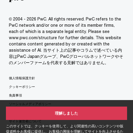
© 2004 - 2026 PwC. All rights reserved. PwC refers to the
PwC network and/or one or more of its member firms,
each of which is a separate legal entity. Please see
www.pwc.com/structure for further details. This website
contains content generated by or created with the
assistance of AI. 当サイト上の記事やコラムで述べている内
容はPwC Japanグループ、PwCグローバルネットワークやそ
のメンバーファームを代表する見解ではありません。
個人情報保護方針
クッキーポリシー
免責事項
ソーシャルメディアポリシー
特定商取引法に基づく表示
理解しました
サイト運営者について
このサイトでは、クッキーを使用して、より関連性の高いコンテンツや販
サイトマップ
促資料をお客様に提供し、お客様の興味を理解してサイトを向上させるた