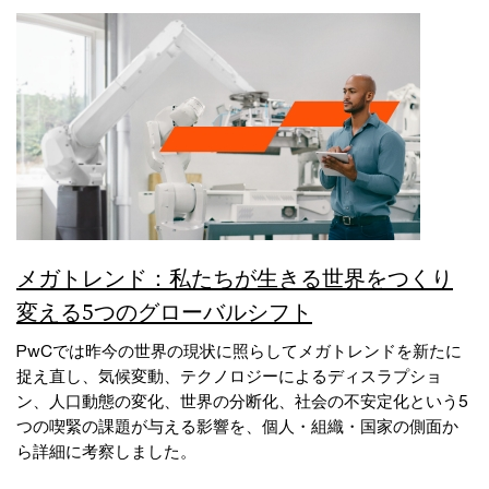
メガトレンド：私たちが生きる世界をつくり
変える5つのグローバルシフト
PwCでは昨今の世界の現状に照らしてメガトレンドを新たに
捉え直し、気候変動、テクノロジーによるディスラプショ
ン、人口動態の変化、世界の分断化、社会の不安定化という5
つの喫緊の課題が与える影響を、個人・組織・国家の側面か
ら詳細に考察しました。