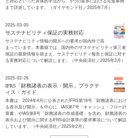
と対応といった具体的手法から、5つの業界における先進事例
まで詳述しています。（ダイヤモンド社／2025年7月）
2025-03-05
サステナビリティ保証の実務対応
サステナビリティ情報の開示への要求が国内外で高
まっています。本書籍では、国内外のサステナビリティ第三者
保証の最新情報を踏まえ、サステナビリティ報告と保証に対す
る実務対応について解説します。（中央経済社／2025年3月）
2025-02-26
IFRS「財務諸表の表示・開示」プラクテ
ィス・ガイド
本書は、2024年4月に公表されたIFRS第18号「財務諸表におけ
る表示及び開示」を中心に、IAS第7号「キャッシュ・フロー計
算書」やIAS第8号「財務諸表の作成基礎」を含め、財務諸表の
表示および開示に関するIFRS会計基準の要求事項について解説
しています。（中央経済社／2025年2月）