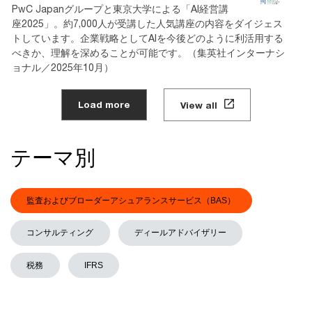
PwC Japanグループと東京大学による「AI経営講
座2025」。約7,000人が受講した人気講座の内容をダイジェス
トしています。企業戦略としてAIを今後どのように利活用する
べきか、理解を深めることが可能です。（集英社インターナシ
ョナル／2025年10月）
Load more
View all
テーマ別
監査およびブローダーアシュアランスサービス（BAS）
コンサルティング
ディールアドバイザリー
税務
IFRS