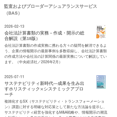
監査およびブローダーアシュアランスサービス
（BAS）
2026-02-13
会社法計算書類の実務－作成・開示の総
合解説（第18版）
会社法計算書類の作成実務に携わる方々の疑問を解消できるよ
う、企業の情報開示の最新事例を多数収録し、会社法計算書類
の作成方法や会社法の計算関係の最新実務について解説してい
ます。（中央経済社／2026年2月）
2025-07-11
サステナビリティ新時代―成果を生み出
すホリスティック×システミックアプロ
ーチ
複雑化するSX（サステナビリティ・トランスフォーメーショ
ン）課題に対する明確な対応策として新たな方法論を提示し、
サステナビリティ経営を強化するM&A戦略や、情報開示の潮流