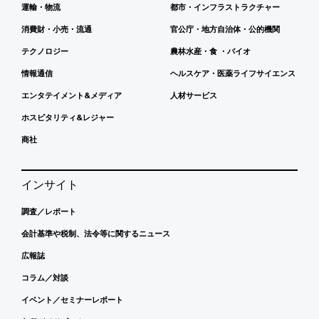
運輸・物流
都市・インフラストラクチャー
消費財・小売・流通
官公庁・地方自治体・公的機関
テクノロジー
農林水産・食 ・バイオ
情報通信
ヘルスケア・医薬ライフサイエンス
エンタテイメント&メディア
人材サービス
ホスピタリティ&レジャー
商社
インサイト
調査／レポート
会計基準や税制、法令等に関するニュース
広報誌
コラム／対談
イベント／セミナーレポート