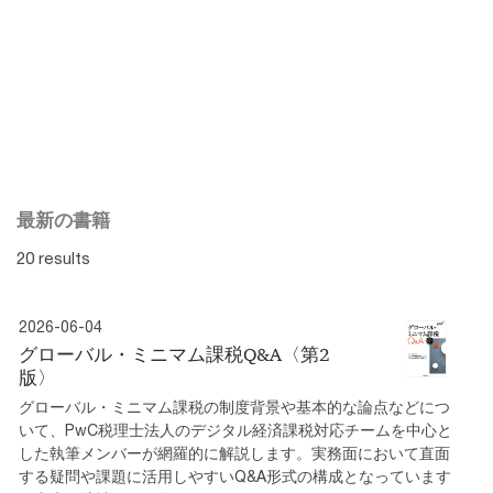
最新の書籍
20 results
2026-06-04
グローバル・ミニマム課税Q&A〈第2
版〉
グローバル・ミニマム課税の制度背景や基本的な論点などにつ
いて、PwC税理士法人のデジタル経済課税対応チームを中心と
した執筆メンバーが網羅的に解説します。実務面において直面
する疑問や課題に活用しやすいQ&A形式の構成となっています