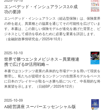
2025-10-15
エンベデッド・インシュアランス2.0 成
功の要諦
エンベデッド・インシュアランス（組込型保険）は、保険業界
の枠を超え、異業種との協業を通じてその可能性を広げていま
す。本書は、この新しい保険モデルが進化を遂げた背景と、ビ
ジネスとして成功を収めるために必要な要素を詳説します。
（金融財政事情研究会／2025年10月）
2025-10-10
世界で勝つエンタメビジネス～異業種連
携で広げるIP活用戦略～
本書ではコンテンツ産業の具体的な市場データを用いて現状を
整理し、私たちが提唱するコンテンツの生態系モデルをベース
に日本のプレイヤーが取るべき勝ち筋について、中長期的な将
来展望を示します。（日経BP／2025年12月）
2025-10-09
AI経営講座 スーパーエッセンシャル版