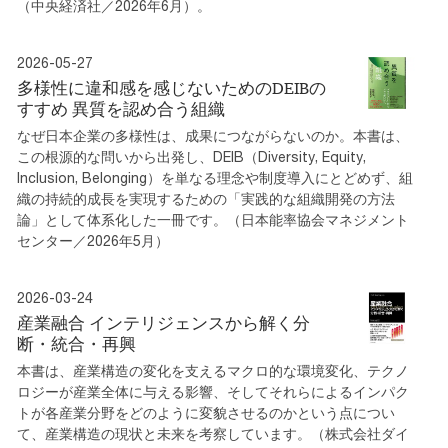
（中央経済社／2026年6月）。
2026-05-27
多様性に違和感を感じないためのDEIBの
すすめ 異質を認め合う組織
なぜ日本企業の多様性は、成果につながらないのか。本書は、
この根源的な問いから出発し、DEIB（Diversity, Equity,
Inclusion, Belonging）を単なる理念や制度導入にとどめず、組
織の持続的成長を実現するための「実践的な組織開発の方法
論」として体系化した一冊です。（日本能率協会マネジメント
センター／2026年5月）
2026-03-24
産業融合 インテリジェンスから解く分
断・統合・再興
本書は、産業構造の変化を支えるマクロ的な環境変化、テクノ
ロジーが産業全体に与える影響、そしてそれらによるインパク
トが各産業分野をどのように変貌させるのかという点につい
て、産業構造の現状と未来を考察しています。（株式会社ダイ