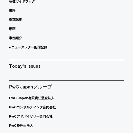
各種ガイドブック
書籍
寄稿記事
動画
事例紹介
eニュースレター配信登録
Today's issues
PwC Japanグループ
PwC Japan有限責任監査法人
PwCコンサルティング合同会社
PwCアドバイザリー合同会社
PwC税理士法人