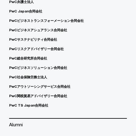
PwC弁護士法人
PwC Japan合同会社
PwCビジネストランスフォーメーション合同会社
PwCビジネスアシュアランス合同会社
PwCサステナビリティ合同会社
PwCリスクアドバイザリー合同会社
PwC総合研究所合同会社
PwCビジネスソリューション合同会社
PwC社会保険労務士法人
PwCアウトソーシングサービス合同会社
PwC関税貿易アドバイザリー合同会社
PwC TS Japan合同会社
Alumni