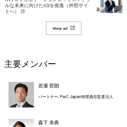
ルな未来に向けたGXを推進（外部サイ
トへ）
View all
主要メンバー
岩瀬 哲朗
パートナー, PwC Japan有限責任監査法人
森下 幸典