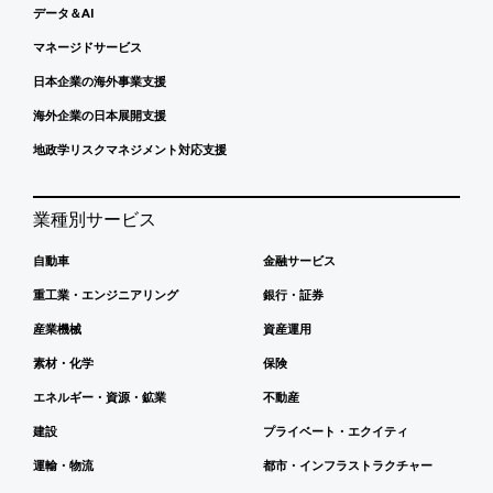
データ＆AI
マネージドサービス
日本企業の海外事業支援
海外企業の日本展開支援
地政学リスクマネジメント対応支援
業種別サービス
自動車
金融サービス
重工業・エンジニアリング
銀行・証券
産業機械
資産運用
素材・化学
保険
エネルギー・資源・鉱業
不動産
建設
プライベート・エクイティ
運輸・物流
都市・インフラストラクチャー