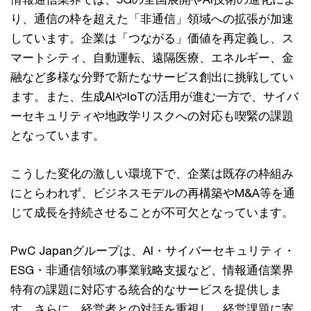
り、通信の枠を超えた「非通信」領域への拡張が加速
しています。企業は「つながる」価値を再定義し、ス
マートシティ、自動運転、遠隔医療、エネルギー、金
融など多様な分野で新たなサービス創出に挑戦してい
ます。また、生成AIやIoTの活用が進む一方で、サイバ
ーセキュリティや地政学リスクへの対応も喫緊の課題
となっています。
こうした変化の激しい環境下で、企業は既存の枠組み
にとらわれず、ビジネスモデルの再構築やM&A等を通
じて成長を持続させることが不可欠となっています。
PwC Japanグループは、AI・サイバーセキュリティ・
ESG・非通信領域の事業戦略支援など、情報通信業界
特有の課題に対応する統合的なサービスを提供しま
す。さらに、経営者との対話を重視し、経営課題に寄