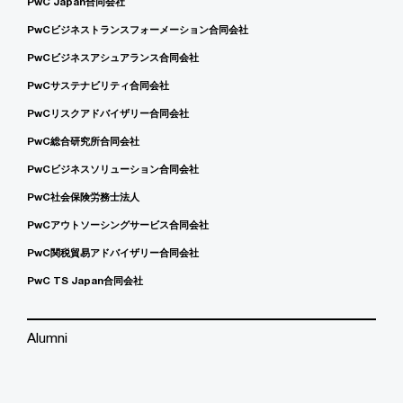
PwC Japan合同会社
PwCビジネストランスフォーメーション合同会社
PwCビジネスアシュアランス合同会社
PwCサステナビリティ合同会社
PwCリスクアドバイザリー合同会社
PwC総合研究所合同会社
PwCビジネスソリューション合同会社
PwC社会保険労務士法人
PwCアウトソーシングサービス合同会社
PwC関税貿易アドバイザリー合同会社
PwC TS Japan合同会社
Alumni