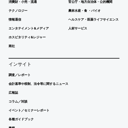
消費財・小売・流通
官公庁・地方自治体・公的機関
テクノロジー
農林水産・食 ・バイオ
情報通信
ヘルスケア・医薬ライフサイエンス
エンタテイメント&メディア
人材サービス
ホスピタリティ&レジャー
商社
インサイト
調査／レポート
会計基準や税制、法令等に関するニュース
広報誌
コラム／対談
イベント／セミナーレポート
各種ガイドブック
書籍