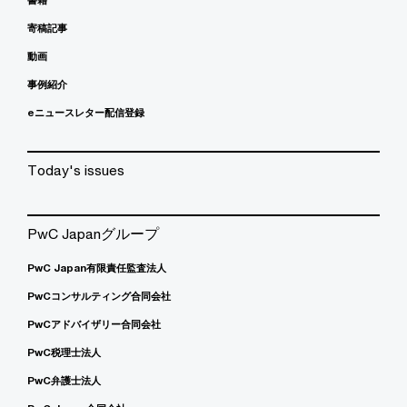
寄稿記事
動画
事例紹介
eニュースレター配信登録
Today's issues
PwC Japanグループ
PwC Japan有限責任監査法人
PwCコンサルティング合同会社
PwCアドバイザリー合同会社
PwC税理士法人
PwC弁護士法人