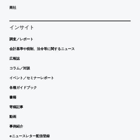
商社
インサイト
調査／レポート
会計基準や税制、法令等に関するニュース
広報誌
コラム／対談
イベント／セミナーレポート
各種ガイドブック
書籍
寄稿記事
動画
事例紹介
eニュースレター配信登録