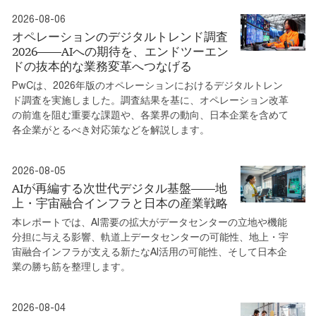
2026-08-06
オペレーションのデジタルトレンド調査
2026――AIへの期待を、エンドツーエン
ドの抜本的な業務変革へつなげる
PwCは、2026年版のオペレーションにおけるデジタルトレン
ド調査を実施しました。調査結果を基に、オペレーション改革
の前進を阻む重要な課題や、各業界の動向、日本企業を含めて
各企業がとるべき対応策などを解説します。
2026-08-05
AIが再編する次世代デジタル基盤――地
上・宇宙融合インフラと日本の産業戦略
本レポートでは、AI需要の拡大がデータセンターの立地や機能
分担に与える影響、軌道上データセンターの可能性、地上・宇
宙融合インフラが支える新たなAI活用の可能性、そして日本企
業の勝ち筋を整理します。
2026-08-04