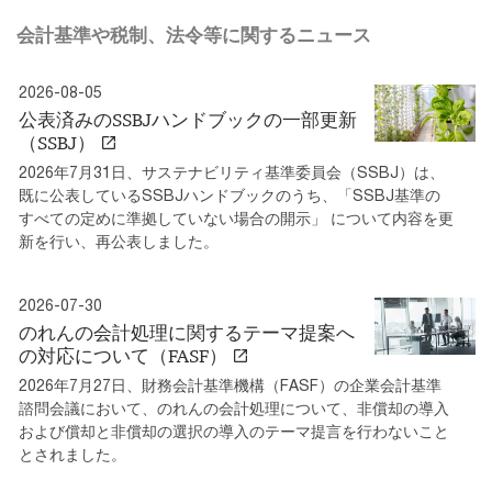
会計基準や税制、法令等に関するニュース
2026-08-05
公表済みのSSBJハンドブックの一部更新
（SSBJ）
2026年7月31日、サステナビリティ基準委員会（SSBJ）は、
既に公表しているSSBJハンドブックのうち、「SSBJ基準の
すべての定めに準拠していない場合の開示」 について内容を更
新を行い、再公表しました。
2026-07-30
のれんの会計処理に関するテーマ提案へ
の対応について（FASF）
2026年7月27日、財務会計基準機構（FASF）の企業会計基準
諮問会議において、のれんの会計処理について、非償却の導入
および償却と非償却の選択の導入のテーマ提言を行わないこと
とされました。