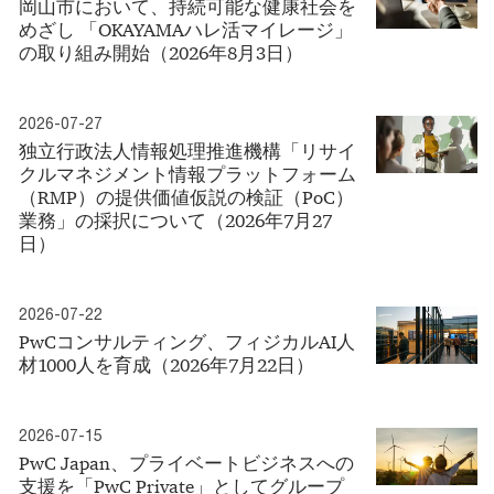
岡山市において、持続可能な健康社会を
めざし 「OKAYAMAハレ活マイレージ」
の取り組み開始（2026年8月3日）
2026-07-27
独立行政法人情報処理推進機構「リサイ
クルマネジメント情報プラットフォーム
（RMP）の提供価値仮説の検証（PoC）
業務」の採択について（2026年7月27
日）
2026-07-22
PwCコンサルティング、フィジカルAI人
材1000人を育成（2026年7月22日）
2026-07-15
PwC Japan、プライベートビジネスへの
支援を「PwC Private」としてグループ