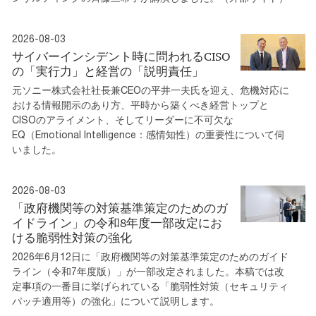
2026-08-03
サイバーインシデント時に問われるCISO
の「実行力」と経営の「説明責任」
元ソニー株式会社社長兼CEOの平井一夫氏を迎え、危機対応に
おける情報開示のあり方、平時から築くべき経営トップと
CISOのアライメント、そしてリーダーに不可欠な
EQ（Emotional Intelligence：感情知性）の重要性について伺
いました。
2026-08-03
「政府機関等の対策基準策定のためのガ
イドライン」の令和8年度一部改定にお
ける脆弱性対策の強化
2026年6月12日に「政府機関等の対策基準策定のためのガイド
ライン（令和7年度版）」が一部改定されました。本稿では改
定事項の一番目に挙げられている「脆弱性対策（セキュリティ
パッチ適用等）の強化」について説明します。