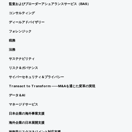
監査およびブローダーアシュアランスサービス（BAS）
コンサルティング
ディールアドバイザリー
フォレンジック
税務
法務
サステナビリティ
リスク＆ガバナンス
サイバーセキュリティ＆プライバシー
Transact to Transform ――M&Aを通じた変革の実現
データ＆AI
マネージドサービス
日本企業の海外事業支援
海外企業の日本展開支援
地政学リスクマネジメント対応支援