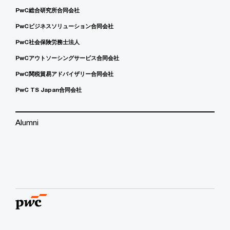
PwC総合研究所合同会社
PwCビジネスソリューション合同会社
PwC社会保険労務士法人
PwCアウトソーシングサービス合同会社
PwC関税貿易アドバイザリー合同会社
PwC TS Japan合同会社
Alumni