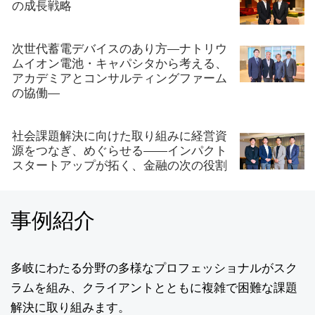
の成長戦略
次世代蓄電デバイスのあり方―ナトリウ
ムイオン電池・キャパシタから考える、
アカデミアとコンサルティングファーム
の協働―
社会課題解決に向けた取り組みに経営資
源をつなぎ、めぐらせる――インパクト
スタートアップが拓く、金融の次の役割
事例紹介
多岐にわたる分野の多様なプロフェッショナルがスク
ラムを組み、クライアントとともに複雑で困難な課題
解決に取り組みます。