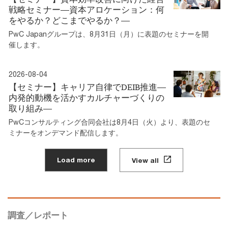
戦略セミナー―資本アロケーション：何
をやるか？どこまでやるか？―
PwC Japanグループは、8月31日（月）に表題のセミナーを開
催します。
2026-08-04
【セミナー】キャリア自律でDEIB推進―
内発的動機を活かすカルチャーづくりの
取り組み―
PwCコンサルティング合同会社は8月4日（火）より、表題のセ
ミナーをオンデマンド配信します。
Load more
View all
調査／レポート