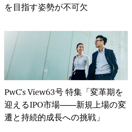
を目指す姿勢が不可欠
PwC's View63号 特集「変革期を
迎えるIPO市場――新規上場の変
遷と持続的成長への挑戦」