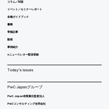
コラム／対談
イベント／セミナーレポート
各種ガイドブック
書籍
寄稿記事
動画
事例紹介
eニュースレター配信登録
Today's issues
PwC Japanグループ
PwC Japan有限責任監査法人
PwCコンサルティング合同会社