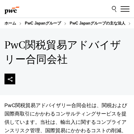
Skip
Skip
to
to
content
footer
ホーム
PwC Japanグループ
PwC Japanグループの主な法人
PwC関税貿易アドバイザ
リー合同会社
PwC関税貿易アドバイザリー合同会社は、関税および
国際商取引にかかわるコンサルティングサービスを提
供しています。当社は、輸出入に関するコンプライア
ンスリスク管理、国際貿易にかかわるコストの削減、