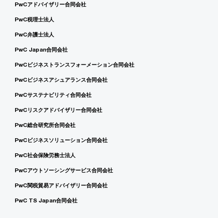
PwCアドバイザリー合同会社
PwC税理士法人
PwC弁護士法人
PwC Japan合同会社
PwCビジネストランスフォーメーション合同会社
PwCビジネスアシュアランス合同会社
PwCサステナビリティ合同会社
PwCリスクアドバイザリー合同会社
PwC総合研究所合同会社
PwCビジネスソリューション合同会社
PwC社会保険労務士法人
PwCアウトソーシングサービス合同会社
PwC関税貿易アドバイザリー合同会社
PwC TS Japan合同会社