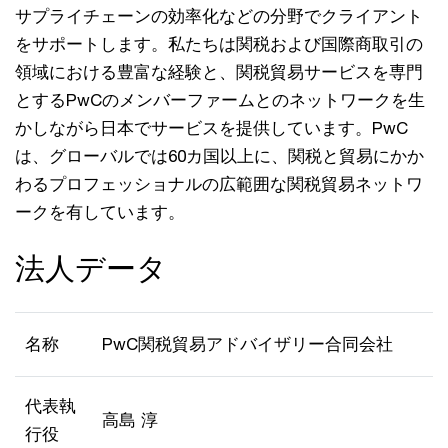
サプライチェーンの効率化などの分野でクライアント
をサポートします。私たちは関税および国際商取引の
領域における豊富な経験と、関税貿易サービスを専門
とするPwCのメンバーファームとのネットワークを生
かしながら日本でサービスを提供しています。PwC
は、グローバルでは60カ国以上に、関税と貿易にかか
わるプロフェッショナルの広範囲な関税貿易ネットワ
ークを有しています。
法人データ
名称
PwC関税貿易アドバイザリー合同会社
代表執
高島 淳
行役