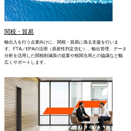
関税・貿易
輸出入を行う企業向けに、関税・貿易に係る支援を行いま
す。FTA／EPAの活用（原産性判定含む）、輸出管理、データ
分析を活用した関税削減策の提案や税関当局との協議など幅
広くサポートします。