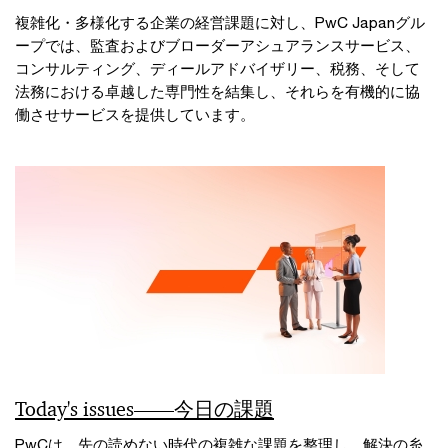
複雑化・多様化する企業の経営課題に対し、PwC Japanグル
ープでは、監査およびブローダーアシュアランスサービス、
コンサルティング、ディールアドバイザリー、税務、そして
法務における卓越した専門性を結集し、それらを有機的に協
働させサービスを提供しています。
Today's issues――今日の課題
PwCは、先の読めない時代の複雑な課題を整理し、解決の糸