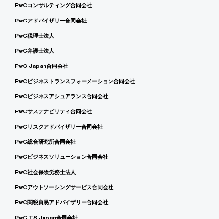
PwCコンサルティング合同会社
PwCアドバイザリー合同会社
PwC税理士法人
PwC弁護士法人
PwC Japan合同会社
PwCビジネストランスフォーメーション合同会社
PwCビジネスアシュアランス合同会社
PwCサステナビリティ合同会社
PwCリスクアドバイザリー合同会社
PwC総合研究所合同会社
PwCビジネスソリューション合同会社
PwC社会保険労務士法人
PwCアウトソーシングサービス合同会社
PwC関税貿易アドバイザリー合同会社
PwC TS Japan合同会社