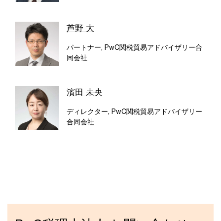
芦野 大
パートナー, PwC関税貿易アドバイザリー合
同会社
濱田 未央
ディレクター, PwC関税貿易アドバイザリー
合同会社