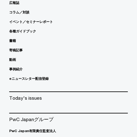
広報誌
コラム／対談
イベント／セミナーレポート
各種ガイドブック
書籍
寄稿記事
動画
事例紹介
eニュースレター配信登録
Today's issues
PwC Japanグループ
PwC Japan有限責任監査法人