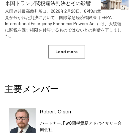
米国トランプ関税違法判決とその影響
米国連邦最高裁判所は、2026年2月20日、6対3の意
見が分かれた判決において、国際緊急経済権限法（IEEPA :
International Emergency Economic Powers Act）は、大統領
に関税を課す権限を付与するものではないとの判断を下しまし
た。
Load more
主要メンバー
Robert Olson
パートナー, PwC関税貿易アドバイザリー合
同会社