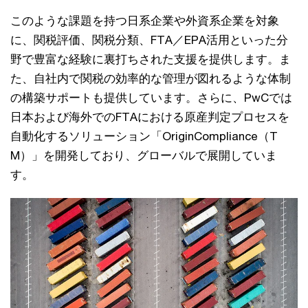
このような課題を持つ日系企業や外資系企業を対象
に、関税評価、関税分類、FTA／EPA活用といった分
野で豊富な経験に裏打ちされた支援を提供します。ま
た、自社内で関税の効率的な管理が図れるような体制
の構築サポートも提供しています。さらに、PwCでは
日本および海外でのFTAにおける原産判定プロセスを
自動化するソリューション「OriginCompliance（T
M）」を開発しており、グローバルで展開していま
す。