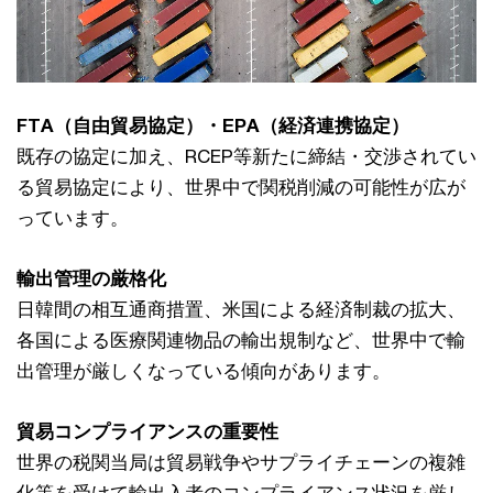
FTA（自由貿易協定）・EPA（経済連携協定）
既存の協定に加え、RCEP等新たに締結・交渉されてい
る貿易協定により、世界中で関税削減の可能性が広が
っています。
輸出管理の厳格化
日韓間の相互通商措置、米国による経済制裁の拡大、
各国による医療関連物品の輸出規制など、世界中で輸
出管理が厳しくなっている傾向があります。
貿易コンプライアンスの重要性
世界の税関当局は貿易戦争やサプライチェーンの複雑
化等を受けて輸出入者のコンプライアンス状況を厳し