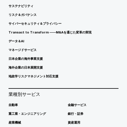
サステナビリティ
リスク＆ガバナンス
サイバーセキュリティ＆プライバシー
Transact to Transform ――M&Aを通じた変革の実現
データ＆AI
マネージドサービス
日本企業の海外事業支援
海外企業の日本展開支援
地政学リスクマネジメント対応支援
業種別サービス
自動車
金融サービス
重工業・エンジニアリング
銀行・証券
産業機械
資産運用