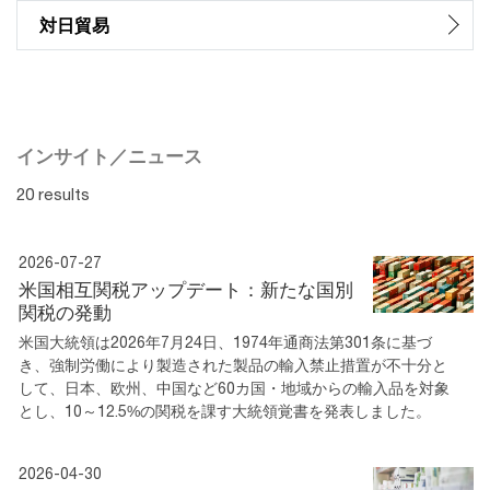
対日貿易
インサイト／ニュース
20 results
2026-07-27
米国相互関税アップデート：新たな国別
関税の発動
米国大統領は2026年7月24日、1974年通商法第301条に基づ
き、強制労働により製造された製品の輸入禁止措置が不十分と
して、日本、欧州、中国など60カ国・地域からの輸入品を対象
とし、10～12.5%の関税を課す大統領覚書を発表しました。
2026-04-30