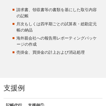
請求書、領収書等の書類を基にした取引内容
の記帳
月次もしくは四半期ごとの試算表・総勘定元
帳の納品
海外親会社への報告用レポーティングパッケ
ージの作成
売掛金、買掛金の計上および消込処理
支援例
記帳代行
支援例①