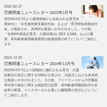
2025-02-27
労務関連ニュースレター 2025年2月号
2025年4月1日より雇用保険から支給される育児休
業給付に「出生後休業支援給付金」および「育児時短就業給付
金」が創設され、具体的な取扱いが示されました。その他、
「令和6年度改正育児・介護休業法に関するQ&A」および通
達、高年齢者雇用確保措置の経過措置の終了についてご紹介し
ます。
2024-12-25
労務関連ニュースレター 2024年12月号
2025年4月1日より段階的に施行される育児・介護
休業法の改正に関するQ&Aが公表され、法改正における具体的
な取扱いが示されました。その他、フリーランスからの労働基
準法等の違反に関する相談窓口設置、高年齢雇用継続給付の支
給率の変更、マイナポータルを通じた離職票の交付などについ
てご紹介します。