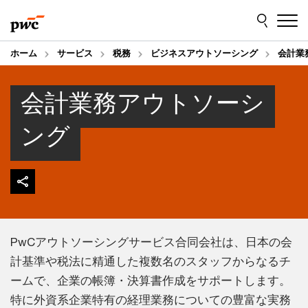
Skip
Skip
to
to
content
footer
ホーム
サービス
税務
ビジネスアウトソーシング
会計業
会計業務アウトソーシ
ング
PwCアウトソーシングサービス合同会社は、日本の会
計基準や税法に精通した複数名のスタッフからなるチ
ームで、企業の帳簿・決算書作成をサポートします。
特に外資系企業特有の経理業務についての豊富な実務