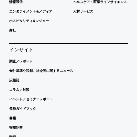
情報通信
ヘルスケア・医薬ライフサイエンス
エンタテイメント&メディア
人材サービス
ホスピタリティ&レジャー
商社
インサイト
調査／レポート
会計基準や税制、法令等に関するニュース
広報誌
コラム／対談
イベント／セミナーレポート
各種ガイドブック
書籍
寄稿記事
動画