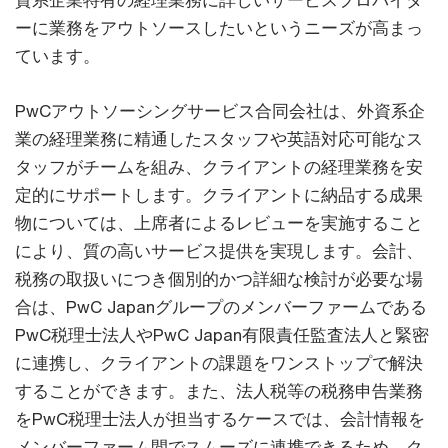
資系企業特有の経理業務に詳しいサービスプロバイダ
ーに業務をアウトソースしたいというニーズが高まっ
ています。
PwCアウトソーシングサービス合同会社は、外資系企
業の経理業務に精通したスタッフや英語対応可能なス
タッフがチームを組み、クライアントの経理業務を安
定的にサポートします。クライアントに納品する成果
物については、上席者によるレビューを実施すること
により、質の高いサービス提供を実現します。会計、
税務の取扱いにつき個別的かつ詳細な検討が必要な場
合は、PwC Japanグループのメンバーファームである
PwC税理士法人やPwC Japan有限責任監査法人と緊密
に連携し、クライアントの課題をワンストップで解決
することができます。また、法人税等の税務申告業務
をPwC税理士法人が担当するケースでは、会計情報を
メンバーファーム間でスムーズに連携できるため、ク