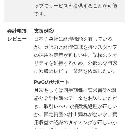
ップでサービスを提供することが可能
です。
会計帳簿
支援例③
レビュー
日本子会社に経理機能を有している
が、英語力と経理知識を持つスタッフ
の採用や定着が難しい中、記帳のクオ
リティを維持するため、外部の専門家
に帳簿のレビュー業務を依頼したい。
PwCのサポート
月次もしくは四半期毎に請求書等の証
憑と会計帳簿のデータをお送りいただ
き、取引レベルで消費税処理が正しい
か、固定資産の計上漏れがないか、費
用収益の認識のタイミングが正しいか