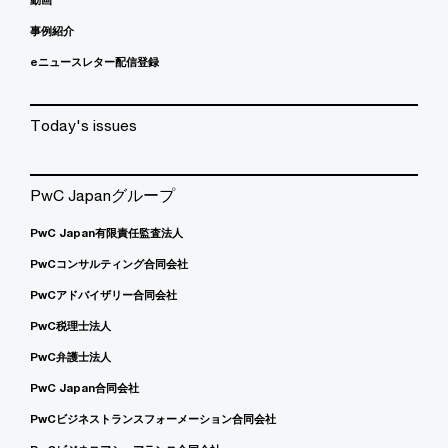
事例紹介
eニュースレター配信登録
Today's issues
PwC Japanグループ
PwC Japan有限責任監査法人
PwCコンサルティング合同会社
PwCアドバイザリー合同会社
PwC税理士法人
PwC弁護士法人
PwC Japan合同会社
PwCビジネストランスフォーメーション合同会社