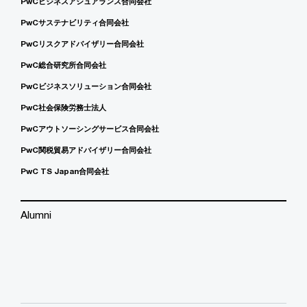
PwCビジネスアシュアランス合同会社
PwCサステナビリティ合同会社
PwCリスクアドバイザリー合同会社
PwC総合研究所合同会社
PwCビジネスソリューション合同会社
PwC社会保険労務士法人
PwCアウトソーシングサービス合同会社
PwC関税貿易アドバイザリー合同会社
PwC TS Japan合同会社
Alumni