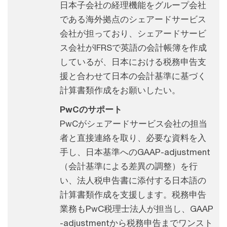
日本子会社の経理機能をグループ会社
である海外拠点のシェアードサービス
会社が担っており、シェアードサービ
ス会社がIFRSで英語の会計帳簿を作成
しているが、日本における税務申告支
援と合わせて日本の会計基準に基づく
計算書類作成をお願いしたい。
PwCのサポート
PwCがシェアードサービス会社の担当
者と直接連絡を取り、必要な資料を入
手し、日本基準へのGAAP-adjustment
（会計基準による差異の調整）を行
い、法人税申告書に添付する日本語の
計算書類作成を支援します。税務申告
業務もPwC税理士法人が担当し、GAAP
-adjustmentから税務申告までワンスト