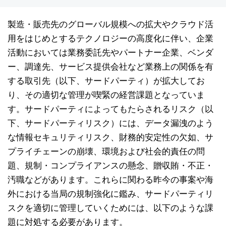
製造・販売先のグローバル規模への拡大やクラウド活
用をはじめとするテクノロジーの高度化に伴い、企業
活動においては業務委託先やパートナー企業、ベンダ
ー、調達先、サービス提供会社など業務上の関係を有
する取引先（以下、サードパーティ）が拡大してお
り、その適切な管理が喫緊の経営課題となっていま
す。サードパーティによってもたらされるリスク（以
下、サードパーティリスク）には、データ漏洩のよう
な情報セキュリティリスク、財務的安定性の欠如、サ
プライチェーンの崩壊、環境および社会的責任の問
題、規制・コンプライアンスの懸念、贈収賄・不正・
汚職などがあります。これらに関わる昨今の事案や海
外における当局の規制強化に鑑み、サードパーティリ
スクを適切に管理していくためには、以下のような課
題に対処する必要があります。