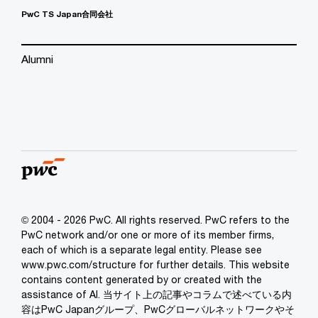
PwC TS Japan合同会社
Alumni
© 2004 - 2026 PwC. All rights reserved. PwC refers to the
PwC network and/or one or more of its member firms,
each of which is a separate legal entity. Please see
www.pwc.com/structure for further details. This website
contains content generated by or created with the
assistance of AI. 当サイト上の記事やコラムで述べている内
容はPwC Japanグループ、PwCグローバルネットワークやそ