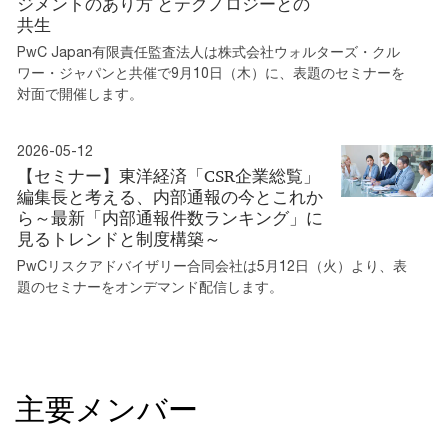
ジメントのあり方 とテクノロジーとの
共生
PwC Japan有限責任監査法人は株式会社ウォルターズ・クル
ワー・ジャパンと共催で9月10日（木）に、表題のセミナーを
対面で開催します。
2026-05-12
【セミナー】東洋経済「CSR企業総覧」
編集長と考える、内部通報の今とこれか
ら～最新「内部通報件数ランキング」に
見るトレンドと制度構築～
PwCリスクアドバイザリー合同会社は5月12日（火）より、表
題のセミナーをオンデマンド配信します。
主要メンバー