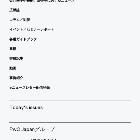
会計基準や税制、法令等に関するニュース
広報誌
コラム／対談
イベント／セミナーレポート
各種ガイドブック
書籍
寄稿記事
動画
事例紹介
eニュースレター配信登録
Today's issues
PwC Japanグループ