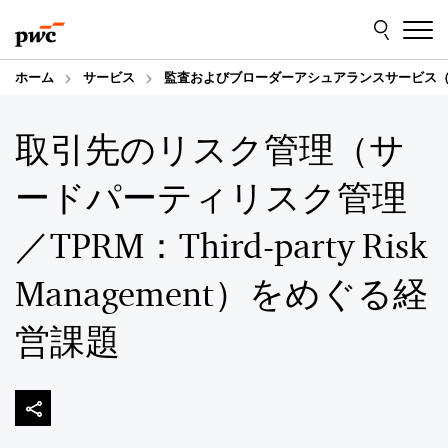
Skip
Skip
to
to
content
footer
ホーム
サービス
監査およびブローダーアシュアランスサービス（
取引先のリスク管理（サ
ードパーティリスク管理
／TPRM：Third-party Risk
Management）をめぐる経
営課題