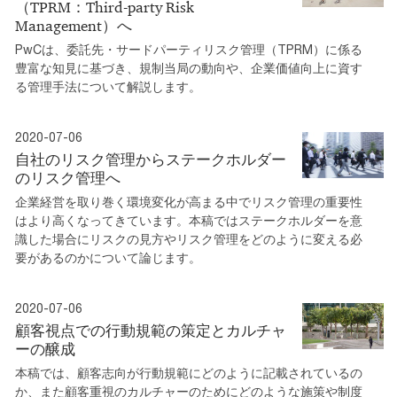
（TPRM：Third-party Risk
Management）へ
PwCは、委託先・サードパーティリスク管理（TPRM）に係る
豊富な知見に基づき、規制当局の動向や、企業価値向上に資す
る管理手法について解説します。
2020-07-06
自社のリスク管理からステークホルダー
のリスク管理へ
企業経営を取り巻く環境変化が高まる中でリスク管理の重要性
はより高くなってきています。本稿ではステークホルダーを意
識した場合にリスクの見方やリスク管理をどのように変える必
要があるのかについて論じます。
2020-07-06
顧客視点での行動規範の策定とカルチャ
ーの醸成
本稿では、顧客志向が行動規範にどのように記載されているの
か、また顧客重視のカルチャーのためにどのような施策や制度