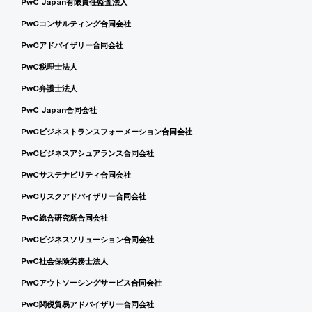
PwC Japan有限責任監査法人
PwCコンサルティング合同会社
PwCアドバイザリー合同会社
PwC税理士法人
PwC弁護士法人
PwC Japan合同会社
PwCビジネストランスフォーメーション合同会社
PwCビジネスアシュアランス合同会社
PwCサステナビリティ合同会社
PwCリスクアドバイザリー合同会社
PwC総合研究所合同会社
PwCビジネスソリューション合同会社
PwC社会保険労務士法人
PwCアウトソーシングサービス合同会社
PwC関税貿易アドバイザリー合同会社