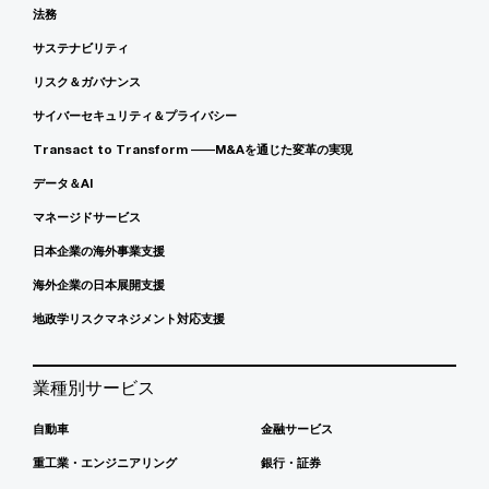
法務
サステナビリティ
リスク＆ガバナンス
サイバーセキュリティ＆プライバシー
Transact to Transform ――M&Aを通じた変革の実現
データ＆AI
マネージドサービス
日本企業の海外事業支援
海外企業の日本展開支援
地政学リスクマネジメント対応支援
業種別サービス
自動車
金融サービス
重工業・エンジニアリング
銀行・証券