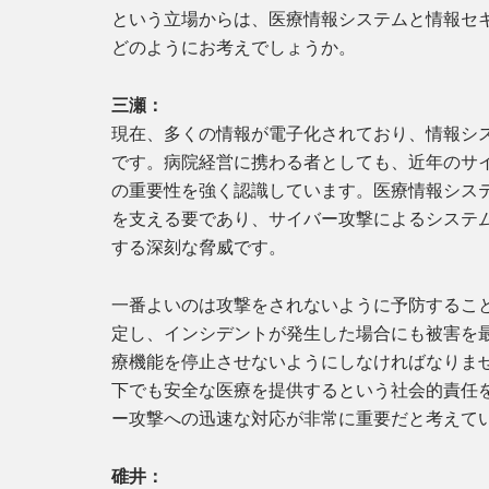
という立場からは、医療情報システムと情報セ
どのようにお考えでしょうか。
三瀬：
現在、多くの情報が電子化されており、情報シ
です。病院経営に携わる者としても、近年のサ
の重要性を強く認識しています。医療情報シス
を支える要であり、サイバー攻撃によるシステ
する深刻な脅威です。
一番よいのは攻撃をされないように予防するこ
定し、インシデントが発生した場合にも被害を
療機能を停止させないようにしなければなりま
下でも安全な医療を提供するという社会的責任
ー攻撃への迅速な対応が非常に重要だと考えて
碓井：