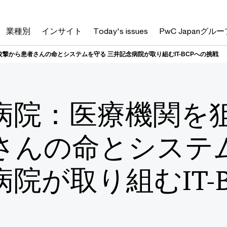
業種別
インサイト
Today's issues
PwC Japanグルー
撃から患者さんの命とシステムを守る 三井記念病院が取り組むIT-BCPへの挑戦
病院：医療機関を
さんの命とシステ
院が取り組むIT-