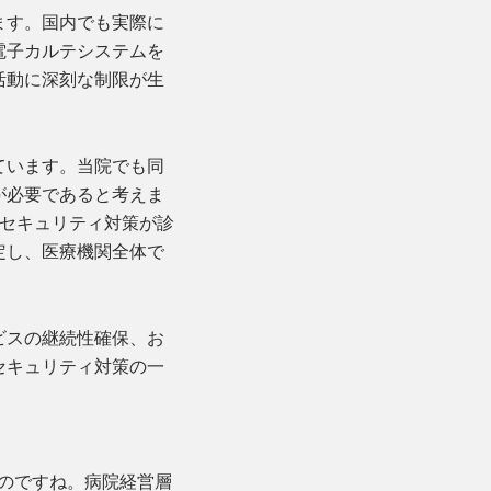
ます。国内でも実際に
電子カルテシステムを
活動に深刻な制限が生
ています。当院でも同
が必要であると考えま
ーセキュリティ対策が診
定し、医療機関全体で
ビスの継続性確保、お
セキュリティ対策の一
たのですね。病院経営層