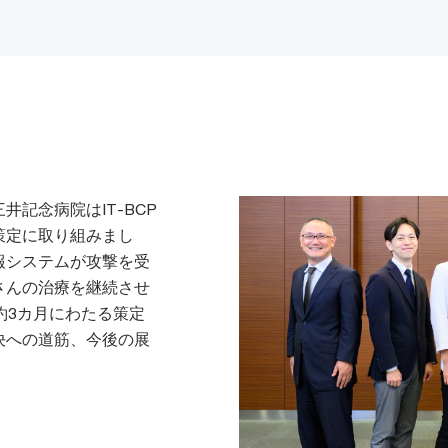
記念病院はIT-BCP
策定に取り組みまし
報システムが攻撃を受
さんの治療を継続させ
約3カ月にわたる策定
決への道筋、今後の展