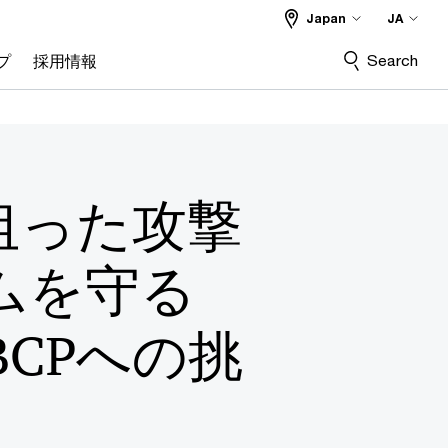
Japan
JA
Search
プ
採用情報
狙った攻撃
ムを守る
BCPへの挑