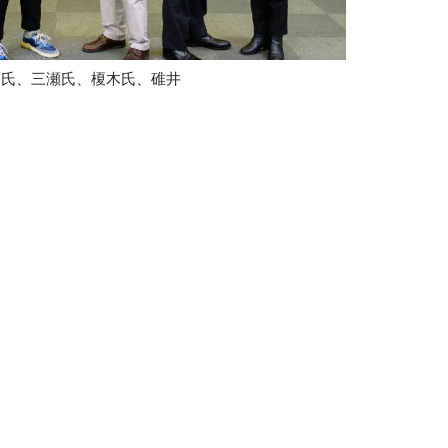
倉氏、三瀬氏、榎木氏、碓井