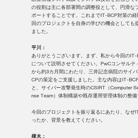
の役割は主に各部署間の調整役として、円滑な
ポートすることです。これまでIT-BCP対策の
回のプロジェクトを自身の学びの機会としても
ました。
平川：
ありがとうございます。まず、私から今回のIT-
について説明させてください。PwCコンサルティ
から約3カ月間にわたり、三井記念病院のサイバー
CPの策定をご支援しました。主な内容はIT-B
と、サイバー攻撃発生時のCSIRT（Computer Securit
nse Team）体制構築や既存運用管理体制の整
今回のプロジェクトを振り返るにあたり、なぜIT
ったか、背景を教えてください。
榎木：