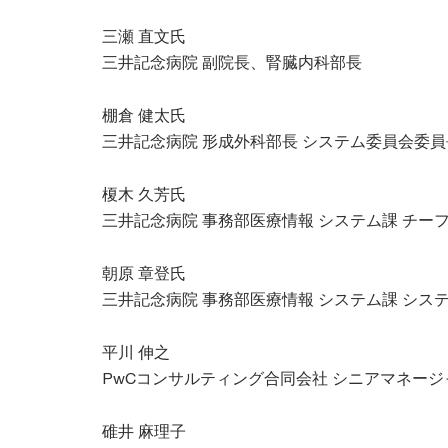
三瀬 直文氏
三井記念病院 副院長、腎臓内科部長
棚倉 健太氏
三井記念病院 形成外科部長 システム委員会委員
榎木 久芳氏
三井記念病院 事務部医療情報 システム課 チー
朝原 章登氏
三井記念病院 事務部医療情報 システム課 シス
平川 伸之
PwCコンサルティング合同会社 シニアマネージ
碓井 麻理子