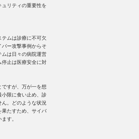
キュリティの重要性を
ステムは診療に不可欠
イバー攻撃事例からそ
テムは日々の病院運営
ム停止は医療安全に対
とですが、万が一を想
最小限に食い止め、診
せん。どのような状況
を果たすため、サイバ
います。