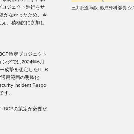
プロジェクト進行をサ
三井記念病院 形成外科部長 シ
経験がなかったため、今
捉え、積極的に参加し
BCP策定プロジェクト
ングでは2024年5月
攻撃を想定したIT-B
CP適用範囲の明確化
y Incident Respo
備です。
-BCPの策定が必要だ