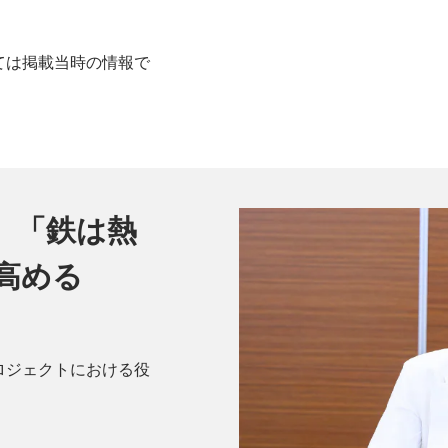
ては掲載当時の情報で
、「鉄は熱
高める
ロジェクトにおける役