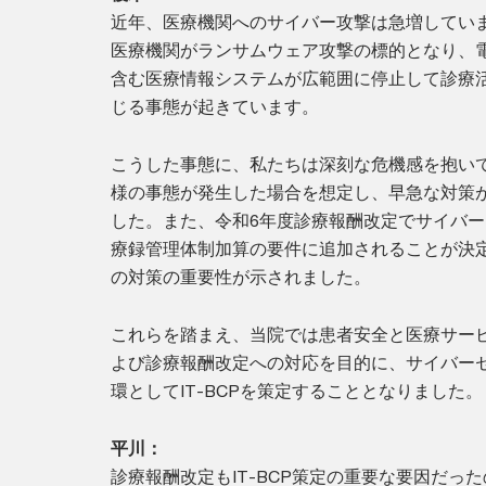
近年、医療機関へのサイバー攻撃は急増してい
医療機関がランサムウェア攻撃の標的となり、
含む医療情報システムが広範囲に停止して診療
じる事態が起きています。
こうした事態に、私たちは深刻な危機感を抱い
様の事態が発生した場合を想定し、早急な対策
した。また、令和6年度診療報酬改定でサイバ
療録管理体制加算の要件に追加されることが決
の対策の重要性が示されました。
これらを踏まえ、当院では患者安全と医療サー
よび診療報酬改定への対応を目的に、サイバー
環としてIT-BCPを策定することとなりました。
平川：
診療報酬改定もIT-BCP策定の重要な要因だっ