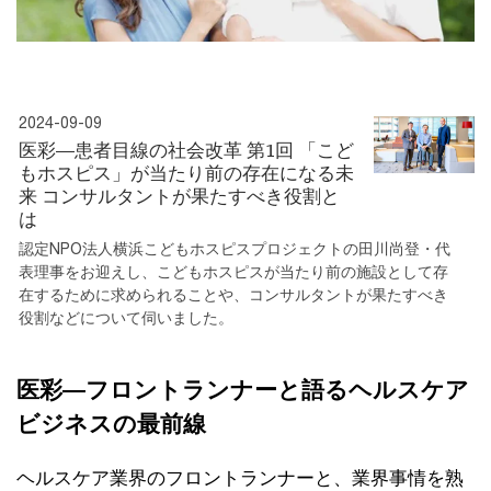
2024-09-09
医彩―患者目線の社会改革 第1回 「こど
もホスピス」が当たり前の存在になる未
来 コンサルタントが果たすべき役割と
は
認定NPO法人横浜こどもホスピスプロジェクトの田川尚登・代
表理事をお迎えし、こどもホスピスが当たり前の施設として存
在するために求められることや、コンサルタントが果たすべき
役割などについて伺いました。
医彩―フロントランナーと語るヘルスケア
ビジネスの最前線
ヘルスケア業界のフロントランナーと、業界事情を熟