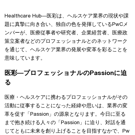
Healthcare Hub―医彩は、ヘルスケア業界の現状や課
題に真摯に向き合い、独自の色を発揮しているPwCメ
ンバーが、医療従事者や研究者、企業経営者、医療政
策立案者などのプロフェッショナルとのネットワーク
を通じて、ヘルスケア業界の発展や変革を彩ることを
意味しています。
医彩―プロフェッショナルのPassionに迫
る
医療・ヘルスケアに携わるプロフェッショナルがその
活動に従事することになった経緯や思いは、業界の変
革を促す「Passion」の源泉となります。今日に至る
まで抱き続ける人々の「Passion」に迫り、対話を通
じてともに未来を創り上げることを目指すなかで、Pw