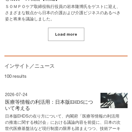
ＳＯＭＰＯケア取締役執行役員の岩本隆博氏をゲストに迎え、
さまざまな観点から日本の介護および介護ビジネスのあるべき
姿と将来を議論しました。
Load more
インサイト／ニュース
100 results
2026-07-24
医療等情報の利活用：日本版EHDSにつ
いて考える
日本版EHDSの在り方について、内閣府「医療等情報の利活用
の推進に関する検討会」における議論内容を前提に、日本の次
世代医療基盤法など現行制度の限界も踏まえつつ、技術アーキ