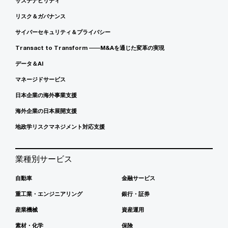
サステナビリティ
リスク＆ガバナンス
サイバーセキュリティ＆プライバシー
Transact to Transform ――M&Aを通じた変革の実現
データ＆AI
マネージドサービス
日本企業の海外事業支援
海外企業の日本展開支援
地政学リスクマネジメント対応支援
業種別サービス
自動車
金融サービス
重工業・エンジニアリング
銀行・証券
産業機械
資産運用
素材・化学
保険