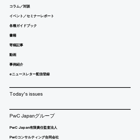
コラム／対談
イベント／セミナーレポート
各種ガイドブック
書籍
寄稿記事
動画
事例紹介
eニュースレター配信登録
Today's issues
PwC Japanグループ
PwC Japan有限責任監査法人
PwCコンサルティング合同会社