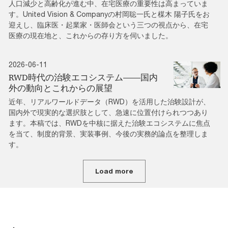
人口減少と高齢化が進む中、在宅医療の重要性は高まっていま
す。United Vision & Companyの村岡聡一氏と楳木 陽子氏をお
迎えし、臨床医・起業家・医師会という三つの視点から、在宅
医療の現在地と、これからの存り方を伺いました。
2026-06-11
RWD時代の治験エコシステム――国内
外の動向とこれからの展望
近年、リアルワールドデータ（RWD）を活用した治験設計が、
国内外で現実的な選択肢として、急速に位置付けられつつあり
ます。本稿では、RWDを中核に据えた治験エコシステムに焦点
を当て、制度的背景、実装事例、今後の実務的論点を整理しま
す。
Load more