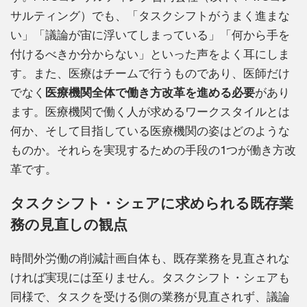
サルティング）でも、「タスクシフトがうまく進まな
い」「議論が宙に浮いてしまっている」「何から手を
付けるべきか分からない」といった声をよく耳にしま
す。また、医療はチームで行うものであり、医師だけ
でなく
医療機関全体で働き方改革を進める必要
があり
ます。医療機関で働く人が求めるワークスタイルとは
何か、そして目指している医療機関の姿はどのような
ものか。それらを実現するための手段の1つが働き方改
革です。
タスクシフト・シェアに求められる既存業
務の見直しの観点
時間外労働の削減計画自体も、既存業務を見直されな
ければ実現には至りません。タスクシフト・シェアも
同様で、タスクを受ける側の業務が見直されず、議論