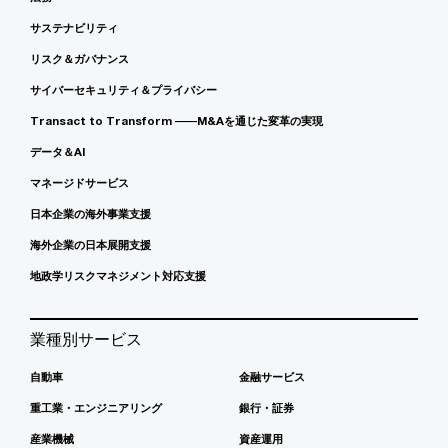
サステナビリティ
リスク＆ガバナンス
サイバーセキュリティ＆プライバシー
Transact to Transform ――M&Aを通じた変革の実現
データ＆AI
マネージドサービス
日本企業の海外事業支援
海外企業の日本展開支援
地政学リスクマネジメント対応支援
業種別サービス
自動車
金融サービス
重工業・エンジニアリング
銀行・証券
産業機械
資産運用