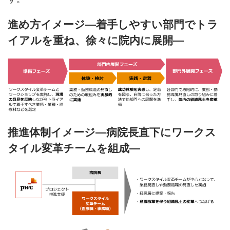
進め方イメージ―着手しやすい部門でトラ
イアルを重ね、徐々に院内に展開―
推進体制イメージ―病院長直下にワークス
タイル変革チームを組成―