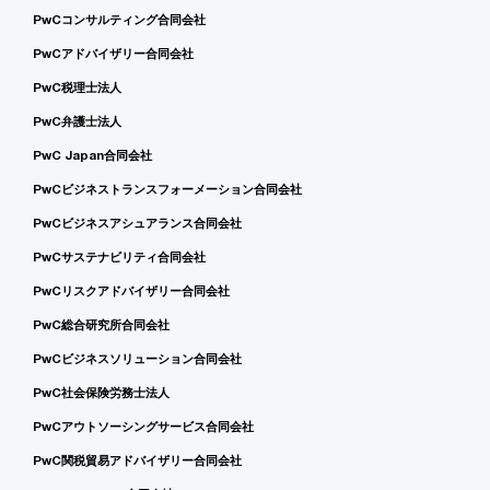
PwCコンサルティング合同会社
PwCアドバイザリー合同会社
PwC税理士法人
PwC弁護士法人
PwC Japan合同会社
PwCビジネストランスフォーメーション合同会社
PwCビジネスアシュアランス合同会社
PwCサステナビリティ合同会社
PwCリスクアドバイザリー合同会社
PwC総合研究所合同会社
PwCビジネスソリューション合同会社
PwC社会保険労務士法人
PwCアウトソーシングサービス合同会社
PwC関税貿易アドバイザリー合同会社