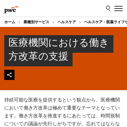
Skip
Skip
to
to
content
footer
ホーム
業種別サービス
ヘルスケア
ヘルスケア・医薬ライフ
医療機関における働き
方改革の支援
持続可能な医療を提供するという観点から、医療機関
において働き方改革は極めて重要なテーマとなってい
ます。働き方改革を推進するにあたっては、時間規制
についての議論が先行しがちですが、忘れてはならな