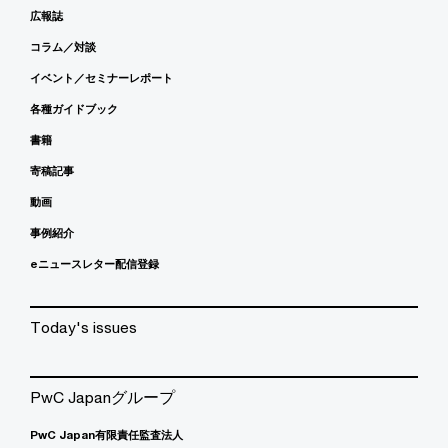
広報誌
コラム／対談
イベント／セミナーレポート
各種ガイドブック
書籍
寄稿記事
動画
事例紹介
eニュースレター配信登録
Today's issues
PwC Japanグループ
PwC Japan有限責任監査法人