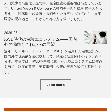
人口減少と高齢化が進む中、在宅医療の重要性は高まっていま
す。United Vision & Companyの村岡聡一氏と楳木 陽子氏をお
迎えし、臨床医・起業家・医師会という三つの視点から、在宅
医療の現在地と、これからの存り方を伺いました。
2026-06-11
RWD時代の治験エコシステム――国内
外の動向とこれからの展望
近年、リアルワールドデータ（RWD）を活用した治験設計が、
国内外で現実的な選択肢として、急速に位置付けられつつあり
ます。本稿では、RWDを中核に据えた治験エコシステムに焦点
を当て、制度的背景、実装事例、今後の実務的論点を整理しま
す。
Load more