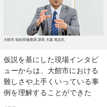
大館市 福祉部健康課 課長 大森 篤志氏
仮説を基にした現場インタビ
ューからは、大館市における
難しさや上手くいっている事
例を理解することができた