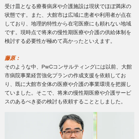
受け皿となる療養病床や介護施設は現状でほぼ満床の
状態です。また、大館市は広域に患者や利用者が点在
しており、地理的特性から在宅医療にも頼れない地域
です。現時点で将来の慢性期医療や介護の供給体制を
検討する必要性が極めて高かったといえます。
藤原：
そのような中、PwCコンサルティングには以前、大館
市病院事業経営強化プランの作成支援を依頼してお
り、既に大館市全体の医療や介護の事業環境を把握し
ていました。そこで、将来の慢性期医療や介護サービ
スのあるべき姿の検討も依頼することとしました。