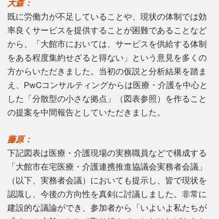
大森：
既に労働力が不足していることや、現状の体制では効
率良くサービスを提供することが困難であることなど
から、「大館市においては、サービスを供給する体制
をある程度集約せざると得ない」という意見を多くの
方からいただきました。当初の仮説と分析結果を踏ま
え、PwCコンサルティングからは医療・介護を中心と
した「分散型の小さな拠点」（図表参照）を作ること
の提案を中間報告としていただきました。
藤原：
下記図表は医療・介護現場の実務職員などで構成する
「大館市在宅医療・介護連携推進協議会実務者会議」
（以下、実務者会議）においても提示し、皆で現状を
認識し、今後の方向性を真剣に討議しました。非常に
建設的な議論ができ、参加者から「いよいよ私たちが