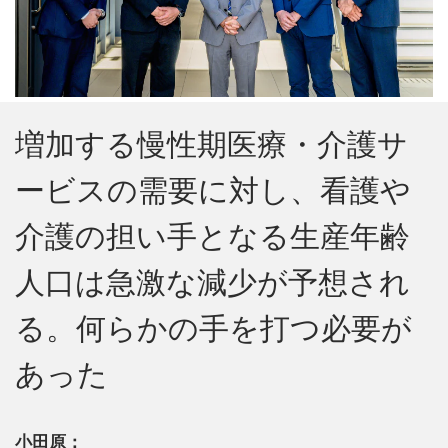
増加する慢性期医療・介護サ
ービスの需要に対し、看護や
介護の担い手となる生産年齢
人口は急激な減少が予想され
る。何らかの手を打つ必要が
あった
小田原：