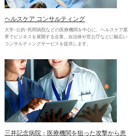
ヘルスケア コンサルティング
大学･公的･民間病院などの医療機関を中心に、ヘルスケア業
界でビジネスを展開する企業、自治体や官公庁などに幅広い
コンサルティングサービスを提供します。
三井記念病院：医療機関を狙った攻撃から患