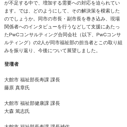
が不足する中で、増加する需要への対応を迫られてい
ます。では、どのようにして、その解決策を模索した
のでしょうか。同市の市長・副市長を巻き込み、現場
関係者へのインタビューを行うなどして支援にあたっ
たPwCコンサルティング合同会社（以下、PwCコンサ
ルティング）の2人が同市福祉部の担当者とこの取り組
みを振り返り、今後について展望しました。
登壇者
大館市 福祉部長寿課 課長
藤原 真章氏
大館市 福祉部健康課 課長
大森 篤志氏
大館市 福祉部長寿課 課長補佐