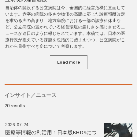
自治体の開設する公立病院は今、全国的に経営危機に直面して
います。赤字の病院の多さや物価の高騰に応じた診療報酬改定
を求める声の高まり、地方病院における一部の診療科休止な
ど、公立病院の置かれている経営環境の厳しさを感じさせるニ
ュースが連日のように報じられています。本稿では、日本の医
療行政が抱えている課題を包括的に踏まえつつ、公立病院がこ
れから目指すべき姿について考察します。
Load more
インサイト／ニュース
20 results
2026-07-24
医療等情報の利活用：日本版EHDSにつ