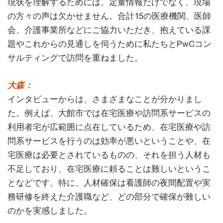
現状を理解するためには、定量情報だけでなく、現場
の方々の声は欠かせません。合計15の医療機関、医師
会、介護事業所などにご協力いただき、抱えている課
題やこれからの見通しを伺うために私たちとPwCコン
サルティングで訪問を重ねました。
大森：
インタビューからは、さまざまなことが分かりまし
た。例えば、大館市では在宅医療や訪問系サービスの
利用者宅が広範囲に点在しているため、在宅医療や訪
問系サービスを行うのは効率が悪いということや、在
宅医療は必要とされているものの、それを担う人材も
不足しており、在宅医療に頼ることは難しいというこ
となどです。特に、人材確保は看護師の夜間配置や実
務研修を終えた介護職など、どの部分で確保が難しい
のかを実感しました。