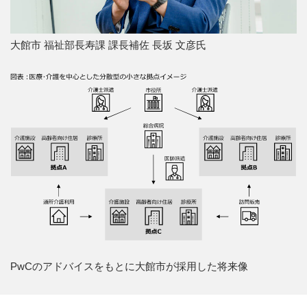
大館市 福祉部長寿課 課長補佐 長坂 文彦氏
PwCのアドバイスをもとに大館市が採用した将来像