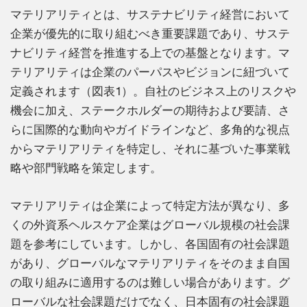
マテリアリティとは、サステナビリティ経営において
企業が優先的に取り組むべき重要課題であり、サステ
ナビリティ経営を推進する上での基盤となります。マ
テリアリティは企業のパーパスやビジョンに紐づいて
定義されます（図表1）。自社のビジネス上のリスクや
機会に加え、ステークホルダーの期待および要請、さ
らに国際的な動向やガイドラインなど、多角的な視点
からマテリアリティを特定し、それに基づいた事業戦
略や部門戦略を策定します。
マテリアリティは企業によって特定方法が異なり、多
くの外資系ヘルスケア企業はグローバル規模の社会課
題を参考にしています。しかし、各国固有の社会課題
があり、グローバルなマテリアリティをそのまま自国
の取り組みに適用するのは難しい場合があります。グ
ローバルな社会課題だけでなく、日本固有の社会課題