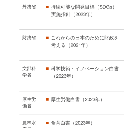
外務省
持続可能な開発目標（SDGs）
実施指針（2023年）
財務省
これからの日本のために財政を
考える（2021年）
文部科
科学技術・イノベーション白書
学省
（2023年）
厚生労
厚生労働白書（2023年）
働省
農林水
食育白書（2023年）