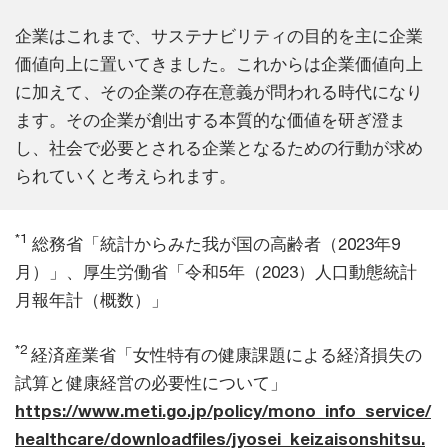
企業はこれまで、サステナビリティの目的を主に企業
価値向上に置いてきました。これからは企業価値向上
に加えて、その企業の存在意義が問われる時代になり
ます。その企業が創出する本質的な価値を研ぎ澄ま
し、社会で必要とされる企業となるための行動が求め
られていくと考えられます。
*1
総務省「統計からみた我が国の高齢者（2023年9
月）」、厚生労働省「令和5年（2023）人口動態統計
月報年計（概数）」
*2
経済産業省「女性特有の健康課題による経済損失の
試算と健康経営の必要性について」
https://www.meti.go.jp/policy/mono_info_service/
healthcare/downloadfiles/jyosei_keizaisonshitsu.