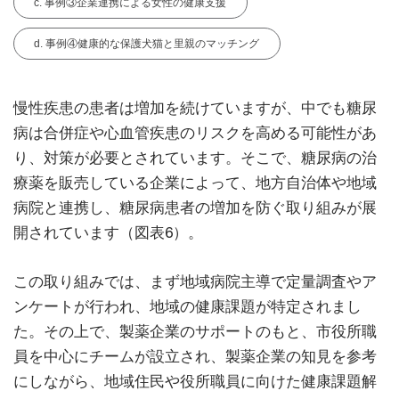
c. 事例③企業連携による女性の健康支援
d. 事例④健康的な保護犬猫と里親のマッチング
慢性疾患の患者は増加を続けていますが、中でも糖尿
病は合併症や⼼⾎管疾患のリスクを⾼める可能性があ
り、対策が必要とされています。そこで、糖尿病の治
療薬を販売している企業によって、地方自治体や地域
病院と連携し、糖尿病患者の増加を防ぐ取り組みが展
開されています（図表6）。
この取り組みでは、まず地域病院主導で定量調査やア
ンケートが行われ、地域の健康課題が特定されまし
た。その上で、製薬企業のサポートのもと、市役所職
員を中心にチームが設立され、製薬企業の知見を参考
にしながら、地域住民や役所職員に向けた健康課題解