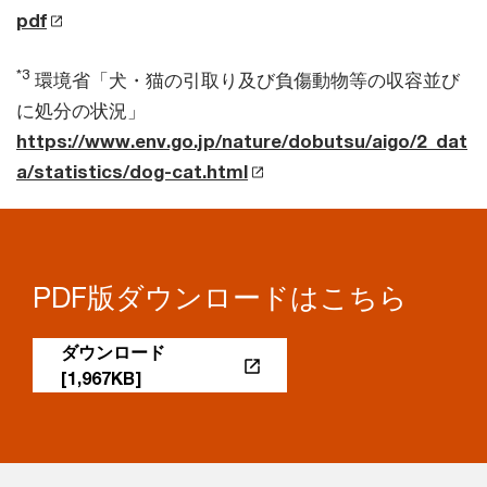
pdf
*3
環境省「犬・猫の引取り及び負傷動物等の収容並び
に処分の状況」
https://www.env.go.jp/nature/dobutsu/aigo/2_dat
a/statistics/dog-cat.html
PDF版ダウンロードはこちら
ダウンロード
[1,967KB]