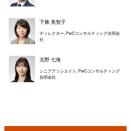
下條 美智子
ディレクター, PwCコンサルティング合同会
社
北野 七海
シニアアソシエイト, PwCコンサルティング
合同会社