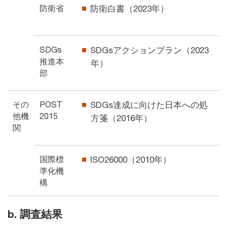
防衛省
防衛白書（2023年）
SDGs
SDGsアクションプラン（2023
推進本
年）
部
その
POST
SDGs達成に向けた日本への処
他機
2015
方箋（2016年）
関
国際標
ISO26000（2010年）
準化機
構
b. 調査結果