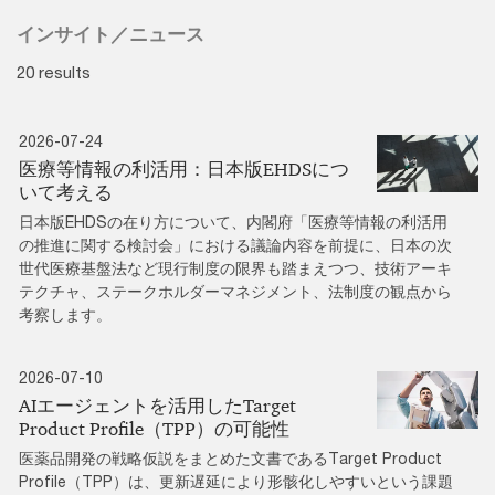
インサイト／ニュース
20 results
2026-07-24
医療等情報の利活用：日本版EHDSにつ
いて考える
日本版EHDSの在り方について、内閣府「医療等情報の利活用
の推進に関する検討会」における議論内容を前提に、日本の次
世代医療基盤法など現行制度の限界も踏まえつつ、技術アーキ
テクチャ、ステークホルダーマネジメント、法制度の観点から
考察します。
2026-07-10
AIエージェントを活用したTarget
Product Profile（TPP）の可能性
医薬品開発の戦略仮説をまとめた文書であるTarget Product
Profile（TPP）は、更新遅延により形骸化しやすいという課題