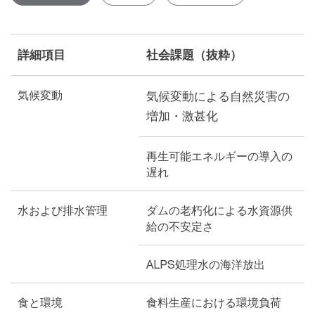
詳細項目
社会課題（抜粋）
気候変動
気候変動による自然災害の
増加・激甚化
再生可能エネルギーの導入の
遅れ
水および排水管理
ダムの老朽化による水資源供
給の不安定さ
ALPS処理水の海洋放出
食と環境
食料生産における環境負荷