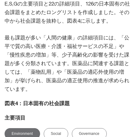
E,S,Gの主要項目と22の詳細項目、126の日本固有の社
会課題をまとめたロングリストを作成しました。その
中から社会課題を抜粋し、図表4に示します。
最も課題が多い「人間の健康」の詳細項目には、「公
平で質の高い医療・介護・福祉サービスの不足」や
「慢性疾患の増加」等、少子高齢化の影響を受けた課
題が多く分類されています。医薬品に関連する課題と
しては、「薬物乱用」や「医薬品の適応外使用の増
加」が挙げられ、医薬品の適正使用の推進が求められ
ています。
図表4：日本固有の社会課題
主要項目
Environment
Social
Governance