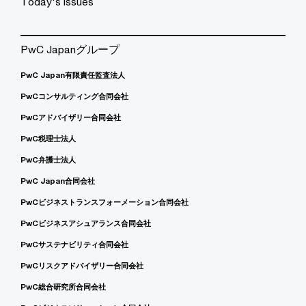
Today's issues
PwC Japanグループ
PwC Japan有限責任監査法人
PwCコンサルティング合同会社
PwCアドバイザリー合同会社
PwC税理士法人
PwC弁護士法人
PwC Japan合同会社
PwCビジネストランスフォーメーション合同会社
PwCビジネスアシュアランス合同会社
PwCサステナビリティ合同会社
PwCリスクアドバイザリー合同会社
PwC総合研究所合同会社