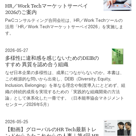
HR／Work Techマーケットサーベイ
2026のご案内
PwCコンサルティング合同会社は、HR／Work Techツールの
活用「HR／Work Techマーケットサーベイ2026」を実施しま
す。
2026-05-27
多様性に違和感を感じないためのDEIBの
すすめ 異質を認め合う組織
なぜ日本企業の多様性は、成果につながらないのか。本書は、
この根源的な問いから出発し、DEIB（Diversity, Equity,
Inclusion, Belonging）を単なる理念や制度導入にとどめず、組
織の持続的成長を実現するための「実践的な組織開発の方法
論」として体系化した一冊です。（日本能率協会マネジメント
センター／2026年5月）
2026-05-25
【動画】グローバルのHR Tech最新トレ
ンドからみたこれからの人事｜第4回 HR