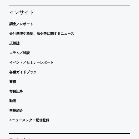
インサイト
調査／レポート
会計基準や税制、法令等に関するニュース
広報誌
コラム／対談
イベント／セミナーレポート
各種ガイドブック
書籍
寄稿記事
動画
事例紹介
eニュースレター配信登録