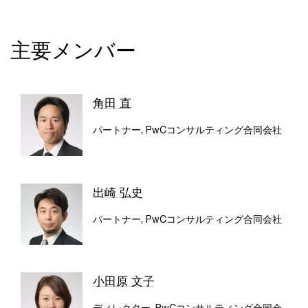
主要メンバー
角田 直
パートナー, PwCコンサルティング合同会社
出崎 弘史
パートナー, PwCコンサルティング合同会社
小田原 文子
ディレクター, PwCコンサルティング合同会