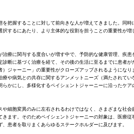
態を把握することに対して前向きな人が増えてきました。同時
選択するにあたり、より主体的な役割を担うことの重要性が増
が治療に関与する度合いが増す中で、予防的な健康管理、疾患
定診断に基づく治療を経て、その後の生活に至るまでに患者が
者）ジャーニー」の重要性がクローズアップされるようになり
治療や病気との共存に関するアンメットニーズ（満たされてい
明らかにし、多様化するペイシェントジャーニーに沿ったケア
。
スや細胞変異のみに左右されるわけではなく、さまざまな社会
てきます。そのためペイシェントジャーニーの対象は、医療従
ず、患者を取りまくあらゆるステークホルダーに及びます。