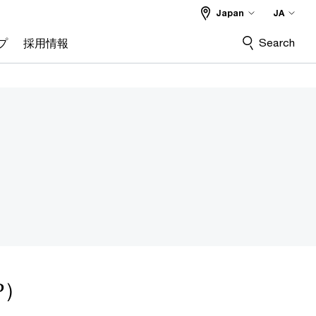
Japan
JA
Search
プ
採用情報
P）