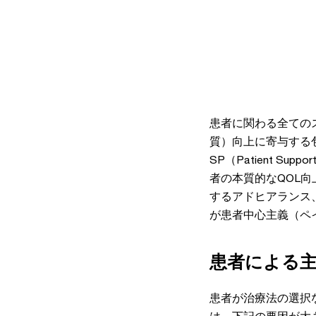
患者に関わる全ての
質）向上に寄与する
SP（Patient S
者の本質的なQOL
するアドヒアランス
が患者中心主義（ペ
患者による
患者が治療法の選択