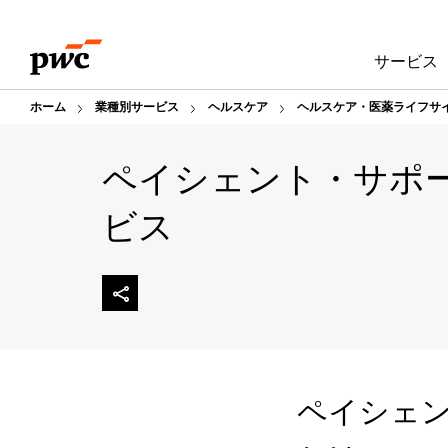
Skip
Skip
to
to
サービス
content
footer
ホーム
業種別サービス
ヘルスケア
ヘルスケア・医薬ライフサ
ペイシェント・サポ
ビス
ペイシェン