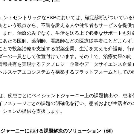
シェントセントリックなPSPにおいては、確定診断がついている
防という観点から、不調を訴える人や健常者もサービスを提供
。また、治療のみでなく、生活を送る上で必要なサポートも対
にあたる医師、薬剤師、看護師などの医療従事者にとどまらず
ことで投薬治療を支援する製薬企業、生活を支える介護職、行
ダーの一員として位置付けています。その上で、治療効果の向
情報共有を実現するテクノロジー企業やデータサイエンス企業
ヘルスケアエコシステムを構築するプラットフォームとしての
ては、疾患ごとにペイシェントジャーニー上の課題抽出や、患者
イフステージごとの課題の明確化を行い、患者および生活者の
ーションの提供を支援します。
トジャーニーにおける課題解決のソリューション（例）