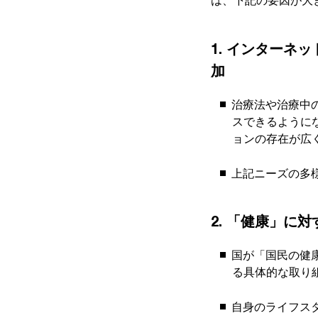
は、下記の要因が大
1. インターネ
加
治療法や治療中
スできるように
ョンの存在が広
上記ニーズの多
2. 「健康」に
国が「国民の健
る具体的な取り
自身のライフス