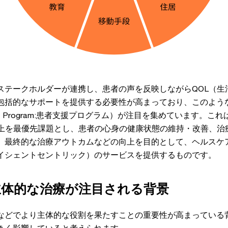
ステークホルダーが連携し、患者の声を反映しながらQOL（生
包括的なサポートを提供する必要性が高まっており、このよう
upport Program:患者支援プログラム）が注目を集めています。こ
向上を最優先課題とし、患者の心身の健康状態の維持・改善、治
、最終的な治療アウトカムなどの向上を目的として、ヘルスケ
イシェントセントリック）のサービスを提供するものです。
主体的な治療が注目される背景
などでより主体的な役割を果たすことの重要性が高まっている