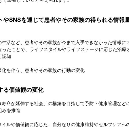
きく影響していると考えられます。
ットやSNSを通じて患者やその家族の得られる情報
の生活など、患者やその家族が今まで入手できなかった情報に
なったことで、ライフスタイルやライフステージに応じた治療
く認知
様化を伴う、患者やその家族の行動の変化
対する価値観の変化
康寿命が延伸する社会」の構築を目指して予防・健康管理など
組みを推進
タイルや価値観に応じた、自分なりの健康維持やセルフケアへ