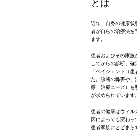
とは
近年、自身の健康状
者が自らの治療法を
ます。
患者およびその家族
してからの診断、確
「ペイシェント（患
た。診断の弊害や、
療、治療ニーズ）を
が求められています
患者の健康はウィル
因によっても変わっ
患者家族にとどまら