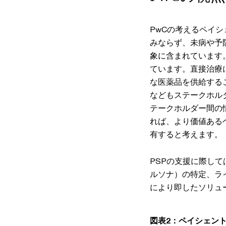
PwCの考えるペイ
みならず、未病や予
象に含まれています
ています。直接治療
な医薬品を供給する
などもステークホル
テークホルダー間の
れば、より価値ある
有すると考えます。
PSPの支援に際し
ルソナ）の特定、ラ
により即したソリュ
図表2：ペイシェン