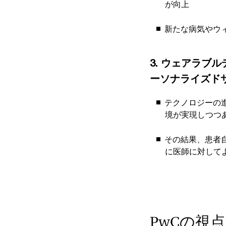
が向上
新たな病気やウ
3. ウェアラブ
ーソナライズド
テクノロジーの
境が実現しつつ
その結果、患者
に医師に対して
PwCの視点