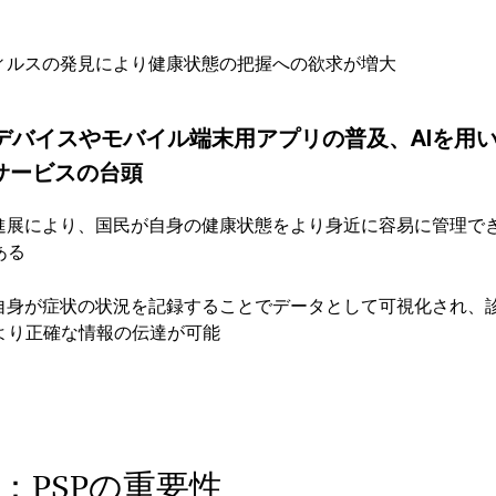
ィルスの発見により健康状態の把握への欲求が増大
ルデバイスやモバイル端末用アプリの普及、AIを用
サービスの台頭
進展により、国民が自身の健康状態をより身近に容易に管理で
ある
自身が症状の状況を記録することでデータとして可視化され、
より正確な情報の伝達が可能
：PSPの重要性