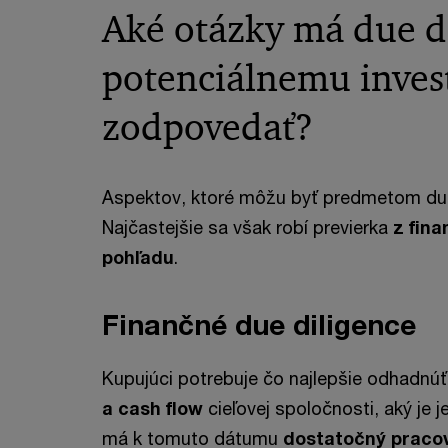
Aké otázky má due d
potenciálnemu inves
zodpovedať?
Aspektov, ktoré môžu byť predmetom due d
Najčastejšie sa však robí previerka
z fin
pohľadu
.
Finančné due diligence
Kupujúci potrebuje čo najlepšie odhadnúť
a cash flow
cieľovej spoločnosti, aký je j
má k tomuto dátumu
dostatočný pracov