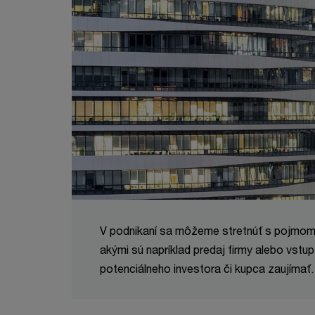
V podnikaní sa môžeme stretnúť s pojmom d
akými sú napríklad predaj firmy alebo vstu
potenciálneho investora či kupca zaujímať.