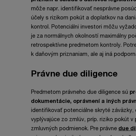
môže napr. identifikovať nesprávne posúd
účely s rizikom pokút a doplatkov na dan
kontrol. Potenciálni investori môžu vyžad
je za normálnych okolností maximálny po
retrospektívne predmetom kontroly. Potre
k daňovým priznaniam, ale aj iná podpor
Právne due diligence
Predmetom právneho due diligence sú
pr
dokumentácie, oprávnení a iných prá
identifikovať potenciálne skryté záväzky
vyplývajúce zo zmlúv, príp. riziko pokút 
zmluvných podmienok. Pre právne
due di