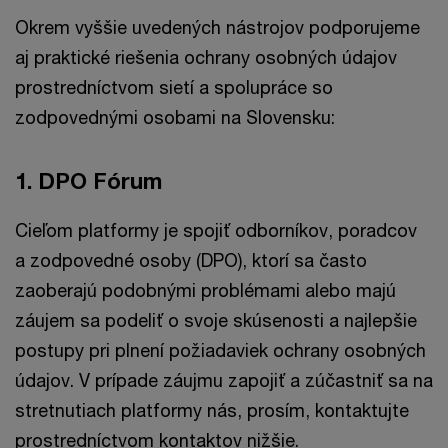
Okrem vyššie uvedených nástrojov podporujeme
aj praktické riešenia ochrany osobných údajov
prostredníctvom sietí a spolupráce so
zodpovednými osobami na Slovensku:
1. DPO Fórum
Cieľom platformy je spojiť odborníkov, poradcov
a zodpovedné osoby (DPO), ktorí sa často
zaoberajú podobnými problémami alebo majú
záujem sa podeliť o svoje skúsenosti a najlepšie
postupy pri plnení požiadaviek ochrany osobných
údajov. V prípade záujmu zapojiť a zúčastniť sa na
stretnutiach platformy nás, prosím, kontaktujte
prostredníctvom kontaktov nižšie.