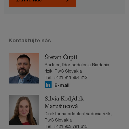
Kontaktujte nás
Štefan Čupil
Partner, líder oddelenia Riadenia
rizík, PwC Slovakia
Tel: +421 911 964 212
E-mail
Silvia Kodýdek
Marušincová
Direktor na oddelení riadenia rizík,
PwC Slovakia
Tel: +421 903 781 615