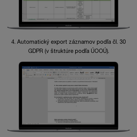
4. Automatický export záznamov podľa čl. 30
GDPR (v štruktúre podľa ÚOOÚ).