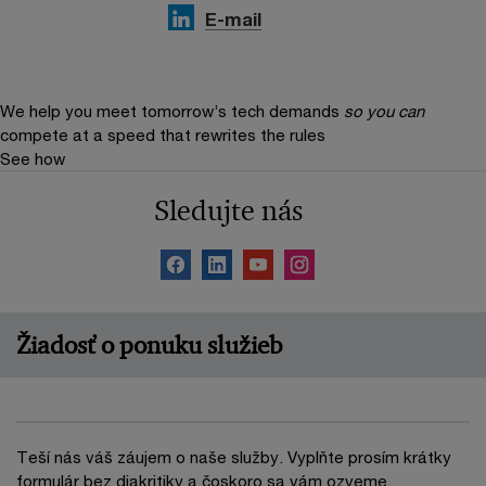
E-mail
We help you meet tomorrow’s tech demands
so you can
compete at a speed that rewrites the rules
See how
Sledujte nás
Žiadosť o ponuku služieb
Teší nás váš záujem o naše služby. Vyplňte prosím krátky
formulár bez diakritiky a čoskoro sa vám ozveme.