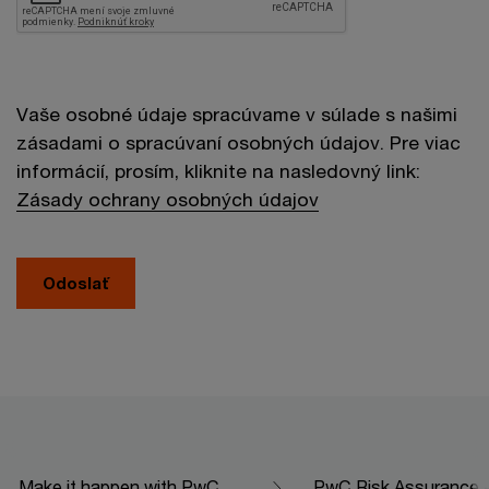
Vaše osobné údaje spracúvame v súlade s našimi
zásadami o spracúvaní osobných údajov. Pre viac
informácií, prosím, kliknite na nasledovný link:
Zásady ochrany osobných údajov
Odoslať
Make it happen with PwC
PwC Risk Assurance - 