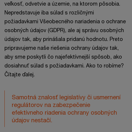
veľkosť, odvetvie a územie, na ktorom pôsobia.
Nepredstavuje iba súlad s rozličnými
požiadavkami Všeobecného nariadenia o ochrane
osobných údajov (GDPR), ale aj správu osobných
údajov tak, aby prinášala pridanú hodnotu. Preto
pripravujeme naše riešenia ochrany údajov tak,
aby sme poskytli čo najefektívnejší spôsob, ako
dosiahnuť súlad s požiadavkami. Ako to robíme?
Čítajte ďalej.
Samotná znalosť legislatívy či usmernení
regulátorov na zabezpečenie
efektívneho riadenia ochrany osobných
údajov nestačí.