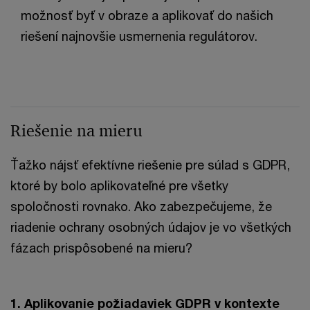
možnosť byť v obraze a aplikovať do našich
riešení najnovšie usmernenia regulátorov.
Riešenie na mieru
Ťažko nájsť efektívne riešenie pre súlad s GDPR,
ktoré by bolo aplikovateľné pre všetky
spoločnosti rovnako. Ako zabezpečujeme, že
riadenie ochrany osobných údajov je vo všetkých
fázach prispôsobené na mieru?
1. Aplikovanie požiadaviek GDPR v kontexte