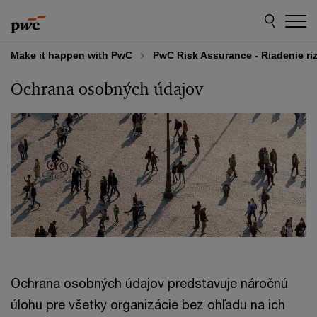
Skip
Skip
to
to
content
footer
Make it happen with PwC
PwC Risk Assurance - Riadenie riz
Ochrana osobných údajov
Ochrana osobných údajov predstavuje náročnú
úlohu pre všetky organizácie bez ohľadu na ich