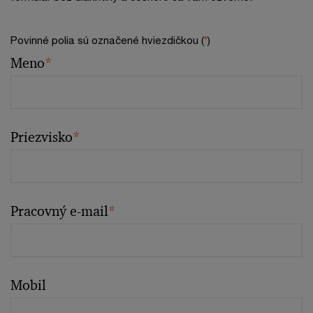
Povinné polia sú označené hviezdičkou (
*
)
Meno
*
Priezvisko
*
Pracovný e-mail
*
Mobil