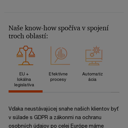
Naše know-how spočíva v spojení
troch oblastí:
EU +
Efektívne
Automatiz
lokálna
procesy
ácia
legislatíva
Vďaka neustávajúcej snahe našich klientov byť
v súlade s GDPR a zákonmi na ochranu
osobných údajov po celej Európe máme