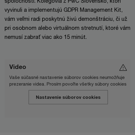
spoločnosti. Kolegovia z PwC Slovensko, ktorí
vyvinuli a implementujú GDPR Management Kit,
vám veľmi radi poskytnú živú demonštráciu, či už
pri osobnom alebo virtuálnom stretnutí, ktoré vám
nemusí zabrať viac ako 15 minút.
Video
Vaše súčasné nastavenie súborov cookies neumožňuje
prezeranie videa. Prosím povoľte všetky súbory cookies
Nastavenie súborov cookies