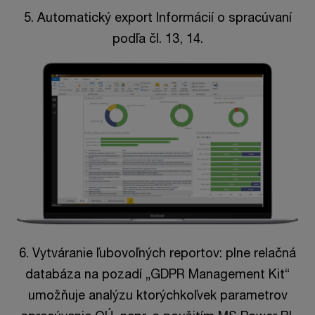
5. Automatický export Informácií o spracúvaní
podľa čl. 13, 14.
6. Vytváranie ľubovoľných reportov: plne relačná
databáza na pozadí „GDPR Management Kit“
umožňuje analýzu ktorýchkoľvek parametrov