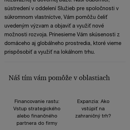
sústredení v oddelení Služieb pre spoločnosti v
súkromnom vlastníctve, Vám pomôžu čeliť
uvedeným výzvam a objaviť a využiť nové
možnosti rozvoja. Prinesieme Vám skúsenosti z
domáceho aj globálneho prostredia, ktoré vieme
prispôsobiť a využiť na lokálnom trhu.
Náš tím vám pomôže v oblastiach
Financovanie rastu:
Expanzia: Ako
Vstup strategického
vstúpiť na
alebo finančného
zahraničný trh?
partnera do firmy