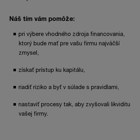
Náš tím vám pomôže:
pri výbere vhodného zdroja financovania,
ktorý bude mať pre vašu firmu najväčší
zmysel,
získať prístup ku kapitálu,
riadiť riziko a byť v súlade s pravidlami,
nastaviť procesy tak, aby zvyšovali likviditu
vašej firmy.