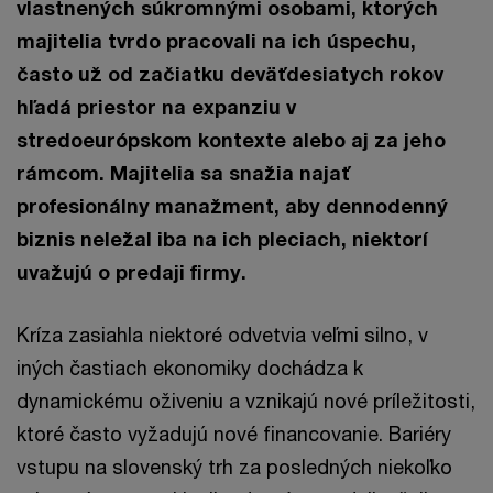
vlastnených súkromnými osobami, ktorých
majitelia tvrdo pracovali na ich úspechu,
často už od začiatku deväťdesiatych rokov
hľadá priestor na expanziu v
stredoeurópskom kontexte alebo aj za jeho
rámcom. Majitelia sa snažia najať
profesionálny manažment, aby dennodenný
biznis neležal iba na ich pleciach, niektorí
uvažujú o predaji firmy.
Kríza zasiahla niektoré odvetvia veľmi silno, v
iných častiach ekonomiky dochádza k
dynamickému oživeniu a vznikajú nové príležitosti,
ktoré často vyžadujú nové financovanie. Bariéry
vstupu na slovenský trh za posledných niekoľko