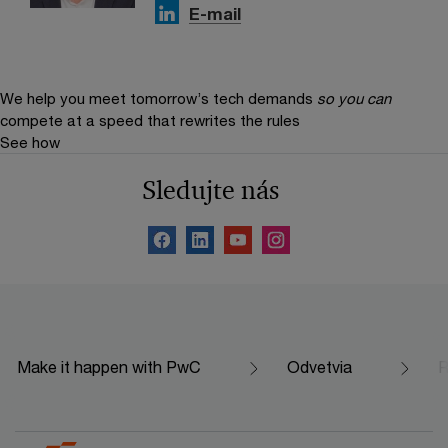
E-mail
We help you meet tomorrow’s tech demands
so you can
compete at a speed that rewrites the rules
See how
Sledujte nás
Make it happen with PwC
Odvetvia
R