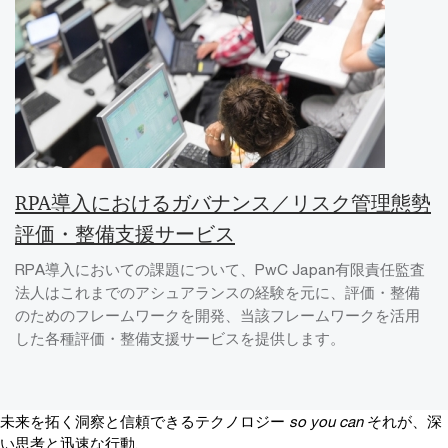
RPA導入におけるガバナンス／リスク管理態勢
評価・整備支援サービス
RPA導入においての課題について、PwC Japan有限責任監査
法人はこれまでのアシュアランスの経験を元に、評価・整備
のためのフレームワークを開発、当該フレームワークを活用
した各種評価・整備支援サービスを提供します。
未来を拓く洞察と信頼できるテクノロジー
so you can
それが、深
い思考と迅速な行動、