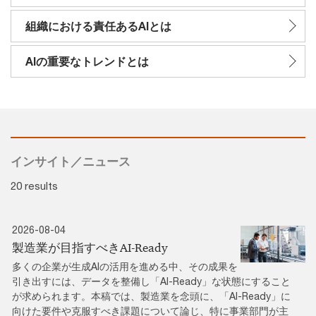
組織における責任あるAIとは
AIの重要なトレンドとは
インサイト／ニュース
20 results
2026-08-04
製造業が目指すべきAI-Ready
多くの企業が生成AIの活用を進める中、その成果を
引き出すには、データを整備し「AI-Ready」な状態にすること
が求められます。本稿では、製造業を念頭に、「AI-Ready」に
向けた要件や克服すべき課題について論じ、特に事業部門が主