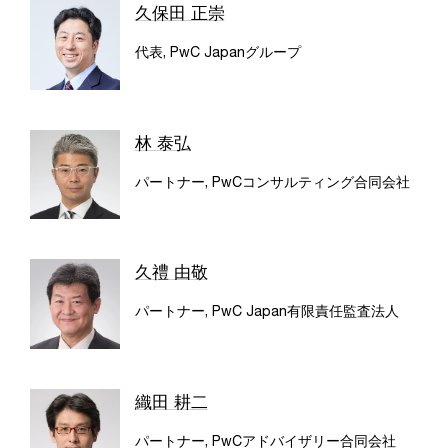
久保田 正崇
代表, PwC Japanグループ
林 泰弘
パートナー, PwCコンサルティング合同会社
久禮 由敬
パートナー, PwC Japan有限責任監査法人
織田 耕二
パートナー, PwCアドバイザリー合同会社