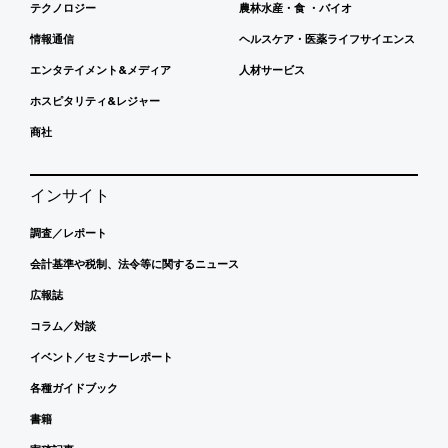
テクノロジー
農林水産・食 ・バイオ
情報通信
ヘルスケア・医薬ライフサイエンス
エンタテイメント&メディア
人材サービス
ホスピタリティ&レジャー
商社
インサイト
調査／レポート
会計基準や税制、法令等に関するニュース
広報誌
コラム／対談
イベント／セミナーレポート
各種ガイドブック
書籍