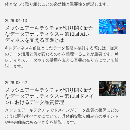
体となって取り組むことの必然性と重要性を解説します。
2026-04-13
メッシュアーキテクチャが切り開く新た
なデータアナリティクス～第12回 AIレ
ディネスを支える基盤とは
AIレディネスを前提としたデータ基盤を検討する際には、従来
のデータ活用と何が変わるのかを整理することが重要です。AI
レディネスデータやその活用を支える基盤の在り方について解
説します。
2026-03-02
メッシュアーキテクチャが切り開く新た
なデータアナリティクス～第11回ドメイ
ンにおけるデータ品質管理
メッシュアーキテクチャでドメインがデータ品質の担保にどの
ように関与すべきかについて、具体的な取り組み方のポイント
や中央組織のあるべき姿を解説します。