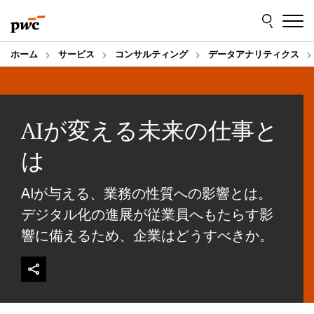
Skip
Skip
to
to
content
footer
ホーム
サービス
コンサルティング
データアナリティクス
AIが変える未来の仕事と
は
AIが与える、業務の性質への影響とは。
デジタル化の進展が従業員へもたらす影
響に備えるため、企業はどうすべきか。