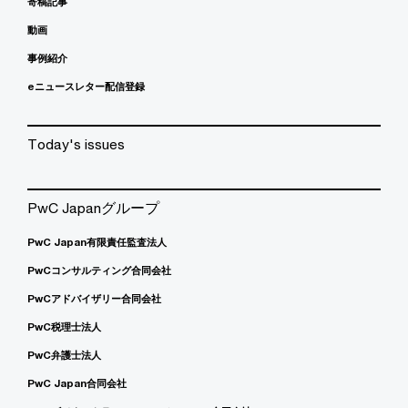
寄稿記事
動画
事例紹介
eニュースレター配信登録
Today's issues
PwC Japanグループ
PwC Japan有限責任監査法人
PwCコンサルティング合同会社
PwCアドバイザリー合同会社
PwC税理士法人
PwC弁護士法人
PwC Japan合同会社