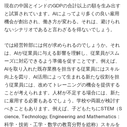
現在の中国とインドのGDPの合計以上の額を生み出す
と試算されています。AIによってより多くの良い雇用
機会が創出され、働き方が変わる。それは、避けられ
ないシナリオであると言わざるを得ないでしょう。
では経営幹部には何が求められるのでしょうか。それ
は、AIが従業員に与える影響を理解し、従業員がスム
ーズに対応できるよう準備を促すことです。例えば、
AIを取り入れた既存業務を担当する従業員にはスキル
向上を図り、AI活用によって生まれる新たな役割を担
う従業員には、改めてトレーニングの機会を提供する
ことが考えられます。人材が不足する場合には、新た
に雇用する必要もあるでしょう。学校や両親が検討す
べきこともあります。例えば、子どもたちにSTEM（S
cience, Technology, Engineering and Mathematics：
科学・技術・工学・数学の教育分野を総称）スキルを