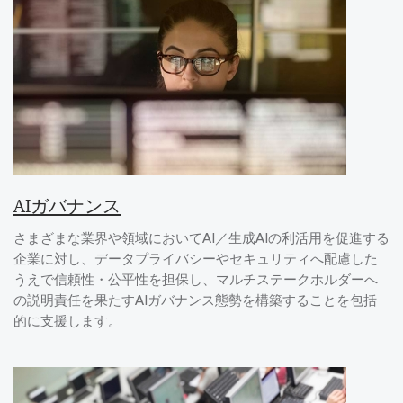
AIガバナンス
さまざまな業界や領域においてAI／生成AIの利活用を促進する
企業に対し、データプライバシーやセキュリティへ配慮した
うえで信頼性・公平性を担保し、マルチステークホルダーへ
の説明責任を果たすAIガバナンス態勢を構築することを包括
的に支援します。