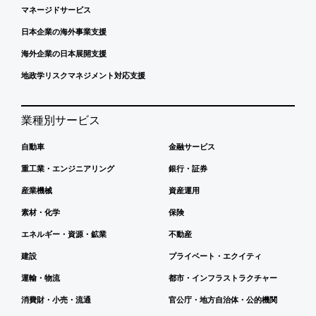
マネージドサービス
日本企業の海外事業支援
海外企業の日本展開支援
地政学リスクマネジメント対応支援
業種別サービス
自動車
金融サービス
重工業・エンジニアリング
銀行・証券
産業機械
資産運用
素材・化学
保険
エネルギー・資源・鉱業
不動産
建設
プライベート・エクイティ
運輸・物流
都市・インフラストラクチャー
消費財・小売・流通
官公庁・地方自治体・公的機関