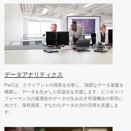
データアナリティクス
PwCは、クライアントの現状を分析し、強固なデータ基盤を
構築し、データを生かした収益化を支援します。ビジネスパ
フォーマンスの最適化やデータが生み出す市場機会の実現に
向けて、保有資産、すなわちデータの力の活用を支援しま
す。