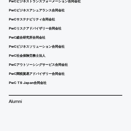
PwCビジネストランスフォーメーション合同会社
PwCビジネスアシュアランス合同会社
PwCサステナビリティ合同会社
PwCリスクアドバイザリー合同会社
PwC総合研究所合同会社
PwCビジネスソリューション合同会社
PwC社会保険労務士法人
PwCアウトソーシングサービス合同会社
PwC関税貿易アドバイザリー合同会社
PwC TS Japan合同会社
Alumni