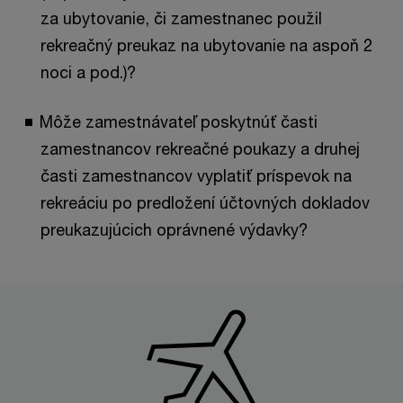
za ubytovanie, či zamestnanec použil
rekreačný preukaz na ubytovanie na aspoň 2
noci a pod.)?
Môže zamestnávateľ poskytnúť časti
zamestnancov rekreačné poukazy a druhej
časti zamestnancov vyplatiť príspevok na
rekreáciu po predložení účtovných dokladov
preukazujúcich oprávnené výdavky?