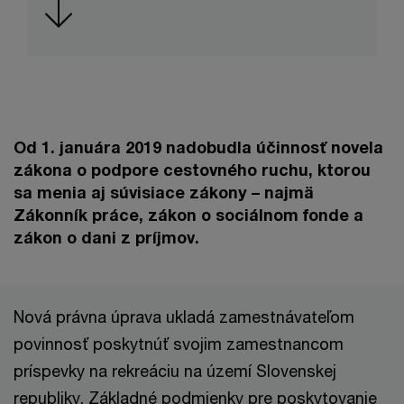
Od 1. januára 2019 nadobudla účinnosť novela
zákona o podpore cestovného ruchu, ktorou
sa menia aj súvisiace zákony – najmä
Zákonník práce, zákon o sociálnom fonde a
zákon o dani z príjmov.
Nová právna úprava ukladá zamestnávateľom
povinnosť poskytnúť svojim zamestnancom
príspevky na rekreáciu na území Slovenskej
republiky. Základné podmienky pre poskytovanie