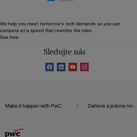
We help you meet tomorrow’s tech demands
so you can
compete at a speed that rewrites the rules
See how
Sledujte nás
Make it happen with PwC
Daňové a právne novi