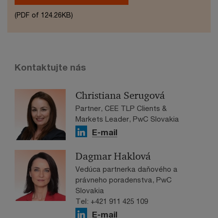
(PDF of 124.26KB)
Kontaktujte nás
Christiana Serugová
Partner, CEE TLP Clients &
Markets Leader, PwC Slovakia
E-mail
Dagmar Haklová
Vedúca partnerka daňového a
právneho poradenstva, PwC
Slovakia
Tel: +421 911 425 109
E-mail