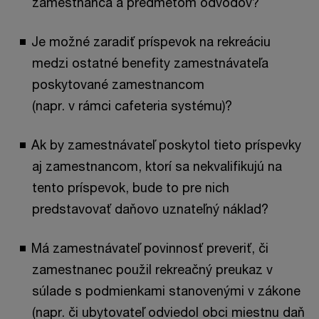
zamestnanca a predmetom odvodov?
Je možné zaradiť príspevok na rekreáciu
medzi ostatné benefity zamestnávateľa
poskytované zamestnancom
(napr. v rámci cafeteria systému)?
Ak by zamestnávateľ poskytol tieto príspevky
aj zamestnancom, ktorí sa nekvalifikujú na
tento príspevok, bude to pre nich
predstavovať daňovo uznateľný náklad?
Má zamestnávateľ povinnosť preveriť, či
zamestnanec použil rekreačný preukaz v
súlade s podmienkami stanovenými v zákone
(napr. či ubytovateľ odviedol obci miestnu daň