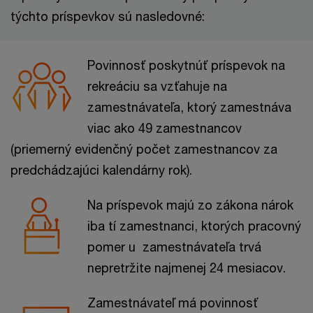
týchto príspevkov sú nasledovné:
Povinnosť poskytnúť príspevok na
rekreáciu sa vzťahuje na
zamestnávateľa, ktorý zamestnáva
viac ako 49 zamestnancov
(priemerný evidenčný počet zamestnancov za
predchádzajúci kalendárny rok).
Na príspevok majú zo zákona nárok
iba tí zamestnanci, ktorých pracovný
pomer u zamestnávateľa trvá
nepretržite najmenej 24 mesiacov.
Zamestnávateľ má povinnosť