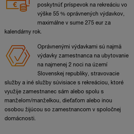
poskytnúť príspevok na rekreáciu vo
výške 55 % oprávnených výdavkov,
maximálne v sume 275 eur za
kalendárny rok.
Oprávnenými výdavkami sú najmä
výdavky zamestnanca na ubytovanie
na najmenej 2 noci na území
Slovenskej republiky, stravovacie
služby a iné služby súvisiace s rekreáciou, ktoré
využije zamestnanec sám alebo spolu s
manželom/manželkou, dieťaťom alebo inou
osobou žijúcou so zamestnancom v spoločnej
domácnosti.