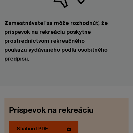
Zamestnávateľ sa môže rozhodnúť, že
príspevok na rekreáciu poskytne
prostredníctvom rekreačného
poukazu vydávaného podľa osobitného
predpisu.
Príspevok na rekreáciu
Stiahnuť PDF