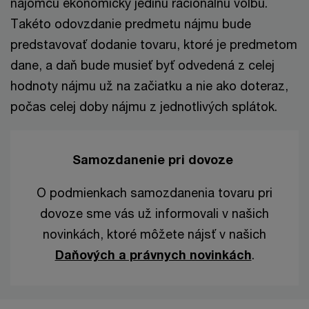
nájomcu ekonomicky jedinú racionálnu voľbu.
Takéto odovzdanie predmetu nájmu bude
predstavovať dodanie tovaru, ktoré je predmetom
dane, a daň bude musieť byť odvedená z celej
hodnoty nájmu už na začiatku a nie ako doteraz,
počas celej doby nájmu z jednotlivých splátok.
Samozdanenie pri dovoze
O podmienkach samozdanenia tovaru pri
dovoze sme vás už informovali v našich
novinkách, ktoré môžete nájsť v našich
Daňových a právnych novinkách
.