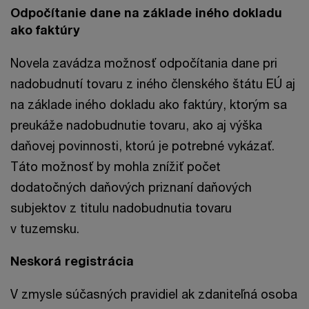
Odpočítanie dane na základe iného dokladu
ako faktúry
Novela zavádza možnosť odpočítania dane pri
nadobudnutí tovaru z iného členského štátu EÚ aj
na základe iného dokladu ako faktúry, ktorým sa
preukáže nadobudnutie tovaru, ako aj výška
daňovej povinnosti, ktorú je potrebné vykázať.
Táto možnosť by mohla znížiť počet
dodatočných daňových priznaní daňových
subjektov z titulu nadobudnutia tovaru
v tuzemsku.
Neskorá registrácia
V zmysle súčasných pravidiel ak zdaniteľná osoba