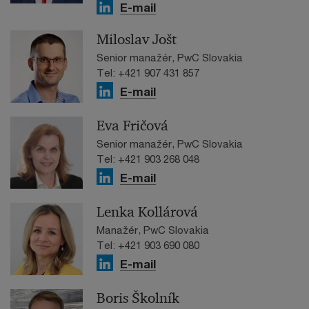
E-mail
Miloslav Jošt
Senior manažér, PwC Slovakia
Tel: +421 907 431 857
E-mail
Eva Fričová
Senior manažér, PwC Slovakia
Tel: +421 903 268 048
E-mail
Lenka Kollárová
Manažér, PwC Slovakia
Tel: +421 903 690 080
E-mail
Boris Školník