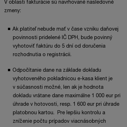
V oblasti fakturácie sú navrhované nasledovné
zmeny:
Ak platiteľ nebude mať v čase vzniku daňovej
povinnosti pridelené IČ DPH, bude povinný
vyhotoviť faktúru do 5 dní od doručenia
rozhodnutia o registrácii.
Odpočítanie dane na základe dokladu
vyhotoveného pokladnicou e-kasa klient je
v súčasnosti možné, len ak je hodnota
dokladu vrátane dane maximálne 1 000 eur pri
úhrade v hotovosti, resp. 1 600 eur pri úhrade
platobnou kartou. Pre lepšiu kontrolu a
zníženie počtu prípadov viacnásobných