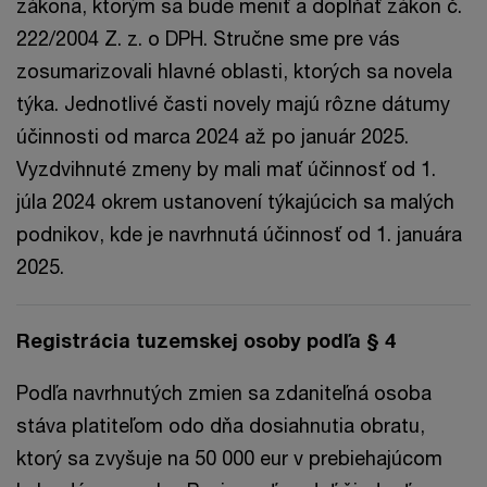
zákona, ktorým sa bude meniť a dopĺňať zákon č.
222/2004 Z. z. o DPH. Stručne sme pre vás
zosumarizovali hlavné oblasti, ktorých sa novela
týka. Jednotlivé časti novely majú rôzne dátumy
účinnosti od marca 2024 až po január 2025.
Vyzdvihnuté zmeny by mali mať účinnosť od 1.
júla 2024 okrem ustanovení týkajúcich sa malých
podnikov, kde je navrhnutá účinnosť od 1. januára
2025.
Registrácia tuzemskej osoby podľa § 4
Podľa navrhnutých zmien sa zdaniteľná osoba
stáva platiteľom odo dňa dosiahnutia obratu,
ktorý sa zvyšuje na 50 000 eur v prebiehajúcom