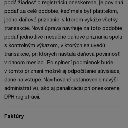
podá žiadosť o registráciu oneskorene, je povinná
podať za celé obdobie, keď mala byť platiteľom,
jedno daňové priznanie, v ktorom vykáže všetky
transakcie. Nová úprava navrhuje za toto obdobie
podať jednotlivé mesačné daňové priznania spolu
s kontrolným výkazom, v ktorých sa uvedú
transakcie, pri ktorých nastala daňová povinnosť
v danom mesiaci. Po splnení podmienok bude
v tomto priznaní možné aj odpočítanie súvisiacej
dane na vstupe. Navrhované ustanovenie navýši
administratívu, ako aj penalizáciu pri oneskorenej
DPH registrácii.
Faktúry