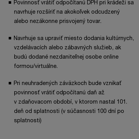
Povinnosť vrátiť odpočítanú DPH pri krádeži sa
navrhuje rozšíriť na akokoľvek odcudzený
alebo nezákonne prisvojený tovar.
Navrhuje sa upraviť miesto dodania kultúrnych,
vzdelávacích alebo zábavných služieb, ak
budú dodané nezdaniteľnej osobe online
formou/virtuálne.
Pri neuhradených záväzkoch bude vznikať
povinnosť vrátiť odpočítanú daň až
v zdaňovacom období, v ktorom nastal 101.
deň od splatnosti (v súčasnosti 100 dní po
splatnosti)