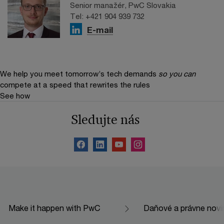
Senior manažér, PwC Slovakia
Tel: +421 904 939 732
E-mail
We help you meet tomorrow’s tech demands
so you can
compete at a speed that rewrites the rules
See how
Sledujte nás
Make it happen with PwC
Daňové a právne novi