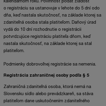
kalendárnom roku. Povinnosť podať žiadosť
o registráciu sa ustanovuje v lehote do 5 dní odo
dňa, keď nastala skutočnosť, na základe ktorej sa
zdaniteľná osoba stala platiteľom. Daňový úrad
vydá do 10 dní rozhodnutie o registrácii
potvrdzujúce registráciu platiteľa dňom, keď
nastala skutočnosť, na základe ktorej sa stal
platiteľom.
Podmienky dobrovoľnej registrácie sa nemenia.
Registrácia zahraničnej osoby podľa § 5
Zahraničná zdaniteľná osoba, ktorá nemá na
Slovensku sídlo alebo prevádzkareň, sa stáva
platiteľom dane uskutočnením zdaniteľného