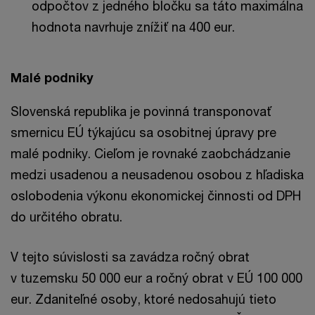
odpočtov z jedného bločku sa táto maximálna
hodnota navrhuje znížiť na 400 eur.
Malé podniky
Slovenská republika je povinná transponovať
smernicu EÚ týkajúcu sa osobitnej úpravy pre
malé podniky. Cieľom je rovnaké zaobchádzanie
medzi usadenou a neusadenou osobou z hľadiska
oslobodenia výkonu ekonomickej činnosti od DPH
do určitého obratu.
V tejto súvislosti sa zavádza ročný obrat
v tuzemsku 50 000 eur a ročný obrat v EÚ 100 000
eur. Zdaniteľné osoby, ktoré nedosahujú tieto