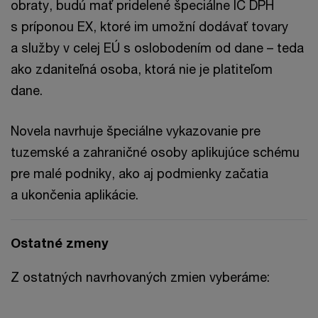
obraty, budú mať pridelené špeciálne IČ DPH
s príponou EX, ktoré im umožní dodávať tovary
a služby v celej EÚ s oslobodením od dane – teda
ako zdaniteľná osoba, ktorá nie je platiteľom
dane.
Novela navrhuje špeciálne vykazovanie pre
tuzemské a zahraničné osoby aplikujúce schému
pre malé podniky, ako aj podmienky začatia
a ukončenia aplikácie.
Ostatné zmeny
Z ostatných navrhovaných zmien vyberáme: