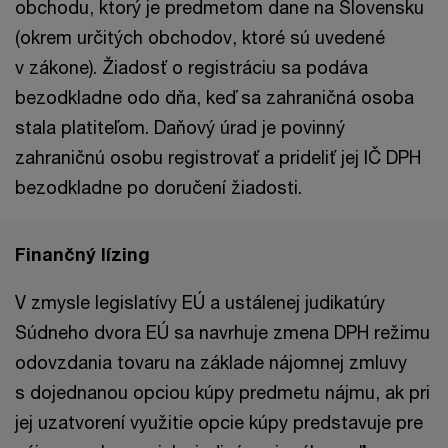
obchodu, ktorý je predmetom dane na Slovensku
(okrem určitých obchodov, ktoré sú uvedené
v zákone). Žiadosť o registráciu sa podáva
bezodkladne odo dňa, keď sa zahraničná osoba
stala platiteľom. Daňový úrad je povinný
zahraničnú osobu registrovať a prideliť jej IČ DPH
bezodkladne po doručení žiadosti.
Finančný lízing
V zmysle legislatívy EÚ a ustálenej judikatúry
Súdneho dvora EÚ sa navrhuje zmena DPH režimu
odovzdania tovaru na základe nájomnej zmluvy
s dojednanou opciou kúpy predmetu nájmu, ak pri
jej uzatvorení využitie opcie kúpy predstavuje pre