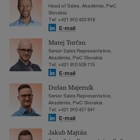
Head of Sales, Akadémia, PwC
Slovakia
Tel: +421 910 420 818
E-mail
Matej Turčan
Senior Sales Representative,
Akadémia, PwC Slovakia
Tel: +421 910 509 115
E-mail
Dušan Majerník
Senior Sales Representative,
Akadémia, PwC Slovakia
Tel: +421 910 427 641
E-mail
Jakub Majtán