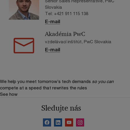
Senior Sales Representative, PwC
Slovakia
Tel: +421 911 115 138
E-mail
Akadémia PwC
vzdelávací inštitút, PwC Slovakia
E-mail
We help you meet tomorrow’s tech demands
so you can
compete at a speed that rewrites the rules
See how
Sledujte nás