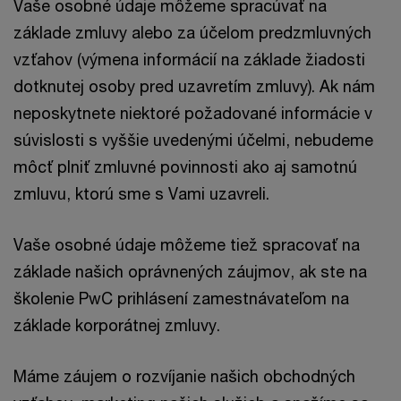
Vaše osobné údaje môžeme spracúvať na
základe zmluvy alebo za účelom predzmluvných
vzťahov (výmena informácií na základe žiadosti
dotknutej osoby pred uzavretím zmluvy). Ak nám
neposkytnete niektoré požadované informácie v
súvislosti s vyššie uvedenými účelmi, nebudeme
môcť plniť zmluvné povinnosti ako aj samotnú
zmluvu, ktorú sme s Vami uzavreli.
Vaše osobné údaje môžeme tiež spracovať na
základe našich oprávnených záujmov, ak ste na
školenie PwC prihlásení zamestnávateľom na
základe korporátnej zmluvy.
Máme záujem o rozvíjanie našich obchodných