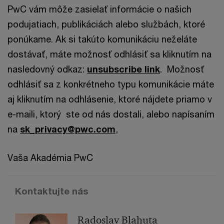
PwC vám môže zasielať informácie o našich
podujatiach, publikáciách alebo službách, ktoré
ponúkame. Ak si takúto komunikáciu neželáte
dostávať, máte možnosť odhlásiť sa kliknutím na
nasledovný odkaz:
unsubscribe link
. Možnosť
odhlásiť sa z konkrétneho typu komunikácie máte
aj kliknutím na odhlásenie, ktoré nájdete priamo v
e-maili, ktorý ste od nás dostali, alebo napísaním
na
sk_privacy@pwc.com
,
Vaša Akadémia PwC
Kontaktujte nás
Radoslav Blahuta