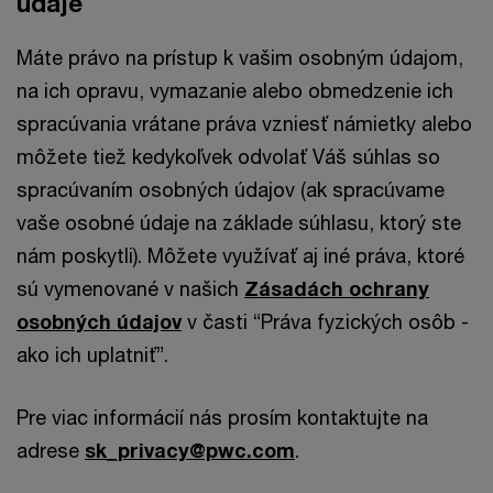
údaje
Máte právo na prístup k vašim osobným údajom,
na ich opravu, vymazanie alebo obmedzenie ich
spracúvania vrátane práva vzniesť námietky alebo
môžete tiež kedykoľvek odvolať Váš súhlas so
spracúvaním osobných údajov (ak spracúvame
vaše osobné údaje na základe súhlasu, ktorý ste
nám poskytli). Môžete využívať aj iné práva, ktoré
sú vymenované v našich
Zásadách ochrany
osobných údajov
v časti “Práva fyzických osôb -
ako ich uplatniť”.
Pre viac informácií nás prosím kontaktujte na
adrese
sk_privacy@pwc.com
.