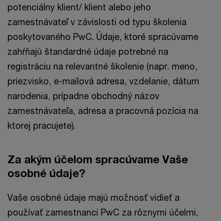
potenciálny klient/ klient alebo jeho
zamestnávateľ v závislosti od typu školenia
poskytovaného PwC. Údaje, ktoré spracúvame
zahŕňajú štandardné údaje potrebné na
registráciu na relevantné školenie (napr. meno,
priezvisko, e-mailová adresa, vzdelanie, dátum
narodenia, prípadne obchodný názov
zamestnávateľa, adresa a pracovná pozícia na
ktorej pracujete).
Za akým účelom spracúvame Vaše
osobné údaje?
Vaše osobné údaje majú možnosť vidieť a
používať zamestnanci PwC za rôznymi účelmi,