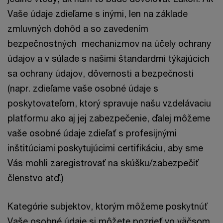
Vaše údaje zdieľame s inými, len na základe
zmluvných dohôd a so zavedením
bezpečnostných mechanizmov na účely ochrany
údajov a v súlade s našimi štandardmi týkajúcich
sa ochrany údajov, dôvernosti a bezpečnosti
(napr. zdieľame vaše osobné údaje s
poskytovateľom, ktorý spravuje našu vzdelávaciu
platformu ako aj jej zabezpečenie, ďalej môžeme
vaše osobné údaje zdieľať s profesijnými
inštitúciami poskytujúcimi certifikáciu, aby sme
Vás mohli zaregistrovať na skúšku/zabezpečiť
členstvo atď.)
Kategórie subjektov, ktorým môžeme poskytnúť
Vaše osobné údaje si môžete pozrieť vo väčsom