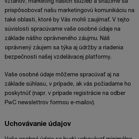
vzťahov, marketing našich služieb a snažíme sa
prispôsobovať našu marketingovú komunikáciu na
také oblasti, ktoré by Vás mohli zaujímať. V tejto
súvislosti spracúvame vaše osobné údaje na
základe nášho oprávneného záujmu. Náš
oprávnený záujem sa týka aj údržby a riadenia
bezpečnosti našej vzdelávacej platformy.
Vaše osobné údaje môžeme spracúvať aj na
základe súhlasu, v prípade, ak vás požiadame ho
poskytnúť (napr. v prípade registrácie na odber
PwC newslettrov formou e-mailov).
Uchovávanie údajov
Vaše osobné údaje sa budú uchovávať minimálne