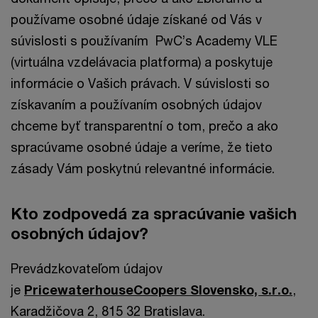
používame osobné údaje získané od Vás v
súvislosti s používaním PwC’s Academy VLE
(virtuálna vzdelávacia platforma) a poskytuje
informácie o Vašich právach. V súvislosti so
získavaním a používaním osobných údajov
chceme byť transparentní o tom, prečo a ako
spracúvame osobné údaje a veríme, že tieto
zásady Vám poskytnú relevantné informácie.
Kto zodpovedá za spracúvanie vašich
osobných údajov?
Prevádzkovateľom údajov
je
PricewaterhouseCoopers Slovensko, s.r.o.
,
Karadžičova 2, 815 32 Bratislava.