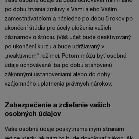
po dobu trvania zmluvy s Vami alebo Vaším
zamestnávateľom a následne po dobu 5 rokov po
ukončení štúdia pre účely uloženia vašich
záznamov o štúdiu. (Váš účet bude deaktivovaný
po ukončení kurzu a bude udržiavaný v
„neaktívnom“ režime). Potom môžu byť osobné
údaje uchovávané iba po dobu stanovenú
zákonnými ustanoveniami alebo do doby
vzájomného uplatnenia právnych nárokov.
Zabezpečenie a zdieľanie vašich
osobných údajov
Vaše osobné údaje poskytneme iným stranám
jedine vtedy, ak nám to bude dovoľovať zákon. Ak