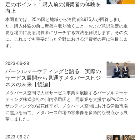
定のポイント：購入前の消費者の体験を
向上
本調査では、25の国と地域から消費者8,975人が回答しまし
た。購入体験の前に摩擦を取り除くこと、および意思決定の重
要な場面にある消費者にリーチする方法を解説します。その次
に、これまでも重要だった分野における消費者の声に注目しま
す。
2023-06-28
パーソルマーケティングと語る、実際の
サービス展開から見通すメタバースビジ
ネスの未来【後編】
メタバース空間で人材サービス事業を展開するパーソルマーケ
ティング株式会社の川内浩司氏と、同事業を支援するPwCコン
サルティングの岩花修平が、メタバース空間における労働市場
に焦点を当て、メタバース市場の将来像を多角的な視点から展
望しました。
2023-06-27