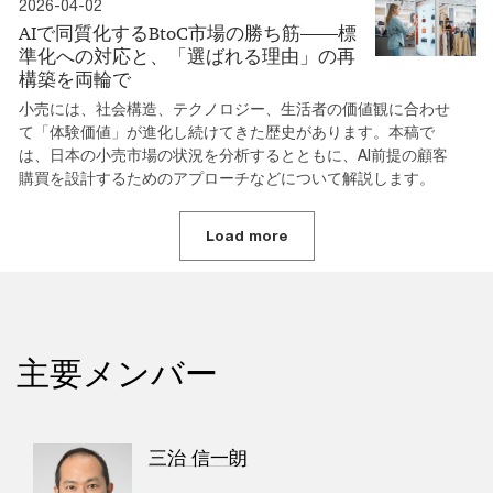
2026-04-02
AIで同質化するBtoC市場の勝ち筋――標
準化への対応と、「選ばれる理由」の再
構築を両輪で
小売には、社会構造、テクノロジー、生活者の価値観に合わせ
て「体験価値」が進化し続けてきた歴史があります。本稿で
は、日本の小売市場の状況を分析するとともに、AI前提の顧客
購買を設計するためのアプローチなどについて解説します。
Load more
主要メンバー
三治 信一朗