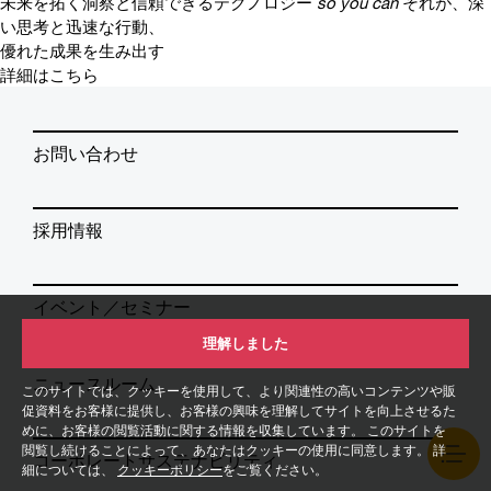
未来を拓く洞察と信頼できるテクノロジー
so you can
それが、深
い思考と迅速な行動、
優れた成果を生み出す
詳細はこちら
お問い合わせ
採用情報
イベント／セミナー
理解しました
ニュースルーム
このサイトでは、クッキーを使用して、より関連性の高いコンテンツや販
促資料をお客様に提供し、お客様の興味を理解してサイトを向上させるた
めに、お客様の閲覧活動に関する情報を収集しています。 このサイトを
閲覧し続けることによって、あなたはクッキーの使用に同意します。 詳
コーポレートサステナビリティ
細については、
クッキーポリシー
をご覧ください。