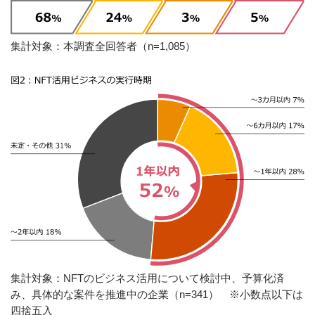
集計対象：本調査全回答者（n=1,085）
集計対象：NFTのビジネス活用について検討中、予算化済
み、具体的な案件を推進中の企業（n=341） ※小数点以下は
四捨五入