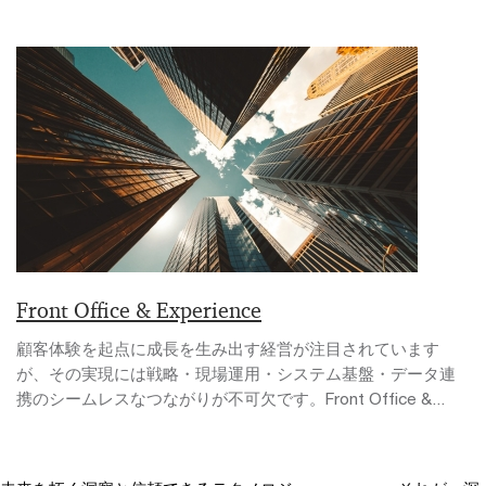
Front Office & Experience
顧客体験を起点に成長を生み出す経営が注目されています
が、その実現には戦略・現場運用・システム基盤・データ連
携のシームレスなつながりが不可欠です。Front Office &...