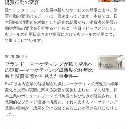
購買行動の変容
近年、テクノロジーの発展や新たなサービスの登場により、購
買行動の変化のスピードは一層速まっています。本稿では、日
本国内の消費者を対象とした調査の結果から、消費者の購買行
動や意識の変化を分析するとともに、注目トピックスとして、
AIツールの利用状況および購買におけるAIツールの活用につい
て取り上げています。
2026-05-29
ブランド・マーケティングが拓く成果へ
の道筋―マーケティング成熟度の経年比
較と投資実態から見えた重要性―
PwCは国内企業の経営層を対象にマーケティング成熟度の経年
変化と投資の実態に関する調査を実施しました。その結果、日
本企業のボリュームゾーンで成熟度の伸び悩みが確認され、中
長期的なブランド価値の構築と、それを支えるマーケティング
基盤の整備が、成果を分ける鍵であることが浮き彫りになりま
した。