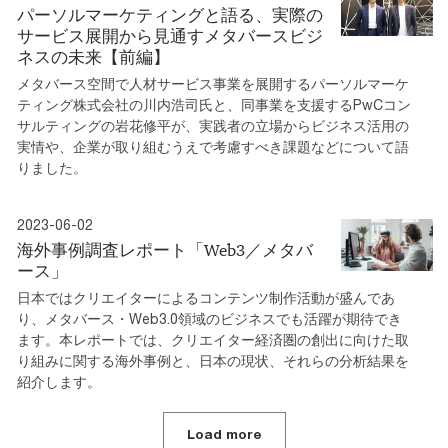
パーソルマーケティングと語る、実際の
サービス展開から見通すメタバースビジ
ネスの未来【前編】
メタバース空間で人材サービス事業を展開するパーソルマーケ
ティング株式会社の川内浩司氏と、同事業を支援するPwCコン
サルティングの岩花修平が、実践者の立場からビジネス活用の
実情や、企業が取り組むうえで考慮すべき課題などについて語
りました。
2023-06-02
海外事例調査レポート「Web3／メタバ
ース」
日本ではクリエイターによるコンテンツ制作活動が盛んであ
り、メタバース・Web3.0領域のビジネスでも活躍が期待でき
ます。本レポートでは、クリエイター経済圏の創出に向けた取
り組みに関する海外事例と、日本の現状、それらの分析結果を
紹介します。
Load more