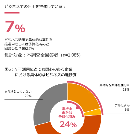
集計対象：本調査全回答者（n=1,085）