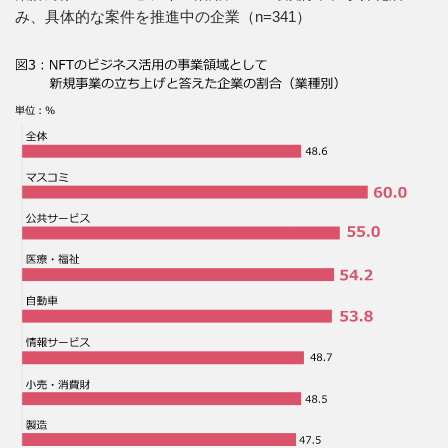
み、具体的な案件を推進中の企業（n=341）