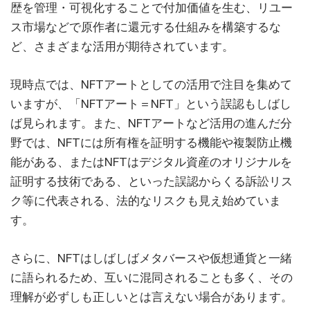
歴を管理・可視化することで付加価値を生む、リユー
ス市場などで原作者に還元する仕組みを構築するな
ど、さまざまな活用が期待されています。
現時点では、NFTアートとしての活用で注目を集めて
いますが、「NFTアート＝NFT」という誤認もしばし
ば見られます。また、NFTアートなど活用の進んだ分
野では、NFTには所有権を証明する機能や複製防止機
能がある、またはNFTはデジタル資産のオリジナルを
証明する技術である、といった誤認からくる訴訟リス
ク等に代表される、法的なリスクも見え始めていま
す。
さらに、NFTはしばしばメタバースや仮想通貨と一緒
に語られるため、互いに混同されることも多く、その
理解が必ずしも正しいとは言えない場合があります。