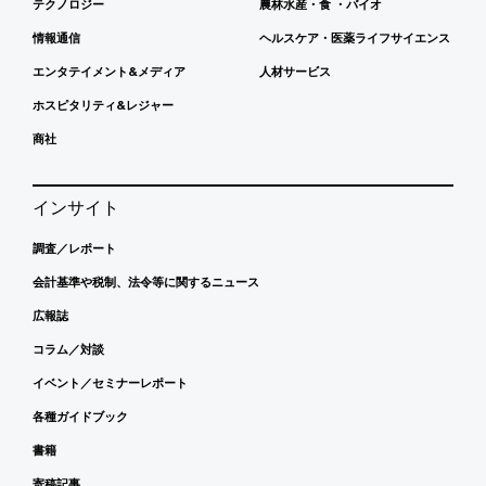
テクノロジー
農林水産・食 ・バイオ
情報通信
ヘルスケア・医薬ライフサイエンス
エンタテイメント&メディア
人材サービス
ホスピタリティ&レジャー
商社
インサイト
調査／レポート
会計基準や税制、法令等に関するニュース
広報誌
コラム／対談
イベント／セミナーレポート
各種ガイドブック
書籍
寄稿記事