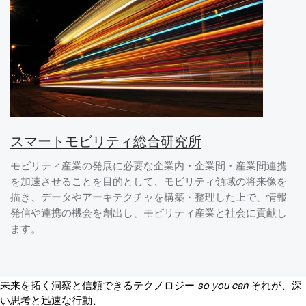
スマートモビリティ総合研究所
モビリティ産業の発展に必要な企業内・企業間・産業間連携
を加速させることを目的として、モビリティ領域の将来像を
描き、データやアーキテクチャを構築・整理した上で、情報
発信や連携の機会を創出し、モビリティ産業と社会に貢献し
ます。
未来を拓く洞察と信頼できるテクノロジー
so you can
それが、深
い思考と迅速な行動、