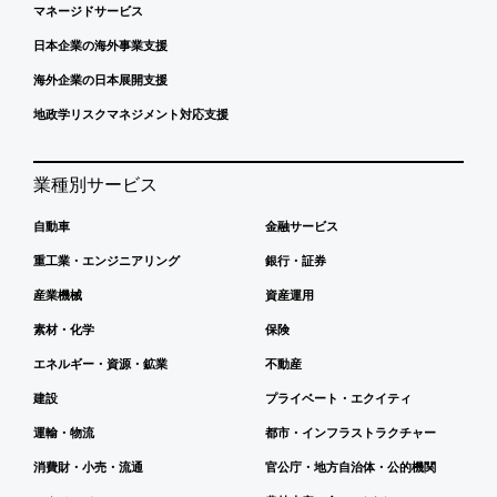
マネージドサービス
日本企業の海外事業支援
海外企業の日本展開支援
地政学リスクマネジメント対応支援
業種別サービス
自動車
金融サービス
重工業・エンジニアリング
銀行・証券
産業機械
資産運用
素材・化学
保険
エネルギー・資源・鉱業
不動産
建設
プライベート・エクイティ
運輸・物流
都市・インフラストラクチャー
消費財・小売・流通
官公庁・地方自治体・公的機関