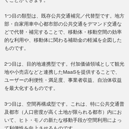
くことができます。
1つ目の類型は、既存公共交通補完／代替型です。地方
部・自家用車中心都市部の公共交通をデマンド交通な
どで代替・補完することで、移動体・移動空間の効率
的な利用や、移動体に関わる補助金の軽減を企図した
ものです。
2つ目は、目的地連携型です。付加価値領域として観光
地や小売店などと連携したMaaSを提供することで、
ユーザーの利便性・満足度、事業者収益、自治体収益
を最大化するものです。
3つ目は、空間再構成型です。これは、特に公共交通普
及都市（人口密度が高く土地が限られる都市）内にお
いて、ヒト・モノの新たな移動手段が空間利用によっ
て利便性を向上させるものです。