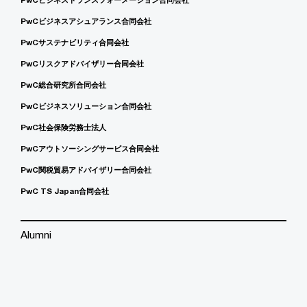
PwCビジネスアシュアランス合同会社
PwCサステナビリティ合同会社
PwCリスクアドバイザリー合同会社
PwC総合研究所合同会社
PwCビジネスソリューション合同会社
PwC社会保険労務士法人
PwCアウトソーシングサービス合同会社
PwC関税貿易アドバイザリー合同会社
PwC TS Japan合同会社
Alumni