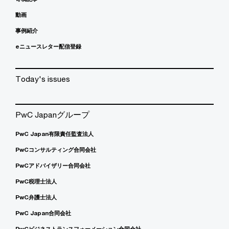
動画
事例紹介
eニュースレター配信登録
Today's issues
PwC Japanグループ
PwC Japan有限責任監査法人
PwCコンサルティング合同会社
PwCアドバイザリー合同会社
PwC税理士法人
PwC弁護士法人
PwC Japan合同会社
PwCビジネストランスフォーメーション合同会社