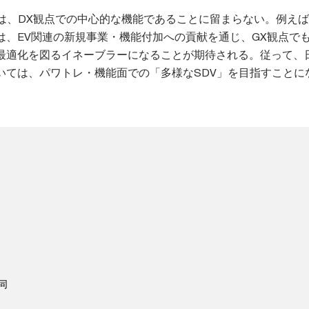
Vは、DX観点での中心的な機能であることに留まらない。例え
は、EV関連の新規事業・機能付加への貢献を通じ、GX観点で
最適化を図るイネーブラーになることが期待される。従って、
いては、パワトレ・機能面での「多様なSDV」を目指すことに
同