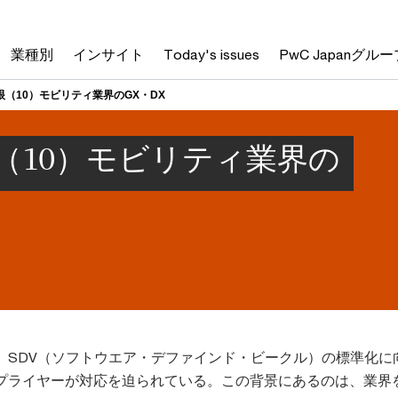
業種別
インサイト
Today's issues
PwC Japanグルー
の眼（10）モビリティ業界のGX・DX
眼（10）モビリティ業界の
、SDV（ソフトウエア・デファインド・ビークル）の標準化に
プライヤーが対応を迫られている。この背景にあるのは、業界