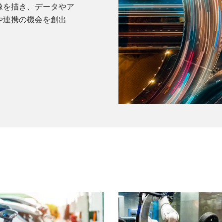
像を描き、データやア
や連携の機会を創出