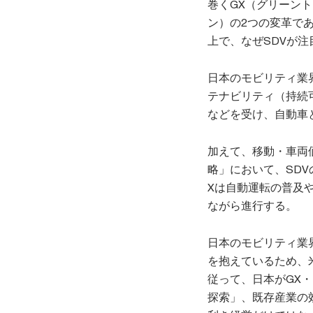
巻くGX（グリーン
ン）の2つの変革で
上で、なぜSDVが
日本のモビリティ業
テナビリティ（持続
などを受け、自動車
加えて、移動・車両
略」において、SD
Xは自動運転の普及
ながら進行する。
日本のモビリティ業
を抱えているため、
従って、日本がGX
探索」、既存産業の