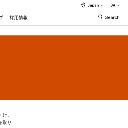
Japan
JA
Search
プ
採用情報
向け、
を取り