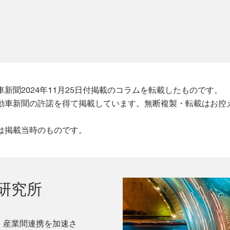
新聞2024年11月25日付掲載のコラムを転載したものです。
動車新聞の許諾を得て掲載しています。無断複製・転載はお控
は掲載当時のものです。
研究所
・産業間連携を加速さ