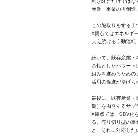
利き経営だけではな
産業・事業の再創造
この舵取りをする上
X観点ではエネルギ
支え続ける自動運転
続いて、既存産業・
基軸としたパワート
組みを進めるための
活用の促進が挙げら
最後に、既存産業・
期）を両立するサプ
X観点では、SDV化
る。売り切り型の事
と、それに対応した