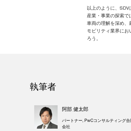
以上のように、SD
産業・事業の探索で
車両の理解を深め、
モビリティ業界にお
ろう。
執筆者
阿部 健太郎
パートナー, PwCコンサルティング合
会社