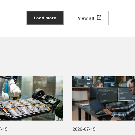
Load more
View all
7-15
2026-07-15