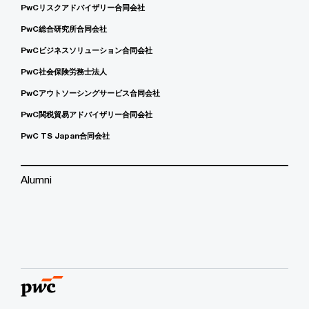
PwCリスクアドバイザリー合同会社
PwC総合研究所合同会社
PwCビジネスソリューション合同会社
PwC社会保険労務士法人
PwCアウトソーシングサービス合同会社
PwC関税貿易アドバイザリー合同会社
PwC TS Japan合同会社
Alumni