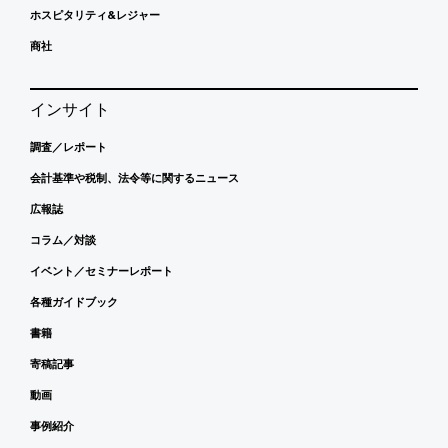
ホスピタリティ&レジャー
商社
インサイト
調査／レポート
会計基準や税制、法令等に関するニュース
広報誌
コラム／対談
イベント／セミナーレポート
各種ガイドブック
書籍
寄稿記事
動画
事例紹介