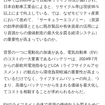
日本では2005年より自動車リサイクル法が施行され、
日本自動車工業会によると、リサイクル率は現状95％
以上にまで向上している。では、なぜモビリティ産業
において改めて、「サーキュラーエコノミー」（資源
の効率的循環とともに既存製品や有休資産の活用によ
り資源からの価値創造の最大化を図る経済システム）
の重要性が高まっているのか。
背景の一つに電動化の加速がある。電気自動車（EV）
のコストの一大要素であるバッテリーは、2024年7月
からの新欧州電池指令などLCA（ライフサイクルアセ
スメント）の観点から環境負荷軽減の重要性が高まっ
ているだけでなく、ライフタイムバリューの向上、つ
まり、高価なバッテリーから生まれる価値を最大化し
てコストを相殺することが求められるからだ。
EVのライフタイム全体で資源の価値向上を図るために