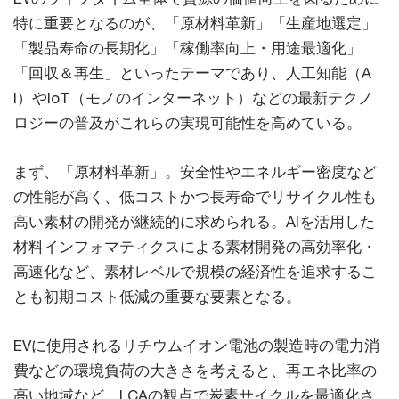
特に重要となるのが、「原材料革新」「生産地選定」
「製品寿命の長期化」「稼働率向上・用途最適化」
「回収＆再生」といったテーマであり、人工知能（A
I）やIoT（モノのインターネット）などの最新テクノ
ロジーの普及がこれらの実現可能性を高めている。
まず、「原材料革新」。安全性やエネルギー密度など
の性能が高く、低コストかつ長寿命でリサイクル性も
高い素材の開発が継続的に求められる。AIを活用した
材料インフォマティクスによる素材開発の高効率化・
高速化など、素材レベルで規模の経済性を追求するこ
とも初期コスト低減の重要な要素となる。
EVに使用されるリチウムイオン電池の製造時の電力消
費などの環境負荷の大きさを考えると、再エネ比率の
高い地域など、LCAの観点で炭素サイクルを最適化さ