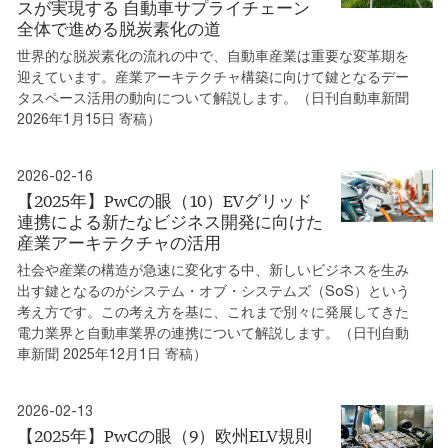
スが実現する 自動車サプライチェーン
全体で進める脱炭素化の道
世界的な脱炭素化の流れの中で、自動車産業は重要な変革期を
迎えています。産業アーキテクチャ構築に向けて鍵となるデー
タスペース活用の動向について解説します。（日刊自動車新聞
2026年1月15日 寄稿）
2026-02-16
【2025年】PwCの眼（10）EVグリッド
連携による新たなビジネス開発に向けた
産業アーキテクチャの活用
社会や産業の構造が急速に変化する中、新しいビジネスを生み
出す鍵となるのがシステム・オブ・システムズ（SoS）という
考え方です。この考え方を基に、これまで別々に発展してきた
電力業界と自動車業界の連携について解説します。（日刊自動
車新聞 2025年12月1日 寄稿）
2026-02-13
【2025年】PwCの眼（9）欧州ELV規則