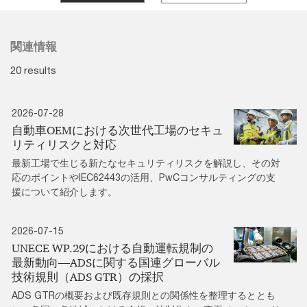
関連情報
20 results
2026-07-28
自動車OEMにおける次世代工場のセキュ
リティリスクと対応
最新工場で生じる新たなセキュリティリスクを解説し、その対
応のポイントやIEC62443の活用、PwCコンサルティングの支
援について紹介します。
2026-07-15
UNECE WP.29における自動運転規制の
最新動向―ADSに関する国連グローバル
技術規則（ADS GTR）の採択
ADS GTRの概要および既存規則との関係性を整理するととも