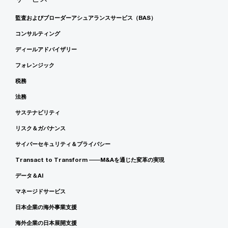
監査およびブローダーアシュアランスサービス（BAS）
コンサルティング
ディールアドバイザリー
フォレンジック
税務
法務
サステナビリティ
リスク＆ガバナンス
サイバーセキュリティ＆プライバシー
Transact to Transform ――M&Aを通じた変革の実現
データ＆AI
マネージドサービス
日本企業の海外事業支援
海外企業の日本展開支援