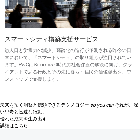
スマートシティ構築支援サービス
総人口と労働力の減少、高齢化の進行が予測される昨今の日
本において、「スマートシティ」の取り組みが注目されてい
ます。PwCはSociety5.0時代の社会課題の解決に向け、クラ
イアントである行政とその先に暮らす住民の価値創出を、ワ
ンストップで支援します。
未来を拓く洞察と信頼できるテクノロジー
so you can
それが、深
い思考と迅速な行動、
優れた成果を生み出す
詳細はこちら