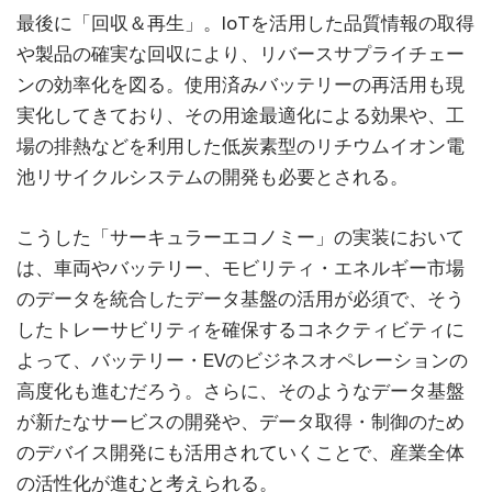
最後に「回収＆再生」。IoTを活用した品質情報の取得
や製品の確実な回収により、リバースサプライチェー
ンの効率化を図る。使用済みバッテリーの再活用も現
実化してきており、その用途最適化による効果や、工
場の排熱などを利用した低炭素型のリチウムイオン電
池リサイクルシステムの開発も必要とされる。
こうした「サーキュラーエコノミー」の実装において
は、車両やバッテリー、モビリティ・エネルギー市場
のデータを統合したデータ基盤の活用が必須で、そう
したトレーサビリティを確保するコネクティビティに
よって、バッテリー・EVのビジネスオペレーションの
高度化も進むだろう。さらに、そのようなデータ基盤
が新たなサービスの開発や、データ取得・制御のため
のデバイス開発にも活用されていくことで、産業全体
の活性化が進むと考えられる。