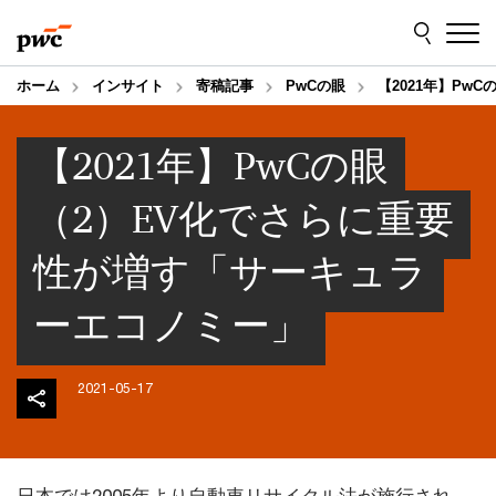
Skip
Skip
to
to
content
footer
ホーム
インサイト
寄稿記事
PwCの眼
【2021年】Pw
【2021年】PwCの眼
（2）EV化でさらに重要
性が増す「サーキュラ
ーエコノミー」
2021-05-17