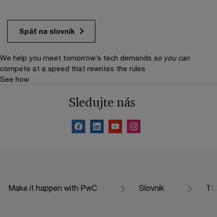
Späť na slovník
We help you meet tomorrow’s tech demands
so you can
compete at a speed that rewrites the rules
See how
Sledujte nás
Make it happen with PwC
Slovník
TC