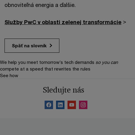
obnoviteľná energia a ďalšie.
Služby PwC v oblasti zelenej transformácie
>
Späť na slovník
We help you meet tomorrow’s tech demands
so you can
compete at a speed that rewrites the rules
See how
Sledujte nás