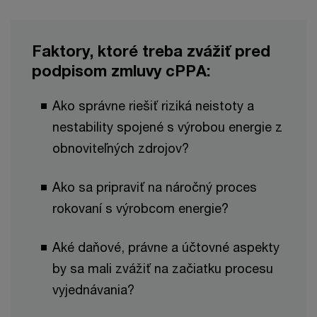
Faktory, ktoré treba zvážiť pred
podpisom zmluvy cPPA:
Ako správne riešiť riziká neistoty a
nestability spojené s výrobou energie z
obnoviteľných zdrojov?
Ako sa pripraviť na náročný proces
rokovaní s výrobcom energie?
Aké daňové, právne a účtovné aspekty
by sa mali zvážiť na začiatku procesu
vyjednávania?