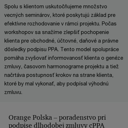
Spolu s klientom uskutočňujeme množstvo
vecných seminárov, ktoré poskytujú základ pre
efektívne rozhodovanie v rámci projektu. Počas
workshopov sa snažíme zlepšiť pochopenie
klienta pre obchodné, účtovné, daňové a právne
dôsledky podpisu PPA. Tento model spolupráce
pomáha zvyšovať informovanosť klienta o genéze
zmluvy, časovom harmonograme projektu a tiež
načrtáva postupnosť krokov na strane klienta,
ktoré by mal vykonať, aby podpísal výhodnú
zmluvu.
Orange Polska – poradenstvo pri
podpise dlhodobej zmluvy cPPA