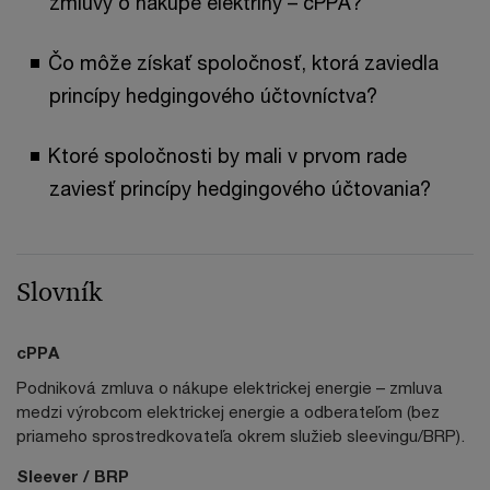
zmluvy o nákupe elektriny – cPPA?
Čo môže získať spoločnosť, ktorá zaviedla
princípy hedgingového účtovníctva?
Ktoré spoločnosti by mali v prvom rade
zaviesť princípy hedgingového účtovania?
Slovník
cPPA
Podniková zmluva o nákupe elektrickej energie – zmluva
medzi výrobcom elektrickej energie a odberateľom (bez
priameho sprostredkovateľa okrem služieb sleevingu/BRP).
Sleever / BRP