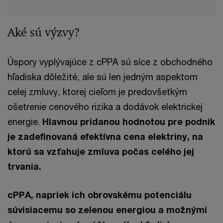
Aké sú výzvy?
Úspory vyplývajúce z cPPA sú síce z obchodného
hľadiska dôležité, ale sú len jedným aspektom
celej zmluvy, ktorej cieľom je predovšetkým
ošetrenie cenového rizika a dodávok elektrickej
energie.
Hlavnou pridanou hodnotou pre podnik
je zadefinovaná efektívna cena elektriny, na
ktorú sa vzťahuje zmluva počas celého jej
trvania.
cPPA, napriek ich obrovskému potenciálu
súvisiacemu so zelenou energiou a možnými