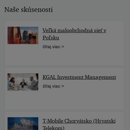
Naše skúsenosti
Veľká maloobchodná sieť v
Poľsku
čítaj viac >
KGAL Investment Management
čítaj viac >
T-Mobile Chorvátsko (Hrvatski
Telekom)