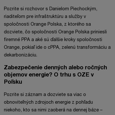
Pozrite si rozhovor s Danielom Piechockým,
riaditeľom pre infraštruktúru a služby v
spoločnosti Orange Polska, z ktorého sa
dozviete, čo spoločnosti Orange Polska priniesli
firemné PPA a aké sú ďalšie kroky spoločnosti
Orange, pokiaľ ide o cPPA, zelenú transformáciu a
dekarbonizáciu.
Zabezpečenie denných alebo ročných
objemov energie? O trhu s OZE v
Poľsku
Pozrite si záznam a dozviete sa viac o
obnoviteľných zdrojoch energie z pohľadu
niekoho, kto sa nimi zaoberá na dennej báze –