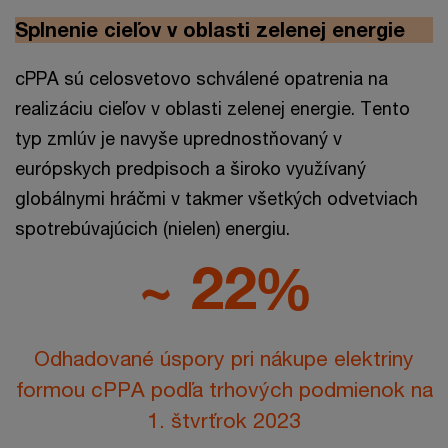
Splnenie cieľov v oblasti zelenej energie
cPPA sú celosvetovo schválené opatrenia na
realizáciu cieľov v oblasti zelenej energie. Tento
typ zmlúv je navyše uprednostňovaný v
európskych predpisoch a široko využívaný
globálnymi hráčmi v takmer všetkých odvetviach
spotrebúvajúcich (nielen) energiu.
~ 22%
Odhadované úspory pri nákupe elektriny
formou cPPA podľa trhových podmienok na
1. štvrťrok 2023