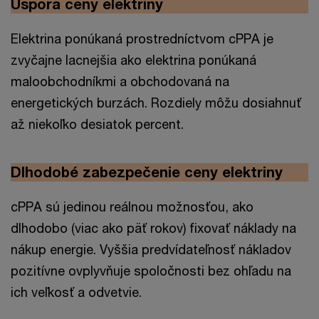
Úspora ceny elektriny
Elektrina ponúkaná prostredníctvom cPPA je
zvyčajne lacnejšia ako elektrina ponúkaná
maloobchodníkmi a obchodovaná na
energetických burzách. Rozdiely môžu dosiahnuť
až niekoľko desiatok percent.
Dlhodobé zabezpečenie ceny elektriny
cPPA sú jedinou reálnou možnosťou, ako
dlhodobo (viac ako päť rokov) fixovať náklady na
nákup energie. Vyššia predvídateľnosť nákladov
pozitívne ovplyvňuje spoločnosti bez ohľadu na
ich veľkosť a odvetvie.