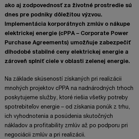
ako aj zodpovednosť za životné prostredie sú
dnes pre podniky dôležitou výzvou.
Implementácia korporátnych zmlúv o nákupe
elektrickej energie (cPPA – Corporate Power
Purchase Agreements) umožňuje zabezpečiť
dlhodobé stabilné ceny elektrickej energie a
zároveň splniť ciele v oblasti zelenej energie.
Na základe skúseností získaných pri realizácii
mnohých projektov cPPA na nadnárodných trhoch
poskytujeme služby, ktoré riešia všetky potreby
spotrebiteľov energie – od získania ponúk z trhu,
ich vyhodnotenia a posúdenia skutočných
nákladov a profitability zmlúv až po podporu pri
negociácii zmlúv a pri realizácii.