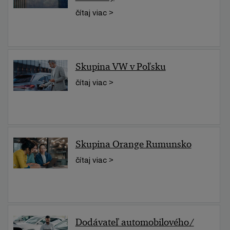
čítaj viac >
Skupina VW v Poľsku
čítaj viac >
Skupina Orange Rumunsko
čítaj viac >
Dodávateľ automobilového/