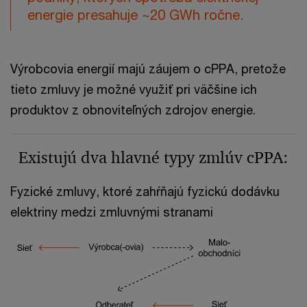
energie presahuje ~20 GWh ročne.
Výrobcovia energií majú záujem o cPPA, pretože
tieto zmluvy je možné využiť pri väčšine ich
produktov z obnoviteľných zdrojov energie.
Existujú dva hlavné typy zmlúv cPPA:
Fyzické zmluvy, ktoré zahŕňajú fyzickú dodávku
elektriny medzi zmluvnými stranami