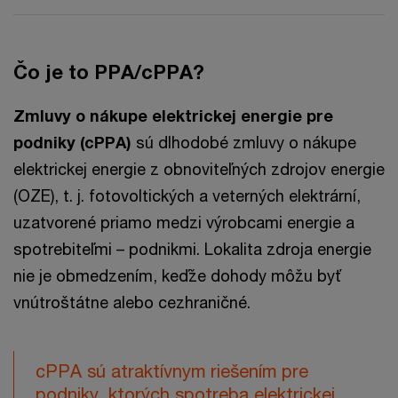
Čo je to PPA/cPPA?
Zmluvy o nákupe elektrickej energie pre
podniky (cPPA)
sú dlhodobé zmluvy o nákupe
elektrickej energie z obnoviteľných zdrojov energie
(OZE), t. j. fotovoltických a veterných elektrární,
uzatvorené priamo medzi výrobcami energie a
spotrebiteľmi – podnikmi. Lokalita zdroja energie
nie je obmedzením, keďže dohody môžu byť
vnútroštátne alebo cezhraničné.
cPPA sú atraktívnym riešením pre
podniky, ktorých spotreba elektrickej