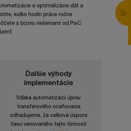
utomatizácie a optimalizácie dát a
istite, koľko hodín práce ročne
ôžete s biznis riešeniami od PwC
šetriť.
Ďalšie výhody
implementácie
Vďaka automatizácii úprav
transferového oceňovania
odhadujeme, že celková úspora
času venovaného tejto činnosti