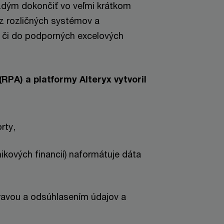
ždým dokončiť vo veľmi krátkom
 z rozličných systémov a
a či do podporných excelových
RPA) a platformy Alteryx vytvoril
rty,
ikových financií) naformátuje dáta
ravou a odsúhlasením údajov a