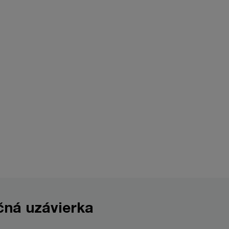
čná uzávierka