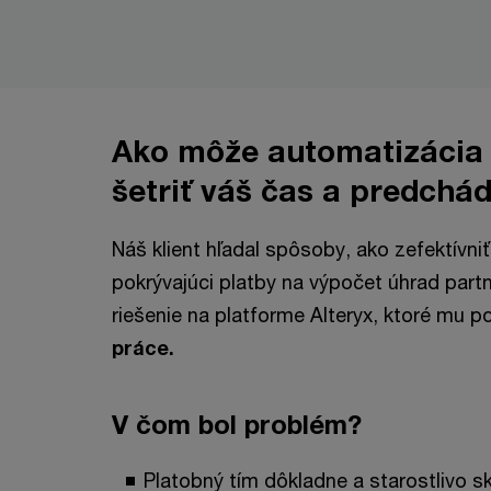
Ako môže automatizácia 
šetriť váš čas a predch
Náš klient hľadal spôsoby, ako zefektívni
pokrývajúci platby na výpočet úhrad part
riešenie na platforme Alteryx, ktoré mu 
práce.
V čom bol problém?
Platobný tím dôkladne a starostlivo s