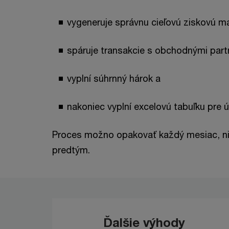
vygeneruje správnu cieľovú ziskovú ma
spáruje transakcie s obchodnými part
vyplní súhrnný hárok a
nakoniec vyplní excelovú tabuľku pre 
Proces možno opakovať každý mesiac, niel
predtým.
Ďalšie výhody