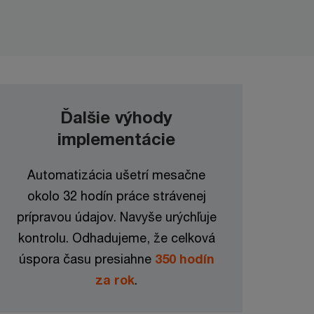
Ďalšie výhody
implementácie
Automatizácia ušetrí mesačne
okolo 32 hodín práce strávenej
prípravou údajov. Navyše urýchľuje
kontrolu. Odhadujeme, že celková
úspora času presiahne
350 hodín
za rok
.