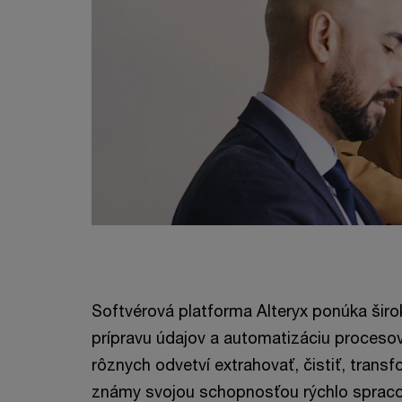
Softvérová platforma Alteryx ponúka širok
prípravu údajov a automatizáciu proceso
rôznych odvetví extrahovať, čistiť, transf
známy svojou schopnosťou rýchlo spraco