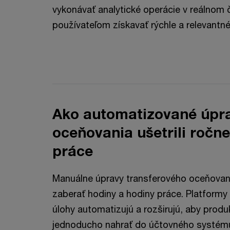
vykonávať analytické operácie v reálnom
používateľom získavať rýchle a relevantn
Ako automatizované úpra
oceňovania ušetrili ročne
práce
Manuálne úpravy transferového oceňovan
zaberať hodiny a hodiny práce. Platformy 
úlohy automatizujú a rozširujú, aby prod
jednoducho nahrať do účtovného systém