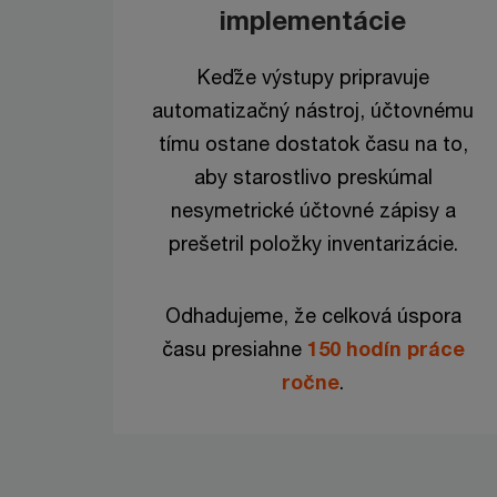
implementácie
Keďže výstupy pripravuje
automatizačný nástroj, účtovnému
tímu ostane dostatok času na to,
aby starostlivo preskúmal
nesymetrické účtovné zápisy a
prešetril položky inventarizácie.
Odhadujeme, že celková úspora
času presiahne
150 hodín práce
ročne
.