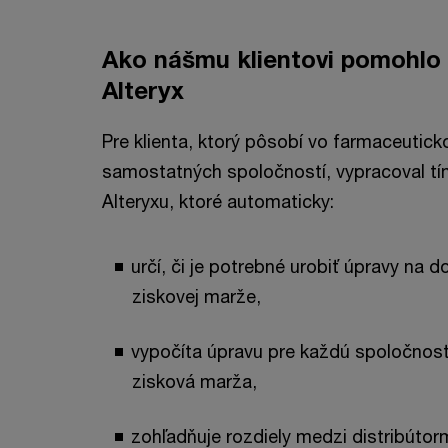
Ako nášmu klientovi pomohlo 
Alteryx
Pre klienta, ktorý pôsobí vo farmaceutic
samostatných spoločností, vypracoval tí
Alteryxu, ktoré automaticky:
určí, či je potrebné urobiť úpravy na 
ziskovej marže,
vypočíta úpravu pre každú spoločnos
zisková marža,
zohľadňuje rozdiely medzi distribútorm