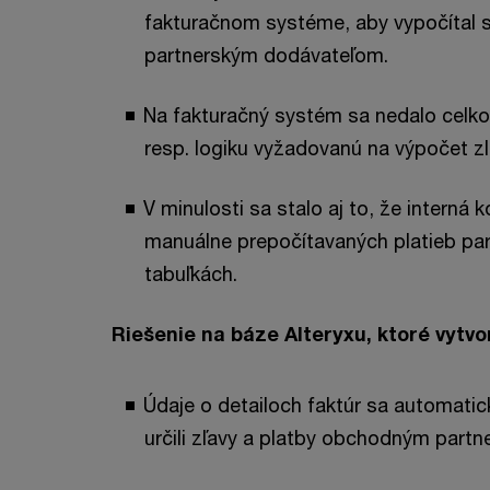
fakturačnom systéme, aby vypočítal s
partnerským dodávateľom.
Na fakturačný systém sa nedalo celko
resp. logiku vyžadovanú na výpočet zl
V minulosti sa stalo aj to, že interná 
manuálne prepočítavaných platieb pa
tabuľkách.
Riešenie na báze Alteryxu, ktoré vytvor
Údaje o detailoch faktúr sa automatic
určili zľavy a platby obchodným partn