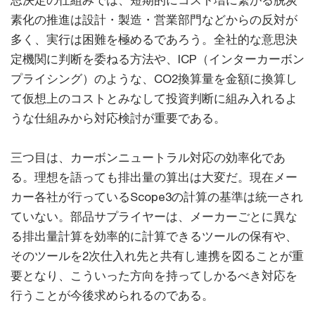
思決定の仕組みでは、短期的にコスト増に繋がる脱炭
素化の推進は設計・製造・営業部門などからの反対が
多く、実行は困難を極めるであろう。全社的な意思決
定機関に判断を委ねる方法や、ICP（インターカーボン
プライシング）のような、CO2換算量を金額に換算し
て仮想上のコストとみなして投資判断に組み入れるよ
うな仕組みから対応検討が重要である。
三つ目は、カーボンニュートラル対応の効率化であ
る。理想を語っても排出量の算出は大変だ。現在メー
カー各社が行っているScope3の計算の基準は統一され
ていない。部品サプライヤーは、メーカーごとに異な
る排出量計算を効率的に計算できるツールの保有や、
そのツールを2次仕入れ先と共有し連携を図ることが重
要となり、こういった方向を持ってしかるべき対応を
行うことが今後求められるのである。