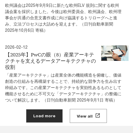
欧州議会は2025年9月9日に新たな欧州ELV 規則に関する欧州
議会案を採択しました。今後は欧州委員会、欧州議会、欧州理
事会が共通の合意文書作成に向け協議するトリローグへと進
み、立法プロセスは大詰めを迎えます。（日刊自動車新聞
2025年10月6日 寄稿）
2026-02-12
【2025年】PwCの眼（8）産業アーキテ
クチャを支えるデータアーキテクチャの
役割
「産業アーキテクチャ」は産業全体の機能構造を俯瞰し、価値
創造の仕組みを再構築することで、持続的な競争力を生み出す
枠組みです。この産業アーキテクチャを実効性あるものとして
機能させるために不可欠な「データアーキテクチャ」の整備に
ついて解説します。（日刊自動車新聞 2025年9月1日 寄稿）
Load more
View all