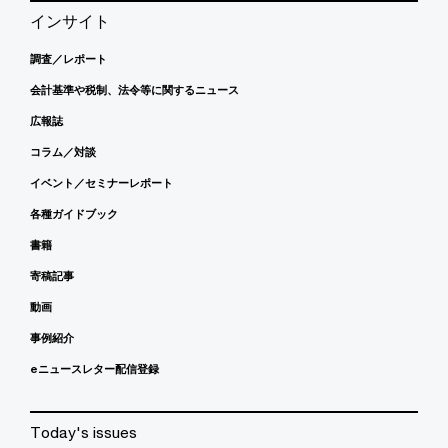
インサイト
調査／レポート
会計基準や税制、法令等に関するニュース
広報誌
コラム／対談
イベント／セミナーレポート
各種ガイドブック
書籍
寄稿記事
動画
事例紹介
eニュースレター配信登録
Today's issues