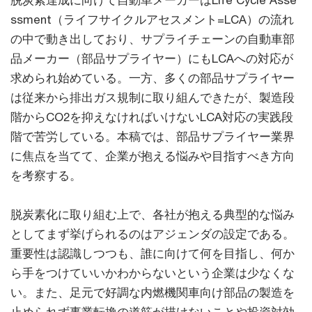
脱炭素達成に向けて自動車メーカーはLife Cycle Asse
ssment（ライフサイクルアセスメント=LCA）の流れ
の中で動き出しており、サプライチェーンの自動車部
品メーカー（部品サプライヤー）にもLCAへの対応が
求められ始めている。一方、多くの部品サプライヤー
は従来から排出ガス規制に取り組んできたが、製造段
階からCO2を抑えなければいけないLCA対応の実践段
階で苦労している。本稿では、部品サプライヤー業界
に焦点を当てて、企業が抱える悩みや目指すべき方向
を考察する。
脱炭素化に取り組む上で、各社が抱える典型的な悩み
としてまず挙げられるのはアジェンダの設定である。
重要性は認識しつつも、誰に向けて何を目指し、何か
ら手をつけていいかわからないという企業は少なくな
い。また、足元で好調な内燃機関車向け部品の製造を