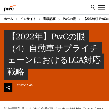
Skip
Skip
to
to
content
footer
ホーム
インサイト
寄稿記事
PwCの眼
【2022年】Pw
【2022年】PwCの眼
（4）自動車サプライチ
ェーンにおけるLCA対応
戦略
2022-11-04