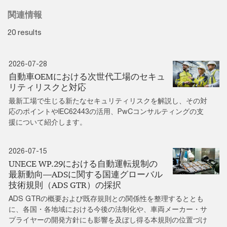
関連情報
20 results
2026-07-28
自動車OEMにおける次世代工場のセキュ
リティリスクと対応
最新工場で生じる新たなセキュリティリスクを解説し、その対
応のポイントやIEC62443の活用、PwCコンサルティングの支
援について紹介します。
2026-07-15
UNECE WP.29における自動運転規制の
最新動向―ADSに関する国連グローバル
技術規則（ADS GTR）の採択
ADS GTRの概要および既存規則との関係性を整理するととも
に、各国・各地域における今後の法制化や、車両メーカー・サ
プライヤーの開発方針にも影響を及ぼし得る本規則の位置づけ