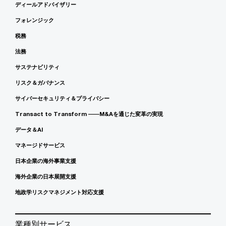
ディールアドバイザリー
フォレンジック
税務
法務
サステナビリティ
リスク＆ガバナンス
サイバーセキュリティ＆プライバシー
Transact to Transform ――M&Aを通じた変革の実現
データ＆AI
マネージドサービス
日本企業の海外事業支援
海外企業の日本展開支援
地政学リスクマネジメント対応支援
業種別サービス