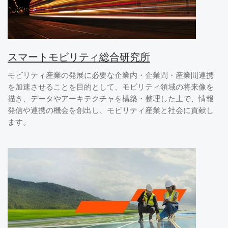
スマートモビリティ総合研究所
モビリティ産業の発展に必要な企業内・企業間・産業間連携
を加速させることを目的として、モビリティ領域の将来像を
描き、データやアーキテクチャを構築・整理した上で、情報
発信や連携の機会を創出し、モビリティ産業と社会に貢献し
ます。