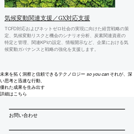
気候変動関連支援／GX対応支援
TCFD対応およびネットゼロ社会の実現に向けた経営戦略の策
定、気候変動リスクと機会のシナリオ分析、炭素関連資産の
特定と管理、関連KPIの設定、情報開示など、企業における気
候変動ガバナンスと戦略の強化を支援します。
未来を拓く洞察と信頼できるテクノロジー
so you can
それが、深
い思考と迅速な行動、
優れた成果を生み出す
詳細はこちら
お問い合わせ