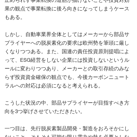
止められず事業転換の道筋が描けないことや投資対効
果の観点で事業転換に後ろ向きになってしまうケース
もある。
しかし、自動車業界全体としてはメーカーから部品サ
プライヤーへの脱炭素化の要求は欧州勢を筆頭に厳し
くなりつつある。また、国連の責任投資原則提唱によ
って、ESG経営をしない企業には投資しないというル
ールに変わりつつあり、メーカーとの取引存続のみな
らず投資資金確保の観点でも、今後カーボンニュート
ラルへの対応は必須になると考えられる。
こうした状況の中、部品サプライヤーが目指すべき方
向を3つ挙げさせていただきたい。
一つ目は、先行脱炭素製品開発・製造をおろそかにし