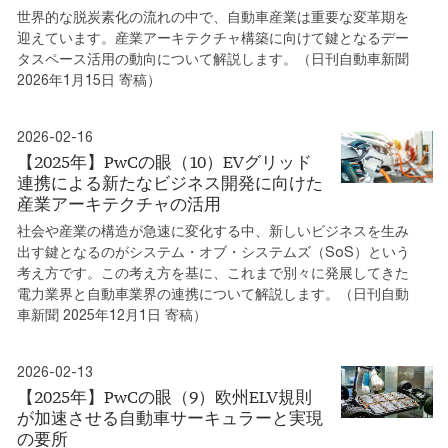
世界的な脱炭素化の流れの中で、自動車産業は重要な変革期を
迎えています。産業アーキテクチャ構築に向けて鍵となるデー
タスペース活用の動向について解説します。（日刊自動車新聞
2026年1月15日 寄稿）
2026-02-16
【2025年】PwCの眼（10）EVグリッド
連携による新たなビジネス開発に向けた
産業アーキテクチャの活用
社会や産業の構造が急速に変化する中、新しいビジネスを生み
出す鍵となるのがシステム・オブ・システムズ（SoS）という
考え方です。この考え方を基に、これまで別々に発展してきた
電力業界と自動車業界の連携について解説します。（日刊自動
車新聞 2025年12月1日 寄稿）
2026-02-13
【2025年】PwCの眼（9）欧州ELV規則
が加速させる自動車サーキュラーと実現
の要所