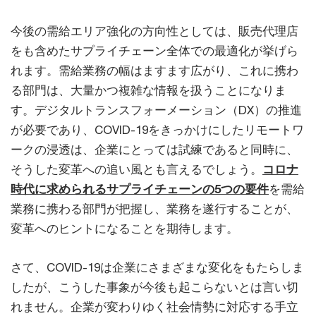
今後の需給エリア強化の方向性としては、販売代理店
をも含めたサプライチェーン全体での最適化が挙げら
れます。需給業務の幅はますます広がり、これに携わ
る部門は、大量かつ複雑な情報を扱うことになりま
す。デジタルトランスフォーメーション（DX）の推進
が必要であり、COVID-19をきっかけにしたリモートワ
ークの浸透は、企業にとっては試練であると同時に、
そうした変革への追い風とも言えるでしょう。
コロナ
時代に求められるサプライチェーンの5つの要件
を需給
業務に携わる部門が把握し、業務を遂行することが、
変革へのヒントになることを期待します。
さて、COVID-19は企業にさまざまな変化をもたらしま
したが、こうした事象が今後も起こらないとは言い切
れません。企業が変わりゆく社会情勢に対応する手立