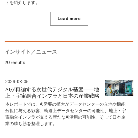
トを紹介します。
Load more
インサイト／ニュース
20 results
2026-08-05
AIが再編する次世代デジタル基盤――地
上・宇宙融合インフラと日本の産業戦略
本レポートでは、AI需要の拡大がデータセンターの立地や機能
分担に与える影響、軌道上データセンターの可能性、地上・宇
宙融合インフラが支える新たなAI活用の可能性、そして日本企
業の勝ち筋を整理します。