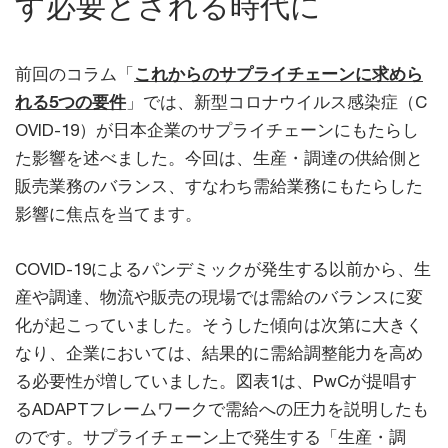
す必要とされる時代に
前回のコラム「
これからのサプライチェーンに求めら
れる5つの要件
」では、新型コロナウイルス感染症（C
OVID-19）が日本企業のサプライチェーンにもたらし
た影響を述べました。今回は、生産・調達の供給側と
販売業務のバランス、すなわち需給業務にもたらした
影響に焦点を当てます。
COVID-19によるパンデミックが発生する以前から、生
産や調達、物流や販売の現場では需給のバランスに変
化が起こっていました。そうした傾向は次第に大きく
なり、企業においては、結果的に需給調整能力を高め
る必要性が増していました。図表1は、PwCが提唱す
るADAPTフレームワークで需給への圧力を説明したも
のです。サプライチェーン上で発生する「生産・調