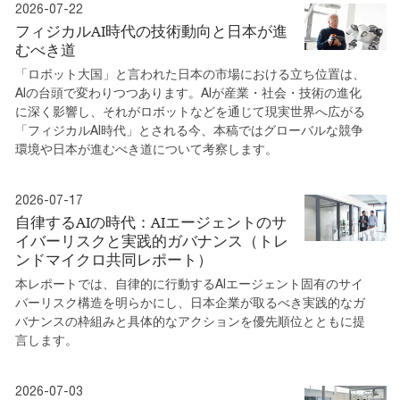
2026-07-22
フィジカルAI時代の技術動向と日本が進
むべき道
「ロボット大国」と言われた日本の市場における立ち位置は、
AIの台頭で変わりつつあります。AIが産業・社会・技術の進化
に深く影響し、それがロボットなどを通じて現実世界へ広がる
「フィジカルAI時代」とされる今、本稿ではグローバルな競争
環境や日本が進むべき道について考察します。
2026-07-17
自律するAIの時代：AIエージェントのサ
イバーリスクと実践的ガバナンス（トレ
ンドマイクロ共同レポート）
本レポートでは、自律的に行動するAIエージェント固有のサイ
バーリスク構造を明らかにし、日本企業が取るべき実践的なガ
バナンスの枠組みと具体的なアクションを優先順位とともに提
言します。
2026-07-03