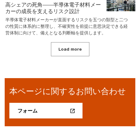
高シェアの死角――半導体電子材料メー
カーの成長を支えるリスク設計
半導体電子材料メーカーが直面するリスクを五つの類型と二つ
の性質に体系的に整理し、不確実性を前提に意思決定できる経
営体制に向けて、備えとなる判断軸を提供します。
Load more
本ページに関するお問い合わせ
フォーム