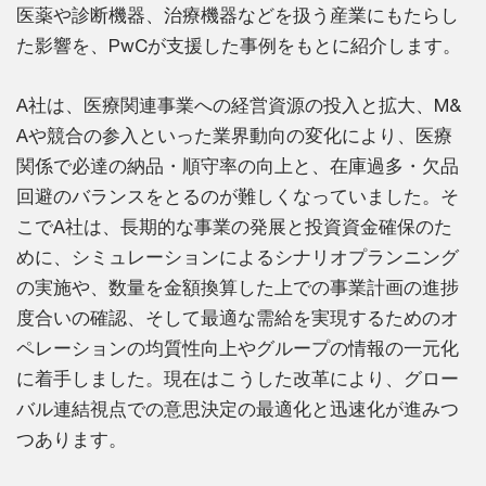
医薬や診断機器、治療機器などを扱う産業にもたらし
た影響を、PwCが支援した事例をもとに紹介します。
A社は、医療関連事業への経営資源の投入と拡大、M&
Aや競合の参入といった業界動向の変化により、医療
関係で必達の納品・順守率の向上と、在庫過多・欠品
回避のバランスをとるのが難しくなっていました。そ
こでA社は、長期的な事業の発展と投資資金確保のた
めに、シミュレーションによるシナリオプランニング
の実施や、数量を金額換算した上での事業計画の進捗
度合いの確認、そして最適な需給を実現するためのオ
ペレーションの均質性向上やグループの情報の一元化
に着手しました。現在はこうした改革により、グロー
バル連結視点での意思決定の最適化と迅速化が進みつ
つあります。