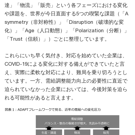
達」「物流」「販売」という各フェーズにおける変化
や課題を、世界が今日直面する5つの喫緊な課題（「A
symmetry（非対称性）」「Disruption（破壊的な変
化）」「Age（人口動態）」「Polarization（分断）」
「Trust（信頼）」）ごとに整理しています。
これらにいち早く気付き、対応を始めていた企業は、
COVID-19による変化に対する備えができていたと言
え、実際に柔軟な対応により、難局を乗り切ろうとし
ています。一方、需給調整能力向上の必要性に直近で
迫られていなかった企業においては、今後対策を迫ら
れる可能性があると言えます。