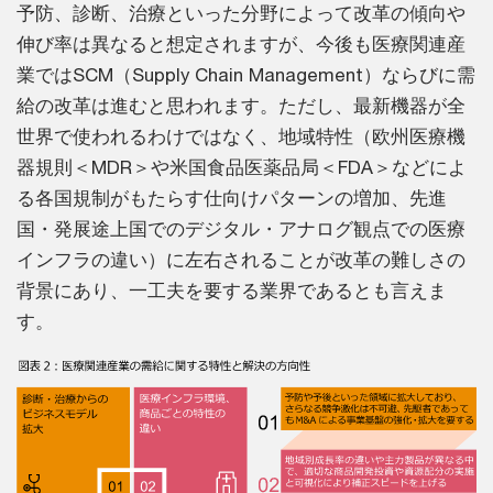
予防、診断、治療といった分野によって改革の傾向や
伸び率は異なると想定されますが、今後も医療関連産
業ではSCM（Supply Chain Management）ならびに需
給の改革は進むと思われます。ただし、最新機器が全
世界で使われるわけではなく、地域特性（欧州医療機
器規則＜MDR＞や米国食品医薬品局＜FDA＞などによ
る各国規制がもたらす仕向けパターンの増加、先進
国・発展途上国でのデジタル・アナログ観点での医療
インフラの違い）に左右されることが改革の難しさの
背景にあり、一工夫を要する業界であるとも言えま
す。