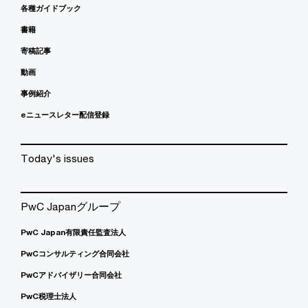
各種ガイドブック
書籍
寄稿記事
動画
事例紹介
eニュースレター配信登録
Today's issues
PwC Japanグループ
PwC Japan有限責任監査法人
PwCコンサルティング合同会社
PwCアドバイザリー合同会社
PwC税理士法人