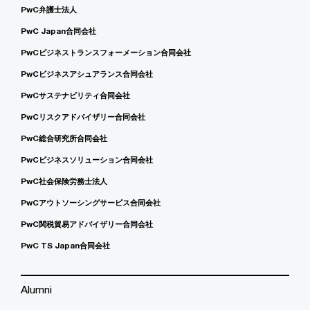
PwC弁護士法人
PwC Japan合同会社
PwCビジネストランスフォーメーション合同会社
PwCビジネスアシュアランス合同会社
PwCサステナビリティ合同会社
PwCリスクアドバイザリー合同会社
PwC総合研究所合同会社
PwCビジネスソリューション合同会社
PwC社会保険労務士法人
PwCアウトソーシングサービス合同会社
PwC関税貿易アドバイザリー合同会社
PwC TS Japan合同会社
Alumni