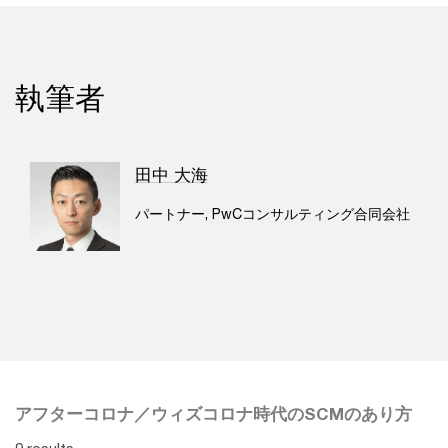
執筆者
田中 大海
パートナー, PwCコンサルティング合同会社
アフターコロナ／ウィズコロナ時代のSCMのあり方