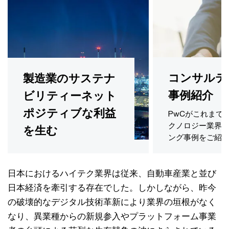
コンサルテ
製造業のサステナ
事例紹介
ビリティーネット
ポジティブな利益
PwCがこれまで
クノロジー業界
を生む
ング事例をご紹
日本におけるハイテク業界は従来、自動車産業と並び
日本経済を牽引する存在でした。しかしながら、昨今
の破壊的なデジタル技術革新により業界の垣根がなく
なり、異業種からの新規参入やプラットフォーム事業