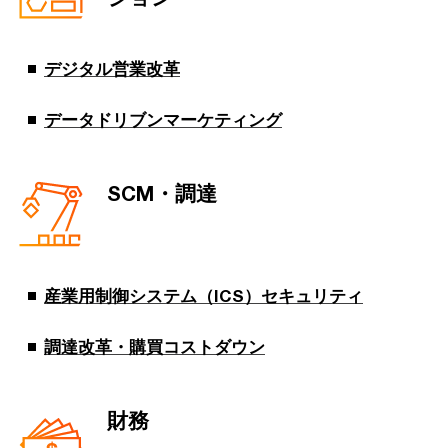
デジタル営業改革
データドリブンマーケティング
SCM・調達
産業用制御システム（ICS）セキュリティ
調達改革・購買コストダウン
財務