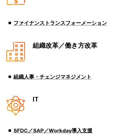
ファイナンストランスフォーメーション
組織改革／働き方改革
組織人事・チェンジマネジメント
IT
SFDC／SAP／Workday導入支援