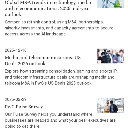
Global M&A trends in technology, media
and telecommunications: 2026 mid-year
outlook
Companies rethink control, using M&A, partnerships,
minority investments, and capacity agreements to secure
access across the AI landscape.
2025-12-16
Media and telecommunications: US
Deals 2026 outlook
Explore how streaming consolidation, gaming and sports IP,
and telecom infrastructure deals are reshaping media and
telecom M&A in PwC’s US Deals 2026 outlook.
2025-05-29
PwC Pulse Survey
Our Pulse Survey helps you understand where
businesses are headed and what your peer executives are
doing to get there.