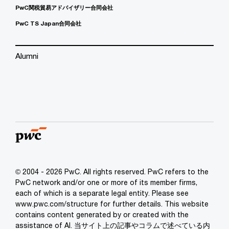
PwC関税貿易アドバイザリー合同会社
PwC TS Japan合同会社
Alumni
© 2004 - 2026 PwC. All rights reserved. PwC refers to the
PwC network and/or one or more of its member firms,
each of which is a separate legal entity. Please see
www.pwc.com/structure for further details. This website
contains content generated by or created with the
assistance of AI. 当サイト上の記事やコラムで述べている内