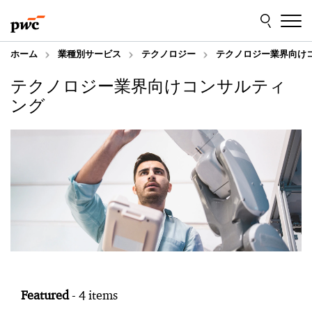
Skip
Skip
to
to
content
footer
ホーム
業種別サービス
テクノロジー
テクノロジー業界向け
テクノロジー業界向けコンサルティ
ング
Featured
- 4 items