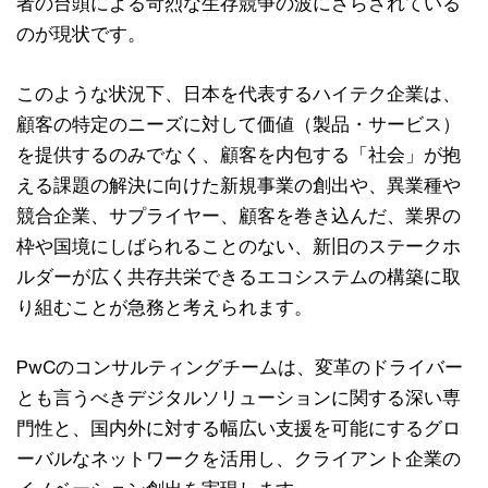
者の台頭による苛烈な生存競争の波にさらされている
のが現状です。
このような状況下、日本を代表するハイテク企業は、
顧客の特定のニーズに対して価値（製品・サービス）
を提供するのみでなく、顧客を内包する「社会」が抱
える課題の解決に向けた新規事業の創出や、異業種や
競合企業、サプライヤー、顧客を巻き込んだ、業界の
枠や国境にしばられることのない、新旧のステークホ
ルダーが広く共存共栄できるエコシステムの構築に取
り組むことが急務と考えられます。
PwCのコンサルティングチームは、変革のドライバー
とも言うべきデジタルソリューションに関する深い専
門性と、国内外に対する幅広い支援を可能にするグロ
ーバルなネットワークを活用し、クライアント企業の