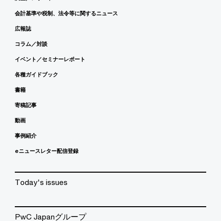
会計基準や税制、法令等に関するニュース
広報誌
コラム／対談
イベント／セミナーレポート
各種ガイドブック
書籍
寄稿記事
動画
事例紹介
eニュースレター配信登録
Today's issues
PwC Japanグループ