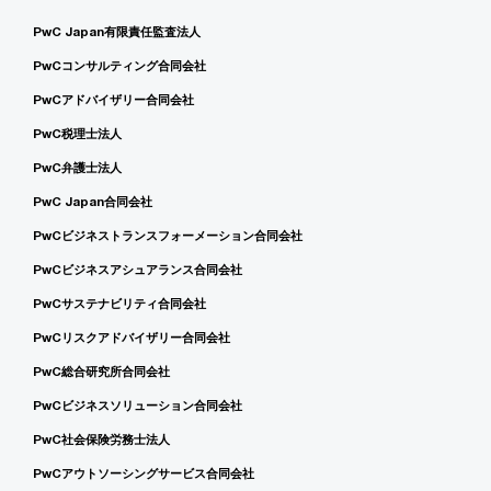
PwC Japan有限責任監査法人
PwCコンサルティング合同会社
PwCアドバイザリー合同会社
PwC税理士法人
PwC弁護士法人
PwC Japan合同会社
PwCビジネストランスフォーメーション合同会社
PwCビジネスアシュアランス合同会社
PwCサステナビリティ合同会社
PwCリスクアドバイザリー合同会社
PwC総合研究所合同会社
PwCビジネスソリューション合同会社
PwC社会保険労務士法人
PwCアウトソーシングサービス合同会社