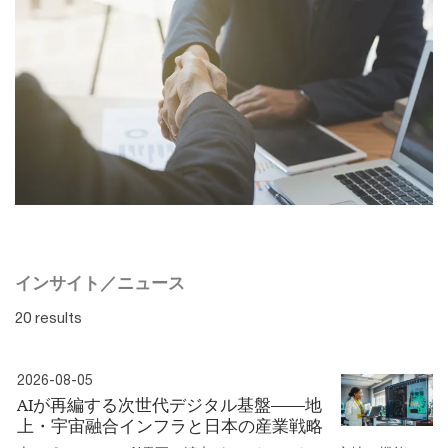
インサイト／ニュース
20 results
2026-08-05
AIが再編する次世代デジタル基盤――地
上・宇宙融合インフラと日本の産業戦略