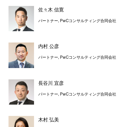
佐々木 信寛
パートナー, PwCコンサルティング合同会社
内村 公彦
パートナー, PwCコンサルティング合同会社
長谷川 宜彦
パートナー, PwCコンサルティング合同会社
木村 弘美