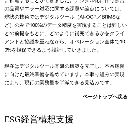
に推進することができました。デジタル化に伴う照合
の品質やエラー対応に関する課題や論点については、
現状の技術ではデジタルツール（AI-OCR／BRMSな
ど）のみで100%のデータ精度を実現することは難しい
との前提をもとに、どのように補完できるかをクライ
アントと協議を重ねながら、オペレーション全体で10
0%を担保できるよう設計していきました。
現在はデジタルツール基盤の構築を完了し、本番稼働
に向けた最終準備を進めています。本取り組みの実現
により、現行の業務量を半減できる見込みです。
ページトップへ戻る
ESG経営構想支援