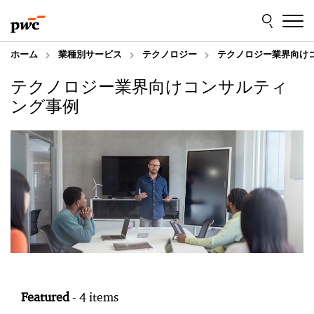
Skip
Skip
to
to
content
footer
ホーム
業種別サービス
テクノロジー
テクノロジー業界向け
テクノロジー業界向けコンサルティ
ング事例
Featured
- 4 items