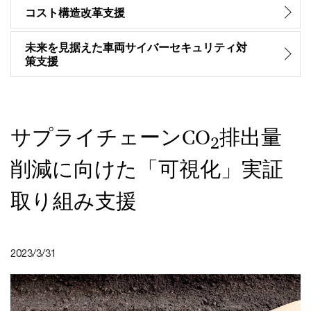
コスト構造改革支援
未来を見据えた車両サイバーセキュリティ対
策支援
サプライチェーンCO
排出量
2
削減に向けた「可視化」実証
取り組み支援
2023/3/31