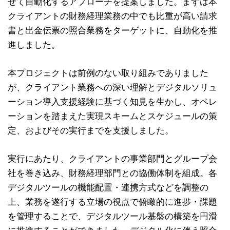
せて自動化するアプローチを提案しました。まずは本
クライアントの財務経理業務の中でも比重が高い請求
書と出金伝票の照合業務をターゲットに、自動化を推
進しました。
本プロジェクトは前例のない取り組みでありました
が、クライアント業務への深い理解とデジタルソリュ
ーション導入支援経験に基づく知見を生かし、オペレ
ーションを踏まえた実現スキームとスケジュールの策
定、およびその実行までを支援しました。
実行にあたり、クライアントの事業部門とグループ会
社を巻き込み、財務経理部門との協働体制を組成。各
デジタルツールの機能配置・連携方式などを調整の
上、業務を遂行する立場の視点で俯瞰的に進捗・課題
を管理することで、デジタルツール基盤の構築を円滑