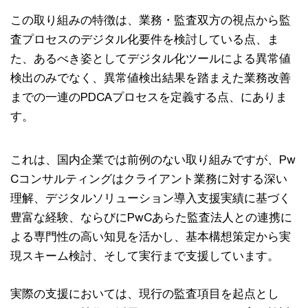
この取り組みの特徴は、業務・監査双方の視点から監
査プロセスのデジタル化要件を検討している点、ま
た、あるべき姿としてデジタル化ツールによる異常値
検出のみでなく、異常値検出結果を踏まえた業務改善
までの一連のPDCAプロセスを定義する点、にありま
す。
これは、国内企業では前例のない取り組みですが、Pw
Cコンサルティングはクライアント業務に対する深い
理解、デジタルソリューション導入支援実績に基づく
豊富な経験、ならびにPwCあらた監査法人との連携に
よる専門性の高い知見を活かし、基本構想策定から実
現スキーム検討、そして実行まで支援しています。
実際の支援においては、現行の監査項目を起点とし