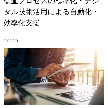
監査プロセスの標準化・デジ
タル技術活用による自動化・
効率化支援
2022/2/9