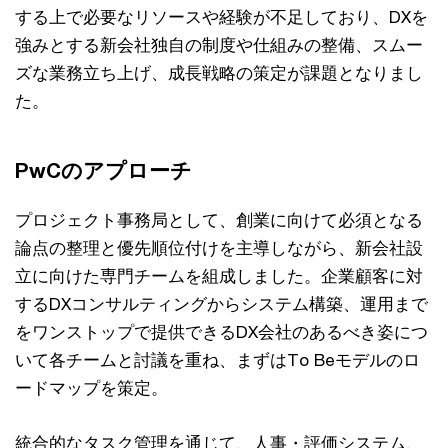
する上で必要なリソースや経験が不足しており、DXを
強みとする新会社独自の制度や仕組みの整備、スムー
ズな業務立ち上げ、成長戦略の策定が課題となりまし
た。
PwCのアプローチ
プロジェクト事務局として、創業に向けて必須となる
論点の整理と優先順位付けを主導しながら、新会社設
立に向けた専門チームを組成しました。企業顧客に対
するDXコンサルティングからシステム構築、運用まで
をワンストップで提供できるDX会社のあるべき姿につ
いて各チームと討議を重ね、まずはTo Beモデルのロ
ードマップを策定。
統合的なタスク管理を通じて、人事・評価システム、