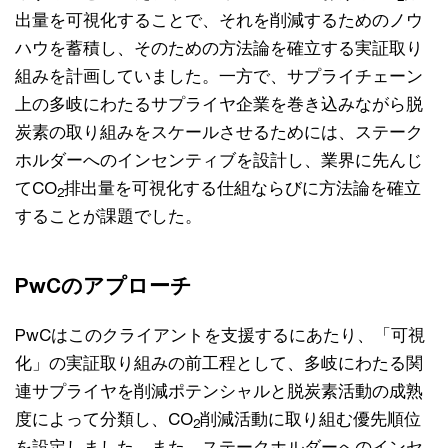
出量を可視化することで、それを削減するためのノウ
ハウを蓄積し、そのための方法論を確立する実証取り
組みを計画していました。一方で、サプライチェーン
上の多岐にわたるサプライヤ企業を巻き込みながら脱
炭素の取り組みをスケールさせるためには、ステーク
ホルダーへのインセンティブを設計し、業界に先んじ
てCO
排出量を可視化する仕組ならびに方法論を確立
2
することが課題でした。
PwCのアプローチ
PwCはこのクライアントを支援するにあたり、「可視
化」の実証取り組みの前工程として、多岐にわたる関
連サプライヤを削減ポテンシャルと脱炭素活動の成熟
度によって分類し、CO
削減活動に取り組む優先順位
2
を設定しました。また、ステークホルダーへのインセ