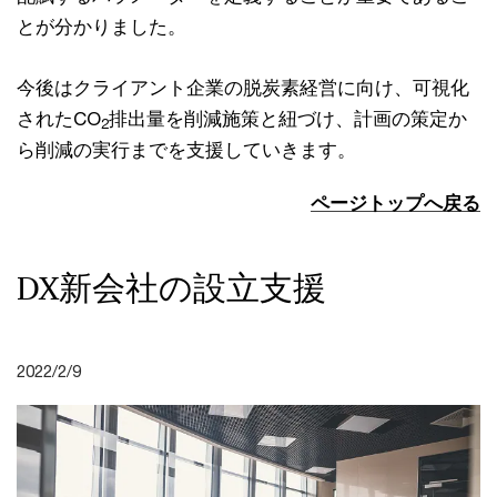
とが分かりました。
今後はクライアント企業の脱炭素経営に向け、可視化
されたCO
排出量を削減施策と紐づけ、計画の策定か
2
ら削減の実行までを支援していきます。
ページトップへ戻る
DX新会社の設立支援
2022/2/9