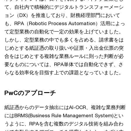
て、自社内で積極的にデジタルトランスフォーメーシ
ョン（DX）を推進しており、財務経理部門において
も、RPA（Robotic Process Automation）活用によっ
て定型業務の自動化で一定の効果を上げていました。
しかし、定型業務の中でも多くを占める、請求書をは
じめとする紙証憑の取り扱いや証票・入出金伝票の突
合をはじめとする複雑な業務ルールに則った判断が必
要なものについては、RPA単体では自動化できず、さ
らなる効率化を目指す上での課題となっていました。
PwCのアプローチ
紙証憑からのデータ抽出にはAI-OCR、複雑な業務判断
にはBRMS(Business Rule Management System)とい
うように、RPAを含む複数のデジタル技術を組み合わ