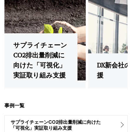
サプライチェーン
CO2排出量削減に
向けた「可視化」
DX新会社
実証取り組み支援
援
事例一覧
サプライチェーンCO2排出量削減に向けた
「可視化」実証取り組み支援