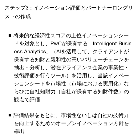
ステップ3：イノベーション評価とパートナーロングリ
ストの作成
将来的な経済性スコアの上位イノベーションシー
ドを対象とし、PwCが保有する「Intelligent Busin
ess Analytics」（AIを活用して、クライアントが
保有する知財と親和性の高いバリューチェーンを
抽出・分析し、潜在アライアンス企業の事業性・
技術評価を行うツール）を活用し、当該イノベー
ションシードを市場性（市場における実用化）な
らびに自社知財力（自社が保有する知財件数）の
観点で評価
評価結果をもとに、市場性ないしは自社の技術力
を向上するためのオープンイノベーション方針を
導出