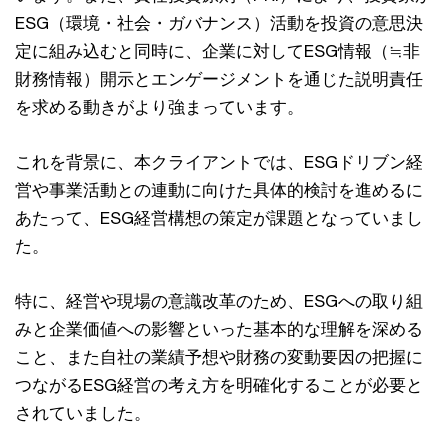
ESG（環境・社会・ガバナンス）活動を投資の意思決
定に組み込むと同時に、企業に対してESG情報（≒非
財務情報）開示とエンゲージメントを通じた説明責任
を求める動きがより強まっています。
これを背景に、本クライアントでは、ESGドリブン経
営や事業活動との連動に向けた具体的検討を進めるに
あたって、ESG経営構想の策定が課題となっていまし
た。
特に、経営や現場の意識改革のため、ESGへの取り組
みと企業価値への影響といった基本的な理解を深める
こと、また自社の業績予想や財務の変動要因の把握に
つながるESG経営の考え方を明確化することが必要と
されていました。