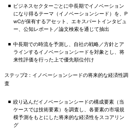
ビジネスセクターごとに中長期でイノベーション
になり得るテーマ（イノベーションシード）を、P
wCが保有するアセット、エキスパートインタビュ
ー、公知レポート／論文検索を通じて抽出
中長期での時流を予測し、自社の戦略／方針とア
ラインするイノベーションシードを対象とし、将
来性評価を行った上で優先順位付け
ステップ2：イノベーションシードの将来的な経済性調
査
絞り込んだイノベーションシードの構成要素（当
ケースでは技術要素）を調査し、各要素の市場規
模予測をもとにした将来的な経済性をスコアリン
グ