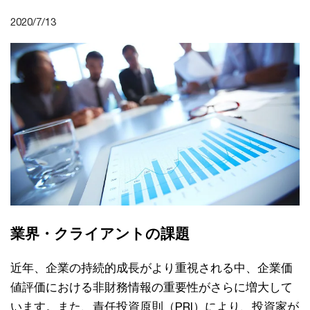
2020/7/13
業界・クライアントの課題
近年、企業の持続的成長がより重視される中、企業価
値評価における非財務情報の重要性がさらに増大して
います。また、責任投資原則（PRI）により、投資家が