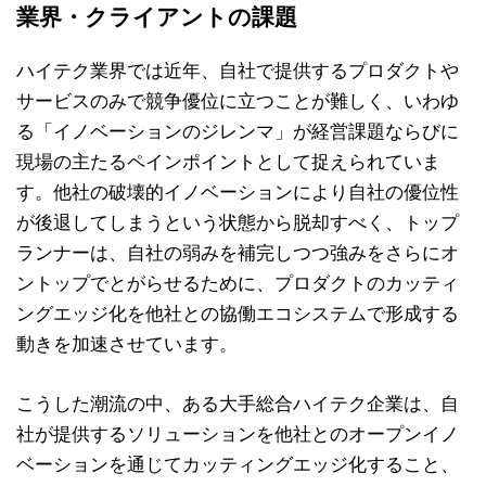
業界・クライアントの課題
ハイテク業界では近年、自社で提供するプロダクトや
サービスのみで競争優位に立つことが難しく、いわゆ
る「イノベーションのジレンマ」が経営課題ならびに
現場の主たるペインポイントとして捉えられていま
す。他社の破壊的イノベーションにより自社の優位性
が後退してしまうという状態から脱却すべく、トップ
ランナーは、自社の弱みを補完しつつ強みをさらにオ
ントップでとがらせるために、プロダクトのカッティ
ングエッジ化を他社との協働エコシステムで形成する
動きを加速させています。
こうした潮流の中、ある大手総合ハイテク企業は、自
社が提供するソリューションを他社とのオープンイノ
ベーションを通じてカッティングエッジ化すること、