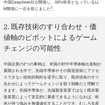
中国DeepSeek社が開発し、GPU依存となっているLL
2
M開発に一石を投じました
。
2. 既存技術のすり合わせ・価
値軸のピボットによるゲーム
チェンジの可能性
中国企業の2つの事例は、米国の対中半導体輸出規制が
展開される中で、先端半導体やその製造技術にアクセ
スできない技術的制約を逆手に取り、既存技術のすり
合わせによってゲームチェンジを狙う戦略だと理解で
きます。先端半導体が、先端製造装置ではなく既存製
造装置によって安定的に量産できるようになれば、欧
米が持つ強みを無価値化することができ、むしろ生産