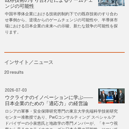
ンジの可能性
中国半導体企業における技術的制約下での既存技術のすり合わ
せ事例から、逆境からのゲームチェンジの可能性や、半導体市
場における日本企業の未来への示唆、新たな競争の可能性を探
ります。
インサイト／ニュース
20 results
2026-07-03
ウクライナのイノベーションに学ぶ——
日本企業のための「適応力」の経営論
ロシアの軍事・安全保障研究専門の東京大学先端科学技術研究
センター准教授であり、PwCコンサルティング スペシャルア
ドバイザーの小泉悠氏と地政学の専門メンバーが、「キーウ視