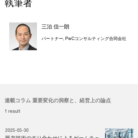
執筆者
三治 信一朗
パートナー, PwCコンサルティング合同会社
連載コラム 重要変化の洞察と、経営上の論点
1 result
2025-05-30
既存技術のすり合わせによるゲームチェ