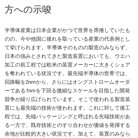
方への示唆
半導体産業は日本企業がかつて世界を席捲していたも
のの、今や他国に後れを取っている産業の代表例とし
て挙げられます。半導体そのものの製造のみならず、
日本の強みとされてきた製造装置においても、ウエハ
加工の前工程では欧米の装置メーカーに大きくシェア
を奪われている状況です。最先端半導体の世界では、
回路幅を2nmから、さらにはオングストロームオーダ
ーである1nmを下回る微細なスケールを目指した開発
競争が繰り広げられています。そこで使われる製造装
置にも最先端の技術が使われます。これに対して後工
程では、先端パッケージングと呼ばれる先端技術があ
る一方で、既存技術とのすり合わせが価値を発揮する
余地が比較的大きい状況です。加えて、装置のみなら