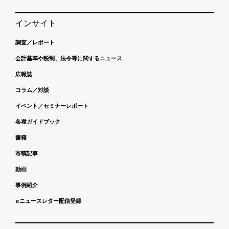
インサイト
調査／レポート
会計基準や税制、法令等に関するニュース
広報誌
コラム／対談
イベント／セミナーレポート
各種ガイドブック
書籍
寄稿記事
動画
事例紹介
eニュースレター配信登録