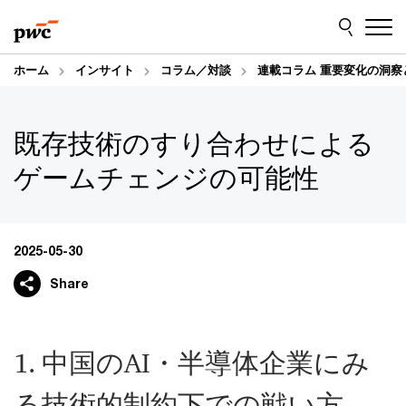
Skip
Skip
to
to
content
footer
ホーム
インサイト
コラム／対談
連載コラム 重要変化の洞察
既存技術のすり合わせによる
ゲームチェンジの可能性
2025-05-30
Share
1. 中国のAI・半導体企業にみ
る技術的制約下での戦い方