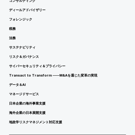
コンサルティング
ディールアドバイザリー
フォレンジック
税務
法務
サステナビリティ
リスク＆ガバナンス
サイバーセキュリティ＆プライバシー
Transact to Transform ――M&Aを通じた変革の実現
データ＆AI
マネージドサービス
日本企業の海外事業支援
海外企業の日本展開支援
地政学リスクマネジメント対応支援