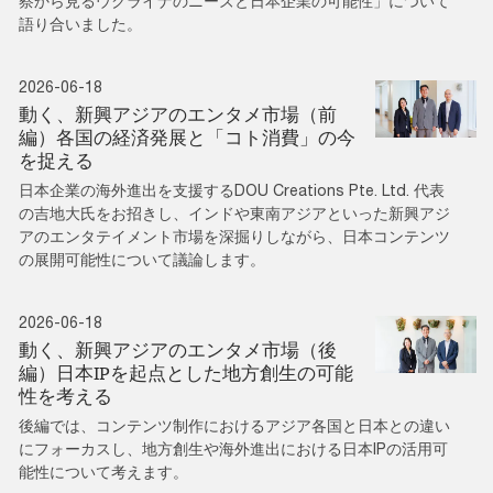
察から見るウクライナのニーズと日本企業の可能性」について
語り合いました。
2026-06-18
動く、新興アジアのエンタメ市場（前
編）各国の経済発展と「コト消費」の今
を捉える
日本企業の海外進出を支援するDOU Creations Pte. Ltd. 代表
の吉地大氏をお招きし、インドや東南アジアといった新興アジ
アのエンタテイメント市場を深掘りしながら、日本コンテンツ
の展開可能性について議論します。
2026-06-18
動く、新興アジアのエンタメ市場（後
編）日本IPを起点とした地方創生の可能
性を考える
後編では、コンテンツ制作におけるアジア各国と日本との違い
にフォーカスし、地方創生や海外進出における日本IPの活用可
能性について考えます。