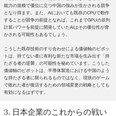
能力の規模で優位に立つ中国の強みが生かされる競争
となり得ます。また、AIにおいても既存のCPUで動作
することが競争の前提となれば、これまでGPUの並列
計算パワーを前提に開発していたAIはその優位性が脅
かされる可能性もあるでしょう。
こうした既存技術のすり合わせによる価値軸のピボッ
トは、持てない者に有利な新たな市場を生み出す「持
たざる者の逆襲」の可能性を秘めています。こうした
価値軸のピボットは、半導体製造における中国のよう
な持たざる者に限られるものではなく、現状のゲーム
で敗れた者が復活するための領域変更の戦略としても
有効になるはずです。
3. 日本企業のこれからの戦い