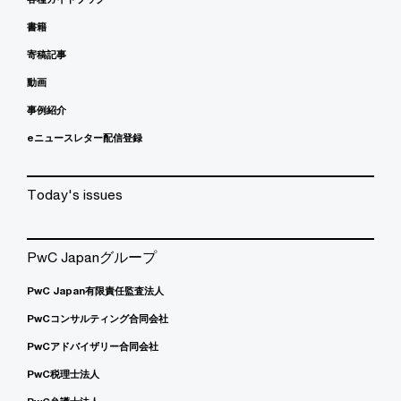
書籍
寄稿記事
動画
事例紹介
eニュースレター配信登録
Today's issues
PwC Japanグループ
PwC Japan有限責任監査法人
PwCコンサルティング合同会社
PwCアドバイザリー合同会社
PwC税理士法人