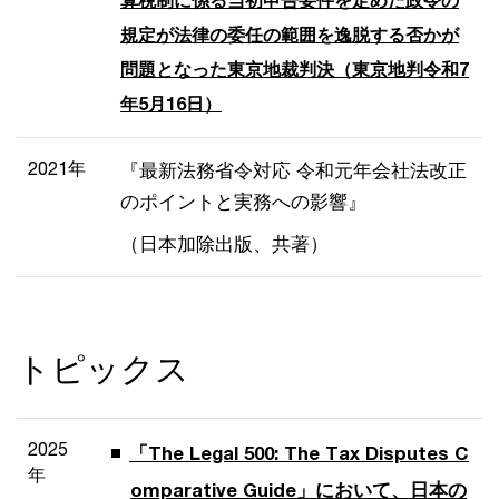
規定が法律の委任の範囲を逸脱する否かが
問題となった東京地裁判決（東京地判令和7
年5月16日）
2021年
『最新法務省令対応 令和元年会社法改正
のポイントと実務への影響』
（日本加除出版、共著）
トピックス
2025
「The Legal 500: The Tax Disputes C
年
omparative Guide」において、日本の