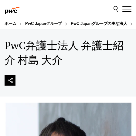
Skip
Skip
to
to
content
footer
ホーム
PwC Japanグループ
PwC Japanグループの主な法人
PwC弁護士法人 弁護士紹
介 村島 大介