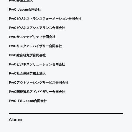
PwC弁護士法人
PwC Japan合同会社
PwCビジネストランスフォーメーション合同会社
PwCビジネスアシュアランス合同会社
PwCサステナビリティ合同会社
PwCリスクアドバイザリー合同会社
PwC総合研究所合同会社
PwCビジネスソリューション合同会社
PwC社会保険労務士法人
PwCアウトソーシングサービス合同会社
PwC関税貿易アドバイザリー合同会社
PwC TS Japan合同会社
Alumni