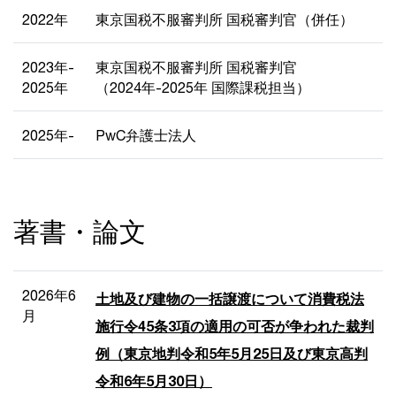
2022年
東京国税不服審判所 国税審判官（併任）
2023年-
東京国税不服審判所 国税審判官
2025年
（2024年-2025年 国際課税担当）
2025年-
PwC弁護士法人
著書・論文
2026年6
土地及び建物の一括譲渡について消費税法
月
施行令45条3項の適用の可否が争われた裁判
例（東京地判令和5年5月25日及び東京高判
令和6年5月30日）