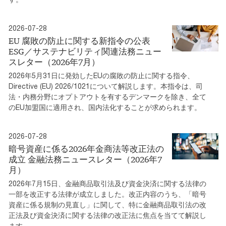
2026-07-28
EU 腐敗の防止に関する新指令の公表
ESG／サステナビリティ関連法務ニュー
スレター（2026年7月）
2026年5月31日に発効したEUの腐敗の防止に関する指令、
Directive (EU) 2026/1021について解説します。本指令は、司
法・内務分野にオプトアウトを有するデンマークを除き、全て
のEU加盟国に適用され、国内法化することが求められます。
2026-07-28
暗号資産に係る2026年金商法等改正法の
成立 金融法務ニュースレター（2026年7
月）
2026年7月15日、金融商品取引法及び資金決済に関する法律の
一部を改正する法律が成立しました。改正内容のうち、「暗号
資産に係る規制の見直し」に関して、特に金融商品取引法の改
正法及び資金決済に関する法律の改正法に焦点を当てて解説し
ます。