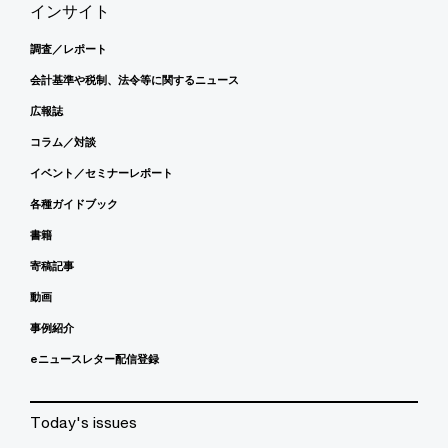
インサイト
調査／レポート
会計基準や税制、法令等に関するニュース
広報誌
コラム／対談
イベント／セミナーレポート
各種ガイドブック
書籍
寄稿記事
動画
事例紹介
eニュースレター配信登録
Today's issues