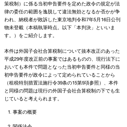
策税制）に係る当初申告要件を定めた政令の規定が法
律の委任の範囲を逸脱して違法無効となるか否かが争
われ、納税者が敗訴した東京地判令和7年5月16日公刊
物未登載（本稿執筆時点。以下「本判決」といいま
す。）をご紹介します。
本件は外国子会社合算税制について抜本改正のあった
平成29年度改正前の事案ではあるものの、現行法下に
おいても本件で問題となった当初申告要件と同様の当
初申告要件が政令によって定められていることから
（租税特別措置法施行令39条の15第9項参照）、本件
と同様の問題は現行の外国子会社合算税制の下でも生
じていると考えられます。
事案の概要
関係法令