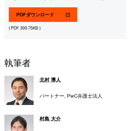
PDFダウンロード
( PDF 300.75KB )
執筆者
北村 導人
パートナー, PwC弁護士法人
村島 大介