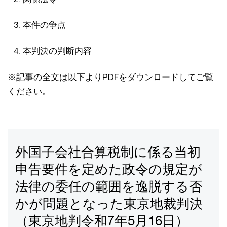
本件の争点
本判決の判断内容
※記事の全文は以下よりPDFをダウンロードしてご覧
ください。
外国子会社合算税制に係る当初
申告要件を定めた政令の規定が
法律の委任の範囲を逸脱する否
かが問題となった東京地裁判決
（東京地判令和7年5月16日）