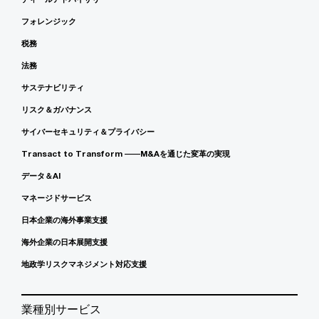
フォレンジック
税務
法務
サステナビリティ
リスク＆ガバナンス
サイバーセキュリティ＆プライバシー
Transact to Transform ――M&Aを通じた変革の実現
データ＆AI
マネージドサービス
日本企業の海外事業支援
海外企業の日本展開支援
地政学リスクマネジメント対応支援
業種別サービス