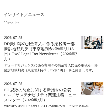
インサイト／ニュース
20 results
2026-07-28
DD費用等の損金算入に係る納税者一部
勝訴地裁判決（東京地判令和8年2月18
日）PwC Legal Tax Newsletter（2026年7
月）
デューデリジェンスに係る費用等の損金算入に係る納税者一部
勝訴地裁判決（東京地判令和8年2月18日）をご紹介します｡
2026-07-28
EU 腐敗の防止に関する新指令の公表
ESG／サステナビリティ関連法務ニュー
スレター（2026年7月）
2026年5月31日に発効したEUの腐敗の防止に関する指令、