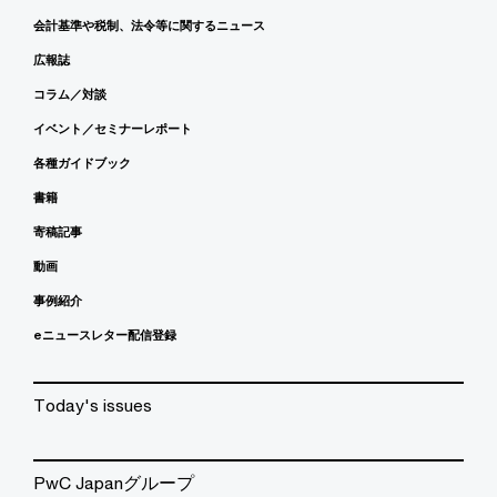
会計基準や税制、法令等に関するニュース
広報誌
コラム／対談
イベント／セミナーレポート
各種ガイドブック
書籍
寄稿記事
動画
事例紹介
eニュースレター配信登録
Today's issues
PwC Japanグループ