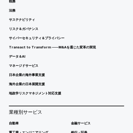
税務
法務
サステナビリティ
リスク＆ガバナンス
サイバーセキュリティ＆プライバシー
Transact to Transform ――M&Aを通じた変革の実現
データ＆AI
マネージドサービス
日本企業の海外事業支援
海外企業の日本展開支援
地政学リスクマネジメント対応支援
業種別サービス
自動車
金融サービス
重工業・エンジニアリング
銀行・証券