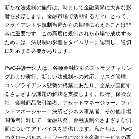
新たな法規制の施行は、時として金融業界に大きな影
響を及ぼします。金融市場で活動する方々にとって、
クライアントや規制当局からの期待に応えることは非
常に重要です。この高度に規制された市場で成功する
ためには、法規制の影響をタイムリーに認識し、適切
に対応する必要があります。
PwC弁護士法人は、各種金融取引のストラクチャリン
グおよび実行、新しい法規制への対応、リスク管理、
コンプライアンス態勢の構築にあたり、企業が直面す
るさまざまな課題の解決を支援します。銀行、保険会
社、金融商品取引業者、アセットマネージャー、ファ
ンドマネージャー、決済ビジネス事業者、その他市場
関係者に対して、金融法務、金融規制のさまざまな側
面についてアドバイスを提供します。私たちは、PwC
のグローバルネットワークにおける金融サービスの専