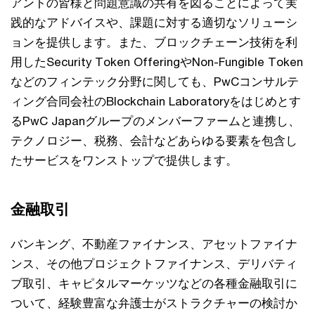
アントの皆様と問題意識の共有を図ることによって実
践的なアドバイスや、課題に対する適切なソリューシ
ョンを提供します。また、ブロックチェーン技術を利
用したSecurity Token OfferingやNon-Fungible Token
などのフィンテック分野に関しても、PwCコンサルテ
ィング合同会社のBlockchain Laboratoryをはじめとす
るPwC Japanグループのメンバーファームと連携し、
テクノロジー、税務、会計などあらゆる要素を包含し
たサービスをワンストップで提供します。
金融取引
バンキング、不動産ファイナンス、アセットファイナ
ンス、その他プロジェクトファイナンス、デリバティ
ブ取引、キャピタルマーケッツなどの各種金融取引に
ついて、経験豊富な弁護士がストラクチャーの検討か