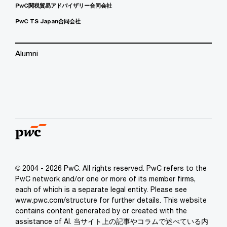
PwC関税貿易アドバイザリー合同会社
PwC TS Japan合同会社
Alumni
© 2004 - 2026 PwC. All rights reserved. PwC refers to the
PwC network and/or one or more of its member firms,
each of which is a separate legal entity. Please see
www.pwc.com/structure for further details. This website
contains content generated by or created with the
assistance of AI. 当サイト上の記事やコラムで述べている内