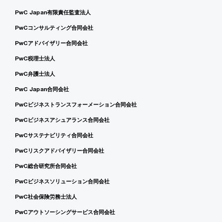
PwC Japan有限責任監査法人
PwCコンサルティング合同会社
PwCアドバイザリー合同会社
PwC税理士法人
PwC弁護士法人
PwC Japan合同会社
PwCビジネストランスフォーメーション合同会社
PwCビジネスアシュアランス合同会社
PwCサステナビリティ合同会社
PwCリスクアドバイザリー合同会社
PwC総合研究所合同会社
PwCビジネスソリューション合同会社
PwC社会保険労務士法人
PwCアウトソーシングサービス合同会社