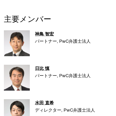
主要メンバー
神鳥 智宏
パートナー, PwC弁護士法人
日比 慎
パートナー, PwC弁護士法人
水田 直希
ディレクター, PwC弁護士法人