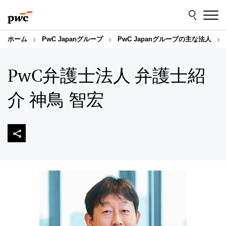
Skip
Skip
to
to
content
footer
ホーム
PwC Japanグループ
PwC Japanグループの主な法人
PwC弁護士法人 弁護士紹
介 神鳥 智宏