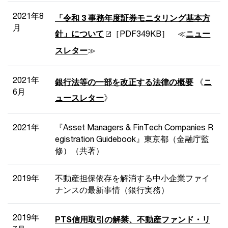
2021年8
「令和 3 事務年度証券モニタリング基本方
月
針」について
［PDF349KB］ ≪
ニュー
スレター
≫
2021年
銀行法等の一部を改正する法律の概要
《
ニ
6月
ュースレター
》
2021年
『Asset Managers & FinTech Companies R
egistration Guidebook』東京都（金融庁監
修）（共著）
2019年
不動産担保依存を解消する中小企業ファイ
ナンスの最新事情（銀行実務）
2019年
PTS信用取引の解禁、不動産ファンド・リ