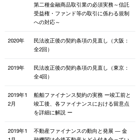
第二種金融商品取引業の必須実務～信託
受益権・ファンド等の取引に係わる規制
への対応～
2020年
民法改正後の契約条項の見直し（大阪：
全2回）
2019年
民法改正後の契約条項の見直し（東京：
全4回）
2019年1
船舶ファイナンス契約の実務 ー竣工前と
2月
竣工後、各ファイナンスにおける留意点
を詳細に解説 ー
2019年1
不動産ファイナンスの動向と発展 ― 金
1月
融機関は今後不動産とどう付き合ってい