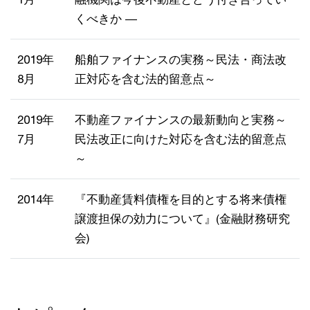
くべきか ―
2019年
船舶ファイナンスの実務～民法・商法改
8月
正対応を含む法的留意点～
2019年
不動産ファイナンスの最新動向と実務～
7月
民法改正に向けた対応を含む法的留意点
～
2014年
『不動産賃料債権を目的とする将来債権
譲渡担保の効力について』(金融財務研究
会)