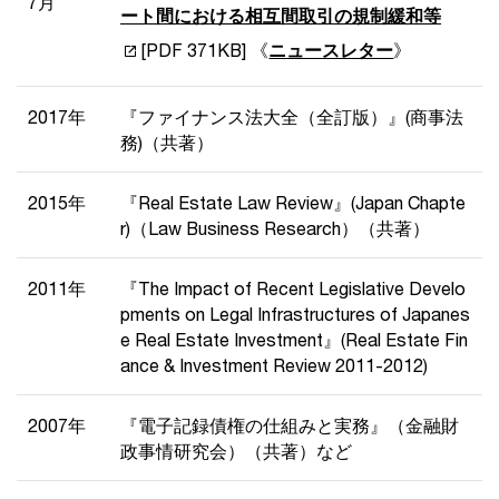
7月
ート間における相互間取引の規制緩和等
[PDF 371KB] 《
ニュースレター
》
2017年
『ファイナンス法大全（全訂版）』(商事法
務)（共著）
2015年
『Real Estate Law Review』(Japan Chapte
r)（Law Business Research）（共著）
2011年
『The Impact of Recent Legislative Develo
pments on Legal Infrastructures of Japanes
e Real Estate Investment』(Real Estate Fin
ance & Investment Review 2011-2012)
2007年
『電子記録債権の仕組みと実務』（金融財
政事情研究会）（共著）など