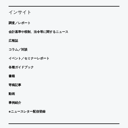
インサイト
調査／レポート
会計基準や税制、法令等に関するニュース
広報誌
コラム／対談
イベント／セミナーレポート
各種ガイドブック
書籍
寄稿記事
動画
事例紹介
eニュースレター配信登録