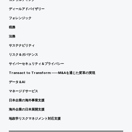
ディールアドバイザリー
フォレンジック
税務
法務
サステナビリティ
リスク＆ガバナンス
サイバーセキュリティ＆プライバシー
Transact to Transform ――M&Aを通じた変革の実現
データ＆AI
マネージドサービス
日本企業の海外事業支援
海外企業の日本展開支援
地政学リスクマネジメント対応支援