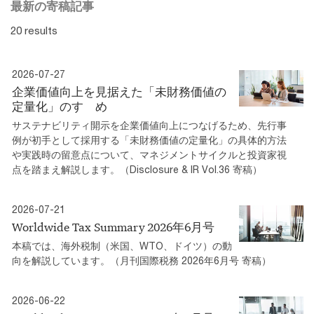
最新の寄稿記事
20 results
2026-07-27
企業価値向上を見据えた「未財務価値の
定量化」のすゝめ
サステナビリティ開示を企業価値向上につなげるため、先行事
例が初手として採用する「未財務価値の定量化」の具体的方法
や実践時の留意点について、マネジメントサイクルと投資家視
点を踏まえ解説します。（Disclosure & IR Vol.36 寄稿）
2026-07-21
Worldwide Tax Summary 2026年6月号
本稿では、海外税制（米国、WTO、ドイツ）の動
向を解説しています。（月刊国際税務 2026年6月号 寄稿）
2026-06-22