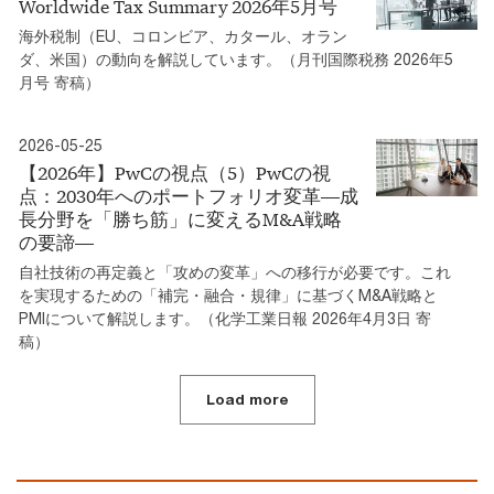
Worldwide Tax Summary 2026年5月号
海外税制（EU、コロンビア、カタール、オラン
ダ、米国）の動向を解説しています。（月刊国際税務 2026年5
月号 寄稿）
2026-05-25
【2026年】PwCの視点（5）PwCの視
点：2030年へのポートフォリオ変革―成
長分野を「勝ち筋」に変えるM&A戦略
の要諦―
自社技術の再定義と「攻めの変革」への移行が必要です。これ
を実現するための「補完・融合・規律」に基づくM&A戦略と
PMIについて解説します。（化学工業日報 2026年4月3日 寄
稿）
Load more