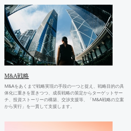
M&A戦略
M&Aをあくまで戦略実現の手段の一つと捉え、戦略目的の具
体化に重きを置きつつ、成長戦略の策定からターゲットサー
チ、投資ストーリーの構築、交渉支援等、「M&A戦略の立案
から実行」を一貫して支援します。