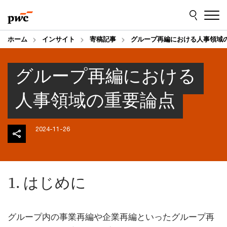
Skip
Skip
to
to
content
footer
ホーム
インサイト
寄稿記事
グループ再編における人事領域
グループ再編における
人事領域の重要論点
2024-11-26
1. はじめに
グループ内の事業再編や企業再編といったグループ再