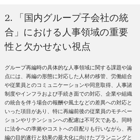
2. 「国内グループ子会社の統
合」における人事領域の重要
性と欠かせない視点
グループ再編時の具体的な人事領域に関する課題や論
点には、再編の形態に対応した人材の移管、労働組合
や従業員とのコミュニケーションや同意取得、人事諸
制度やインフラおよび手続き面での対応、企業や組織
の統合を伴う場合の報酬や風土などの差異への対応と
いった項目があり、特に再編前後の従業員のモチベー
ションやリテンションへの配慮は不可欠である。同時
に法令への準拠やコストへの目配りも行いながら、再
編の目的遂行と効果の最大化に向けたプランニングと