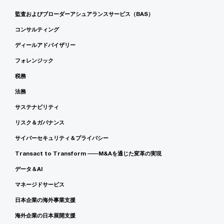
監査およびブローダーアシュアランスサービス（BAS）
コンサルティング
ディールアドバイザリー
フォレンジック
税務
法務
サステナビリティ
リスク＆ガバナンス
サイバーセキュリティ＆プライバシー
Transact to Transform ――M&Aを通じた変革の実現
データ＆AI
マネージドサービス
日本企業の海外事業支援
海外企業の日本展開支援