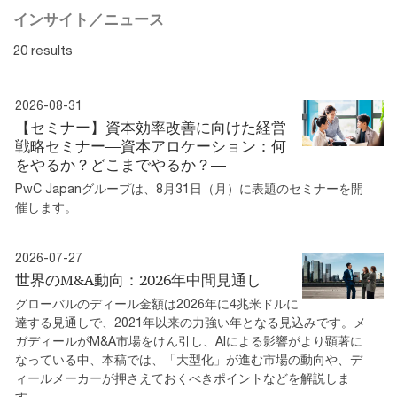
インサイト／ニュース
20 results
2026-08-31
【セミナー】資本効率改善に向けた経営
戦略セミナー―資本アロケーション：何
をやるか？どこまでやるか？―
PwC Japanグループは、8月31日（月）に表題のセミナーを開
催します。
2026-07-27
世界のM&A動向：2026年中間見通し
グローバルのディール金額は2026年に4兆米ドルに
達する見通しで、2021年以来の力強い年となる見込みです。メ
ガディールがM&A市場をけん引し、AIによる影響がより顕著に
なっている中、本稿では、「大型化」が進む市場の動向や、デ
ィールメーカーが押さえておくべきポイントなどを解説しま
す。