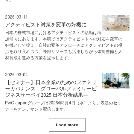
2026-03-11
アクティビスト対策を変革の好機に
日本の株式市場におけるアクティビストの活動は増
加傾向にあります。本稿ではアクティビストへの対応を変革の
好機として捉え、自社の変革アプローチにアクティビストの視
点を取り入れつつ、外部リソースも活用しながら体制整備と人
材育成を進める方策を提示します。
2026-03-04
【セミナー】日本企業のためのファミリ
ーガバナンス―グローバルファミリービ
ジネスサーベイ2025 日本分析結果―
PwC Japanグループは2026年3月4日（水）より、表題のセミ
ナーをオンデマンド配信します。
Load more