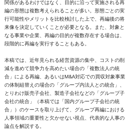
関係があるわけではなく、目的に沿って実施される再
編の形態は複数考えられることが多い。形態ごとの実
行可能性やメリットを比較検討した上で、再編後の将
来像を決定していくことが必要となる。また、対象と
なる事業や企業、再編の目的が複数存在する場合は、
段階的に再編を実行することもある。
本稿では、近年見られる経営資源の集中、コストの削
減を進めて競争力を高めたい場合の「複数法人の統
合」による再編、あるいはM&A対応での買収対象事業
の体制組替えの場合の「グループ内法人との統合」、
とりわけ販売子会社、製造子会社などの「グループ子
会社の統合」（本稿では「国内グループ子会社の統
合」）のケースを取り上げて、グループ再編における
人事領域の重要性と欠かせない視点、代表的な人事の
論点を解説する。