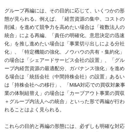
グループ再編には、その目的に応じて、いくつかの形
態が見られる。例えば、「経営資源の集中、コストの
削減」を進めて競争力を高めたい場合は「複数法人の
統合」による再編、「責任の明確化、意思決定の迅速
化」を推し進めたい場合は「事業切り出しによる分社
化」、「特定機能の強化、ノウハウの共有・集約化」
の場合は「シェアードサービス会社の設置」、「グル
ープ内経営資源の最適配分、ガバナンス強化」を進め
る場合は「統括会社（中間持株会社）の設置」あるい
は「持株会社への移行」、「M&A対応での買収対象事
業の体制組替え」の場合は「カーブアウト事業の買収
＋グループ内法人への統合」といった形で再編が行わ
れることはよく見られる。
これらの目的と再編の形態には、必ずしも明確な対応