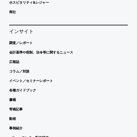
ホスピタリティ&レジャー
商社
インサイト
調査／レポート
会計基準や税制、法令等に関するニュース
広報誌
コラム／対談
イベント／セミナーレポート
各種ガイドブック
書籍
寄稿記事
動画
事例紹介