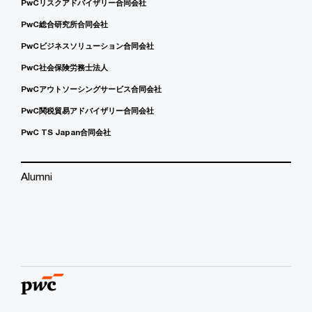
PwCリスクアドバイザリー合同会社
PwC総合研究所合同会社
PwCビジネスソリューション合同会社
PwC社会保険労務士法人
PwCアウトソーシングサービス合同会社
PwC関税貿易アドバイザリー合同会社
PwC TS Japan合同会社
Alumni