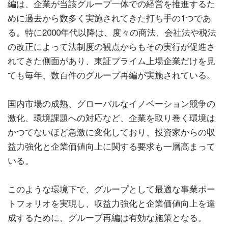
編は、企業が当該グループ一体での経営を推進するた
めに過去から数多く実施されてきた打ち手の1つであ
る。特に2000年代以降は、度々の商法、会社法や税法
の改正によって法制度の観点からもその実行が促進さ
れてきた側面があり、東証プライム上場企業だけを見
ても毎年、数百件のグループ再編が実施されている。
国内市場の成熟、グローバルなイノベーション競争の
激化、環境課題への対応など、企業を取り巻く環境は
かつてないほど急激に変化しており、投資家からの収
益力強化と企業価値向上に関する要求も一層高まって
いる。
このような環境下で、グループとして最適な事業ポー
トフォリオを実現し、収益力強化と企業価値向上を達
成するために、グループ再編は有効な施策となる。