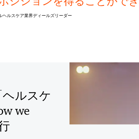
ポジションを得ることがで
バルヘルスケア業界ディールズリーダー
「ヘルスケ
w we
移行