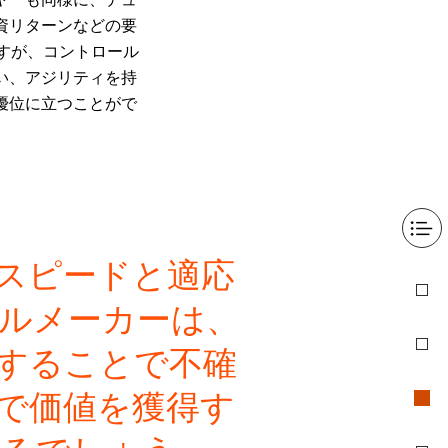
資リターンなどの要
すが、コントロール
い、アジリティを持
優位に立つことがで
スピードと適応
ルメーカーは、
することで不確
で価値を獲得す