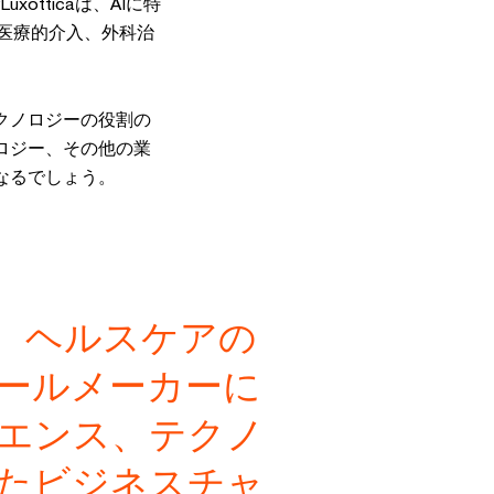
otticaは、AIに特
、医療的介入、外科治
クノロジーの役割の
ロジー、その他の業
なるでしょう。
は、ヘルスケアの
ールメーカーに
エンス、テクノ
たビジネスチャ