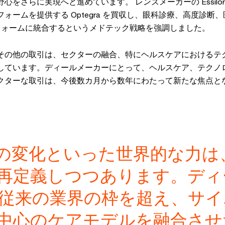
をさらに実現へと進めています。 レンズメーカーの EssilorLux
ォームを提供する Optegra を買収し、眼科診療、高度診断
フォームに統合するというメドテック戦略を強調しました。
その他の取引は、セクターの融合、特にヘルスケアにおけるテ
しています。ディールメーカーにとって、ヘルスケア、テクノ
クターな取引は、今後数カ月から数年にわたって新たな焦点と
態の変化といった世界的な力
再定義しつつあります。ディ
従来の業界の枠を超え、サイ
中心のケアモデルを融合させ