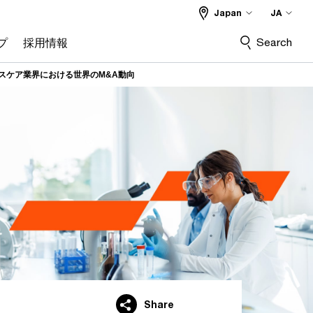
Japan
JA
Search
プ
採用情報
ルスケア業界における世界のM&A動向
Share