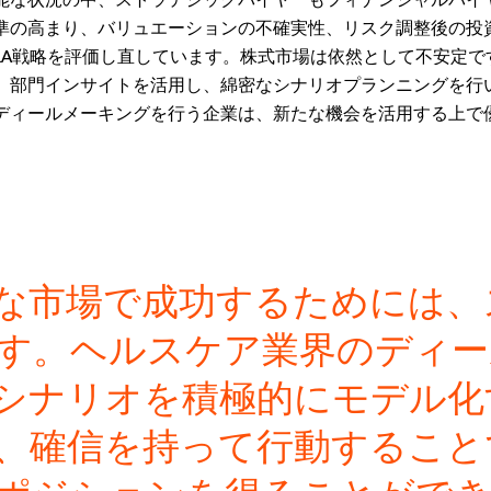
準の高まり、バリュエーションの不確実性、リスク調整後の投
&A戦略を評価し直しています。株式市場は依然として不安定で
、部門インサイトを活用し、綿密なシナリオプランニングを行
ディールメーキングを行う企業は、新たな機会を活用する上で
な市場で成功するためには、
す。ヘルスケア業界のディー
シナリオを積極的にモデル化
、確信を持って行動すること