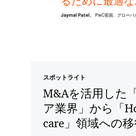
るために最適な
Jaymal Patel、
PwC英国、グロー
スポットライト
M&Aを活用した
ア業界」から「Ho
care」領域への