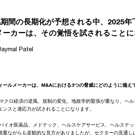
期間の長期化が予想される中、2025
メーカーは、その覚悟を試されることに
Jaymal Patel
ィールメーカーは、M&Aにおける3つの脅威にどのように備え
は、マクロ経済の逆風、規制の変化、地政学的緊張が重なり、ヘ
エンスと適応力が試されることになります。
は、バイオ医薬品、メドテック、ヘルスケアサービス、ヘルステ
慎重ながらも楽観的な見方がありましたが、セクターの見通し