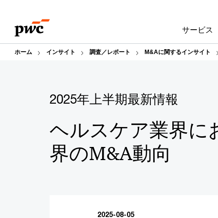
Skip
Skip
to
to
サービス
content
footer
ホーム
インサイト
調査／レポート
M&Aに関するインサイト
2025年上半期最新情報
ヘルスケア業界に
界のM&A動向
2025-08-05