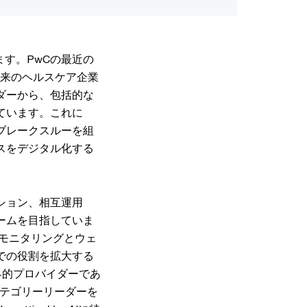
す。PwCの最近の
、従来のヘルスケア企業
ダーから、包括的な
ています。これに
ブレークスルーを組
スをデジタル化する
。
ション、相互運用
ームを目指していま
患者モニタリングとウェ
での役割を拡大する
世界的プロバイダーであ
のカテゴリーリーダーを