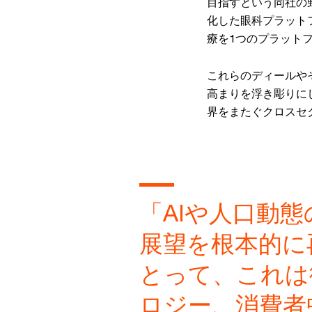
目指すという同社の野心
化した眼科プラットフ
療を1つのプラット
これらのディールや
高まりを浮き彫りに
界をまたぐクロスセ
「AIや人口動
展望を根本的に
とって、これは
ロジー、消費者