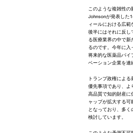
このような複雑性の影
Johnsonが発表した1
ィールにおける広範
後半にはそれに反し
る医療業界の中で新
るのです。今年に入
将来的な医薬品パイ
ベーション企業を連
トランプ政権による
優先事項であり、よ
高品質で知的財産に
ャップが拡大する可
となっており、多く
検討しています。
このような予測不可