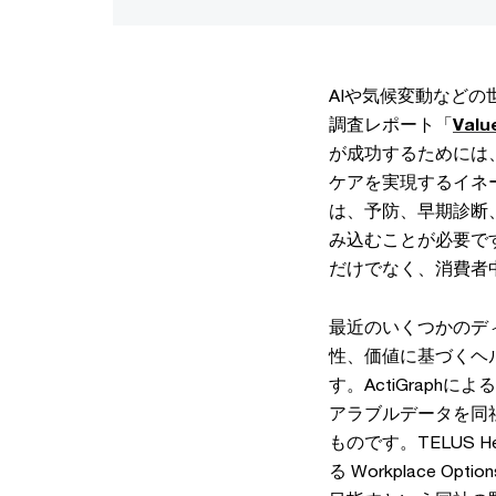
AIや気候変動など
調査レポート「
Valu
が成功するためには
ケアを実現するイネ
は、予防、早期診断
み込むことが必要で
だけでなく、消費者
最近のいくつかのデ
性、価値に基づくヘ
す。ActiGraph
アラブルデータを同
ものです。TELUS
る Workplace