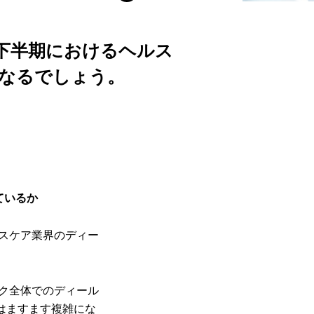
年下半期におけるヘルス
なるでしょう。
ているか
ルスケア業界のディー
ック全体でのディール
はますます複雑にな