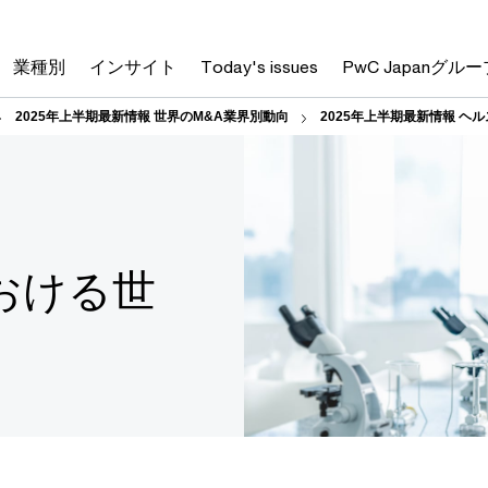
業種別
インサイト
Today's issues
PwC Japanグルー
2025年上半期最新情報 世界のM&A業界別動向
2025年上半期最新情報 ヘ
おける世