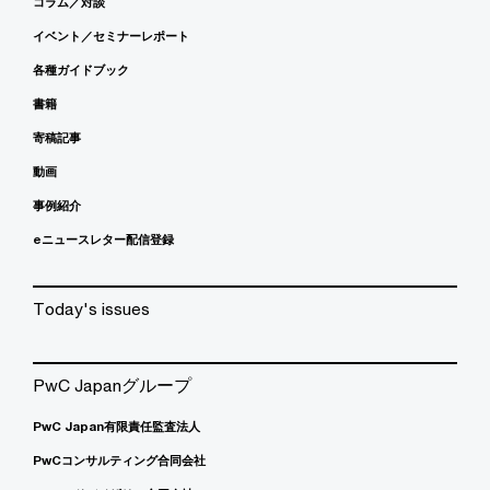
コラム／対談
イベント／セミナーレポート
各種ガイドブック
書籍
寄稿記事
動画
事例紹介
eニュースレター配信登録
Today's issues
PwC Japanグループ
PwC Japan有限責任監査法人
PwCコンサルティング合同会社