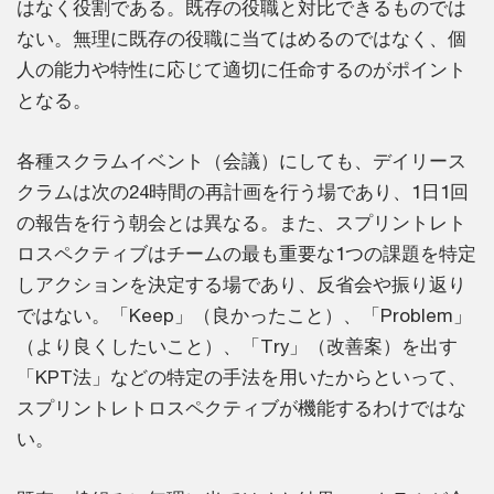
はなく役割である。既存の役職と対比できるものでは
ない。無理に既存の役職に当てはめるのではなく、個
人の能力や特性に応じて適切に任命するのがポイント
となる。
各種スクラムイベント（会議）にしても、デイリース
クラムは次の24時間の再計画を行う場であり、1日1回
の報告を行う朝会とは異なる。また、スプリントレト
ロスペクティブはチームの最も重要な1つの課題を特定
しアクションを決定する場であり、反省会や振り返り
ではない。「Keep」（良かったこと）、「Problem」
（より良くしたいこと）、「Try」（改善案）を出す
「KPT法」などの特定の手法を用いたからといって、
スプリントレトロスペクティブが機能するわけではな
い。