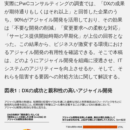
実際にPwCコンサルティングの調査では、「DXの成果
が期待通りもしくはそれ以上」と回答した企業のう
ち、90%がアジャイル開発を活用しており、その効果
は「不要な開発の削減」「変更要求への柔軟な対応」
「サービス提供開始時期の早期化」が上位の回答とな
った。この結果から、ビジネスが激変する環境におけ
るアジャイル開発の有用性を確認できる。そこで本稿
は、どのようにアジャイル開発を組織に浸透させ、IT
システムのアジリティーを向上させるか、そして、そ
れらを阻害する要因への対処方法に関して解説する。
図表1：DXの成功と親和性の高いアジャイル開発