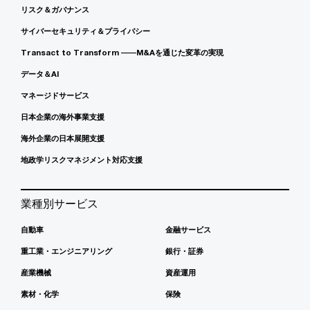
リスク＆ガバナンス
サイバーセキュリティ＆プライバシー
Transact to Transform ――M&Aを通じた変革の実現
データ＆AI
マネージドサービス
日本企業の海外事業支援
海外企業の日本展開支援
地政学リスクマネジメント対応支援
業種別サービス
自動車
金融サービス
重工業・エンジニアリング
銀行・証券
産業機械
資産運用
素材・化学
保険