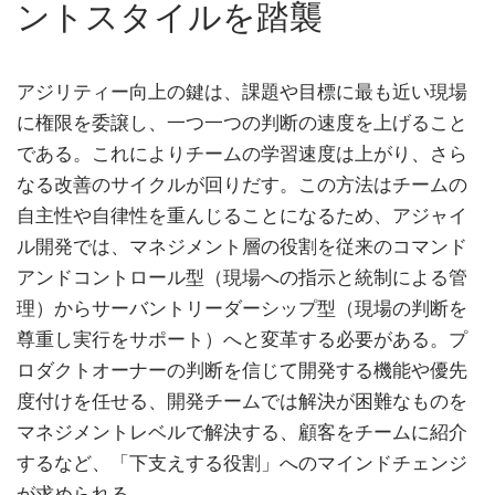
ントスタイルを踏襲
アジリティー向上の鍵は、課題や目標に最も近い現場
に権限を委譲し、一つ一つの判断の速度を上げること
である。これによりチームの学習速度は上がり、さら
なる改善のサイクルが回りだす。この方法はチームの
自主性や自律性を重んじることになるため、アジャイ
ル開発では、マネジメント層の役割を従来のコマンド
アンドコントロール型（現場への指示と統制による管
理）からサーバントリーダーシップ型（現場の判断を
尊重し実行をサポート）へと変革する必要がある。プ
ロダクトオーナーの判断を信じて開発する機能や優先
度付けを任せる、開発チームでは解決が困難なものを
マネジメントレベルで解決する、顧客をチームに紹介
するなど、「下支えする役割」へのマインドチェンジ
が求められる。