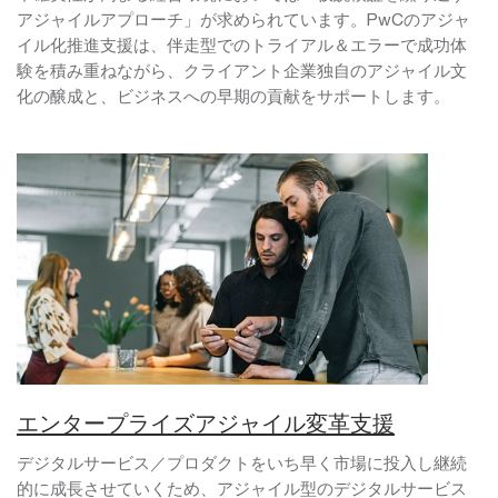
アジャイルアプローチ」が求められています。PwCのアジャ
イル化推進支援は、伴走型でのトライアル＆エラーで成功体
験を積み重ねながら、クライアント企業独自のアジャイル文
化の醸成と、ビジネスへの早期の貢献をサポートします。
エンタープライズアジャイル変革支援
デジタルサービス／プロダクトをいち早く市場に投入し継続
的に成長させていくため、アジャイル型のデジタルサービス