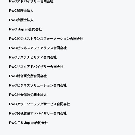
PwCアドバイザリー合同会社
PwC税理士法人
PwC弁護士法人
PwC Japan合同会社
PwCビジネストランスフォーメーション合同会社
PwCビジネスアシュアランス合同会社
PwCサステナビリティ合同会社
PwCリスクアドバイザリー合同会社
PwC総合研究所合同会社
PwCビジネスソリューション合同会社
PwC社会保険労務士法人
PwCアウトソーシングサービス合同会社
PwC関税貿易アドバイザリー合同会社
PwC TS Japan合同会社