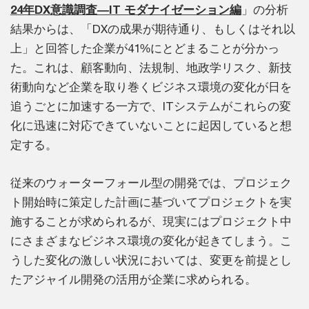
24年DX意識調査―IT モダナイゼーション編
」の分析
結果からは、「DXの成果が期待通り、もしくはそれ以
上」と回答した企業が41%にとどまることが分かっ
た。これは、顧客動向、法規制、地政学リスク、新技
術動向など企業を取り巻くビジネス環境の変化が日を
追うごとに加速する一方で、ITシステムがこれらの変
化に迅速に対応できていないことに起因していると想
定する。
従来のウォーターフォール型の開発では、プロジェク
ト開始時に策定した計画に基づいてプロジェクトを実
施することが求められるが、現実にはプロジェクト中
にさまざまなビジネス環境の変化が起きてしまう。こ
うした変化の激しい状況においては、変更を前提とし
たアジャイル開発の活用が企業に求められる。