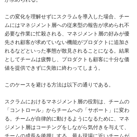
この変化を理解せずにスクラムを導入した場合、チー
ムにはマネジメント層への従来型の報告が求められ不
必要な作業に忙殺される、マネジメント層の好みが優
先され顧客が求めていない機能がプロダクトに追加さ
れるなどといった事態が散見されることになる。結果
としてチームは疲弊し、プロダクトも顧客に十分な価
値を提供できずに失敗に終わってしまう。
このケースを避ける方法は以下の通りである。
スクラムにおけるマネジメント層の役割は、チームの
「コントロール」からチームへの「サポート」に変わ
る。チームが自律的に動けるようになるために、マネ
ジメント層はコーチングをしながら気付きを与えて、
チームの成長を後押しする。最も現場に近いチームが