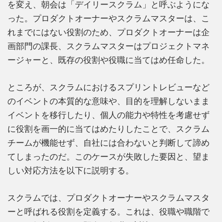
を変え、朝会は「デイリースクラム」と呼ぶようにな
った。プロダクトオーナーやスクラムマスターは、こ
れまでにはない役割のため、プロダクトオーナーは企
画部門の課長、スクラムマスターはプロジェクトマネ
ージャーと、既存の役割や役職に当てはめ任命した。
ところが、スクラムにおけるスプリントレビューなど
のイベントの本質的な意味や、目的を理解しないまま
イベントを移行したり、個人の能力や特性を考慮せず
に役割を画一的に当てはめたりしたことで、スクラム
チームが機能せず、自社には合わないと判断して諦め
てしまったのだ。このケースが失敗した要因と、望ま
しい対応方法を以下に説明する。
スクラムでは、プロダクトオーナーやスクラムマスタ
ーと呼ばれる役割を定義する。これは、役職や職階で