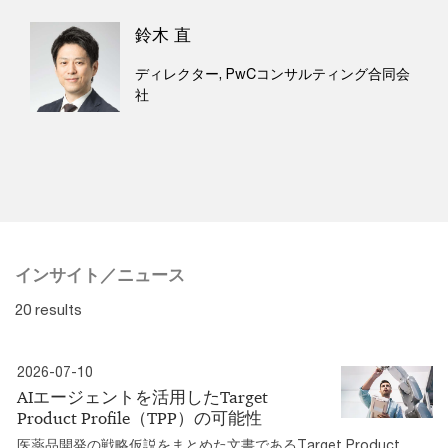
鈴木 直
ディレクター, PwCコンサルティング合同会
社
インサイト／ニュース
20 results
2026-07-10
AIエージェントを活用したTarget
Product Profile（TPP）の可能性
医薬品開発の戦略仮説をまとめた文書であるTarget Product