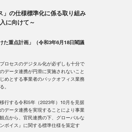
ス」の仕様標準化に係る取り組み
導入に向けて～
た重点計画」（令和3年6月18日閣議
プロセスのデジタル化が必ずしも十分で
のデータ連携が円滑に実施されないこと
じめとする事業者のバックオフィス業務
る。
行する令和5年（2023年）10月を見据
のデータ連携を実現することにより事業
観点から、官民連携の下、グローバルな
ンボイス』に関する標準仕様を策定す