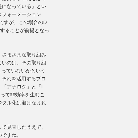
提になっている」とい
スフォーメーション
ですが、この場合のD
介することが前提となっ
、さまざまな取り組み
ないのは、その取り組
まっていないかという
、それを活用するプロ
「アナログ」と「I
えって非効率を生むこ
ジタル化は避けなけれ
して見直したうえで、
のですね。