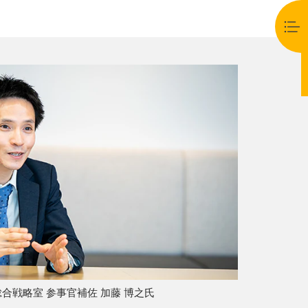
総合戦略室 参事官補佐 加藤 博之氏