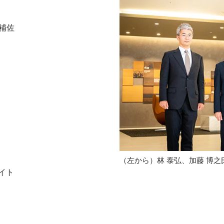
官補佐
（左から）林 泰弘、加藤 博之
イト