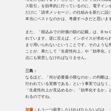
ス取引」を効率的に行っているのに、電子イン
だけに「請求メッセージ」の仕組みを新たに設
本当にベストなのかは、考慮すべきだと思いま
また、「税込みでの対価の額の記載」は、B to
れています。逆に言えば、インボイスが求められる
まり用いられないということです。そのような
ことが、果たして「生産性向上」や「効率化」
点にも留意しなければなりません。
三島：
なるほど。「何が必要最小限なのか」の判断は
行われている実務である」という事実ではなく
「生産性向上が見込めるか」「効率化するか」
れるのですね。
加藤：
もう一つ留意しなければならないのは、