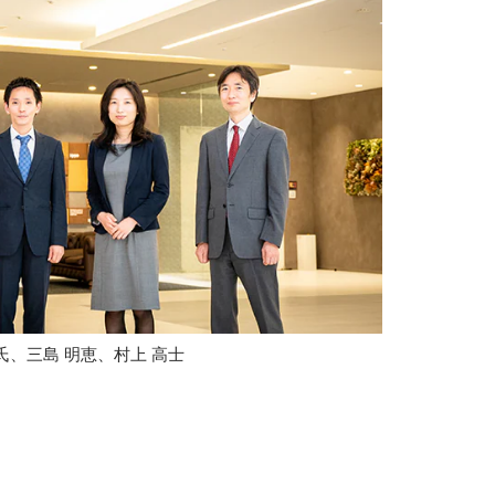
氏、三島 明恵、村上 高士