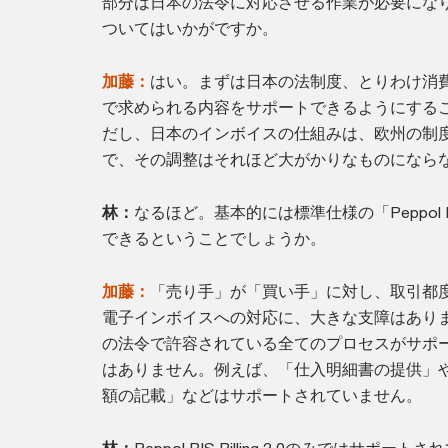
部分は日本の法令に対応させる作業が必要にな
ついてはいかがですか。
加藤：
はい。まずは日本の法制度、とりわけ消
で求められる内容をサポートできるようにする
だし、日本のインボイスの仕組みは、欧州の制
で、その調整はそれほど大がかりなものになら
林：
なるほど。基本的には標準仕様の「Peppol BIS B
できるということでしょうか。
加藤：
「売り手」が「買い手」に対し、取引都
電子インボイスへの対応に、大きな支障はあり
の法令で許容されている全てのプロセスがサポ
はありません。例えば、「仕入明細書の提供」
額の記載」などはサポートされていません。