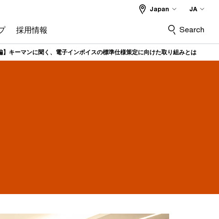
Japan
JA
Search
プ
採用情報
編】キーマンに聞く、電子インボイスの標準仕様策定に向けた取り組みとは