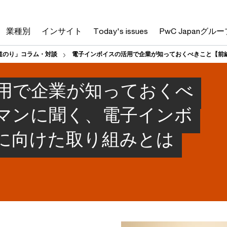
業種別
インサイト
Today's issues
PwC Japanグルー
道のり」コラム・対談
電子インボイスの活用で企業が知っておくべきこと【前
用で企業が知っておくべ
マンに聞く、電子インボ
に向けた取り組みとは