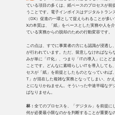
ている項目の多くは、紙ベースのプロセスが前
うことです。電子インボイスはデジタルトラン
（DX）促進の一環として捉えられることが多い
Xの本質は、「紙」をベースとした実務や人を
ている実務からの脱却のための行動変容です。
この点は、すでに事業者の方にも認識が浸透し
が行われています。ただ、留意しなければなら
みが単に「IT化」、つまり「ITの導入」にとど
ことです。どんなに素晴らしいITを導入しても
セスが「紙」を前提としたものとなっていれば、
T」が混在した複雑な実務となってしまい、か
とになりかねません。そういった中途半端なデ
ばなりません。
林：
全てのプロセスを、「デジタル」を前提に
何が必要最小限なのかを判断することが重要な