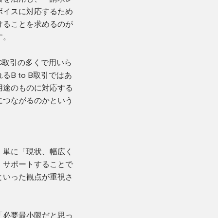
ボイスに対応するため
けることを求めるのが
す。
 C取引の多くで用いら
B to B取引ではあ
用途のものに対応する
につながるのかという
、単に「現状、幅広く
、サポートすることで
といった観点が重視さ
「必要最小限だと思っ