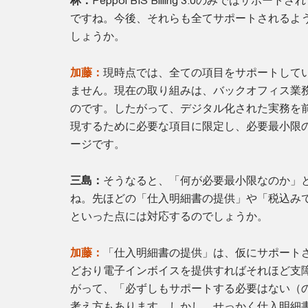
林：
Peppol BIS Billing 3.0のみではサポ
ですね。今後、それらも全てサポートされるよ
しょうか。
加藤：
現時点では、全ての項目をサポートして
ません。現在の取り組みは、バックオフィス業
のです。したがって、デジタル化された実務を
現するために必要な項目に限定し、必要最小限
ージです。
三島：
そうなると、「何が必要最小限なのか」
ね。先ほどの「仕入明細書の提供」や「税込み
といった点には対応するのでしょうか。
加藤：
「仕入明細書の提供」は、仮にサポート
どおり電子インボイスを提供すればそれほど支
がって、「必ずしもサポートする必要はない（
考え方もあります。しかし、せっかく仕入明細