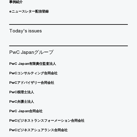
事例紹介
eニュースレター配信登録
Today's issues
PwC Japanグループ
PwC Japan有限責任監査法人
PwCコンサルティング合同会社
PwCアドバイザリー合同会社
PwC税理士法人
PwC弁護士法人
PwC Japan合同会社
PwCビジネストランスフォーメーション合同会社
PwCビジネスアシュアランス合同会社