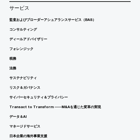
サービス
監査およびブローダーアシュアランスサービス（BAS）
コンサルティング
ディールアドバイザリー
フォレンジック
税務
法務
サステナビリティ
リスク＆ガバナンス
サイバーセキュリティ＆プライバシー
Transact to Transform ――M&Aを通じた変革の実現
データ＆AI
マネージドサービス
日本企業の海外事業支援