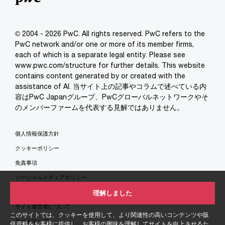
© 2004 - 2026 PwC. All rights reserved. PwC refers to the
PwC network and/or one or more of its member firms,
each of which is a separate legal entity. Please see
www.pwc.com/structure for further details. This website
contains content generated by or created with the
assistance of AI. 当サイト上の記事やコラムで述べている内
容はPwC Japanグループ、PwCグローバルネットワークやそ
のメンバーファームを代表する見解ではありません。
個人情報保護方針
クッキーポリシー
免責事項
ソーシャルメディアポリシー
特定商取引法に基づく表示
理解しました
サイト運営者について
このサイトでは、クッキーを使用して、より関連性の高いコンテンツや販
サイトマップ
促資料をお客様に提供し、お客様の興味を理解してサイトを向上させるた