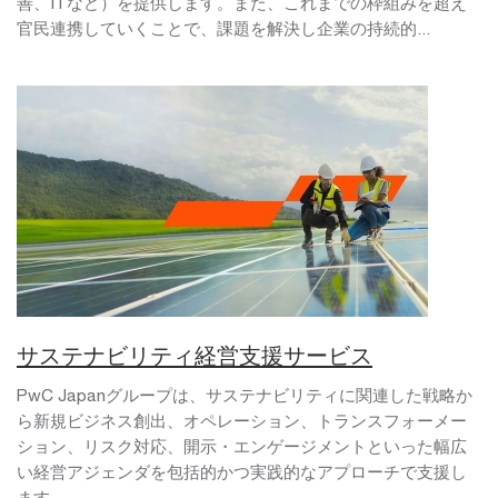
善、ITなど）を提供します。また、これまでの枠組みを超え
官民連携していくことで、課題を解決し企業の持続的...
サステナビリティ経営支援サービス
PwC Japanグループは、サステナビリティに関連した戦略か
ら新規ビジネス創出、オペレーション、トランスフォーメー
ション、リスク対応、開示・エンゲージメントといった幅広
い経営アジェンダを包括的かつ実践的なアプローチで支援し
ます。