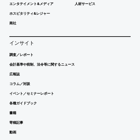
エンタテイメント&メディア
人材サービス
ホスピタリティ&レジャー
商社
インサイト
調査／レポート
会計基準や税制、法令等に関するニュース
広報誌
コラム／対談
イベント／セミナーレポート
各種ガイドブック
書籍
寄稿記事
動画