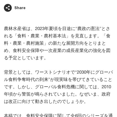
Share
農林水産省は、2023年夏頃を目途に“農政の憲法”とさ
れる「食料・農業・農村基本法」を見直します。「食
料・農業・農村施策」の新たな展開方向をとりまと
め、食料安全保障や一次産業の成長産業化の強化を図
る予定としています。
背景としては、ワーストシナリオで“2030年にグローバ
ル食料争奪時代の到来”が現実味を帯びてきていること
です。しかし、グローバル食料危機に関しては、2010
年頃から警笛が鳴らされていました。なぜいま、政府
は改正に向けて動き出したのでしょうか。
本稿では、食料安全保障に関して全6回のシリーズを通