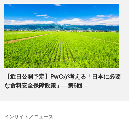
【近日公開予定】PwCが考える「日本に必要
な食料安全保障政策」―第6回―
インサイト／ニュース