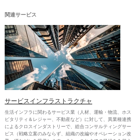
関連サービス
サービスインフラストラクチャ
生活インフラに関わるサービス業（人材、運輸・物流、ホス
ピタリティ＆レジャー、不動産など）に対して、異業種連携
によるクロスインダストリーで、総合コンサルティングサー
ビス（戦略立案のみならず、組織の改編やオペレーション改