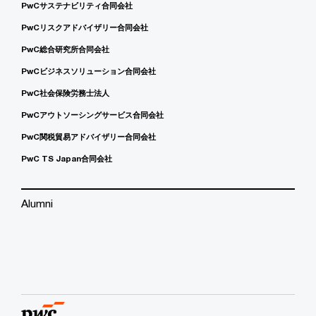
PwCサステナビリティ合同会社
PwCリスクアドバイザリー合同会社
PwC総合研究所合同会社
PwCビジネスソリューション合同会社
PwC社会保険労務士法人
PwCアウトソーシングサービス合同会社
PwC関税貿易アドバイザリー合同会社
PwC TS Japan合同会社
Alumni