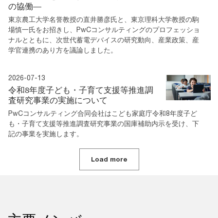
の協働―
東京農工大学名誉教授の直井勝彦氏と、東京理科大学教授の駒
場慎一氏をお招きし、PwCコンサルティングのプロフェッショ
ナルとともに、次世代蓄電デバイスの研究動向、産業政策、産
学官連携のあり方を議論しました。
2026-07-13
令和8年度子ども・子育て支援等推進調
査研究事業の実施について
PwCコンサルティング合同会社はこども家庭庁令和8年度子ど
も・子育て支援等推進調査研究事業の国庫補助内示を受け、下
記の事業を実施します。
Load more