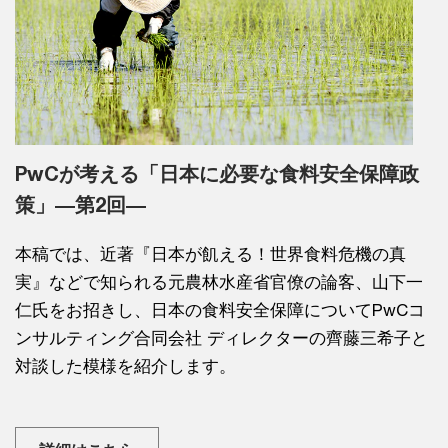
PwCが考える「日本に必要な食料安全保障政
策」―第2回―
本稿では、近著『日本が飢える！世界食料危機の真
実』などで知られる元農林水産省官僚の論客、山下一
仁氏をお招きし、日本の食料安全保障についてPwCコ
ンサルティング合同会社 ディレクターの齊藤三希子と
対談した模様を紹介します。