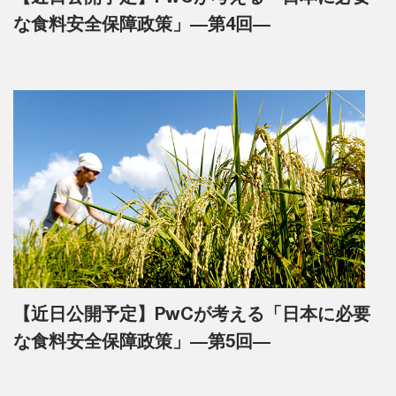
な食料安全保障政策」―第4回―
【近日公開予定】PwCが考える「日本に必要
な食料安全保障政策」―第5回―