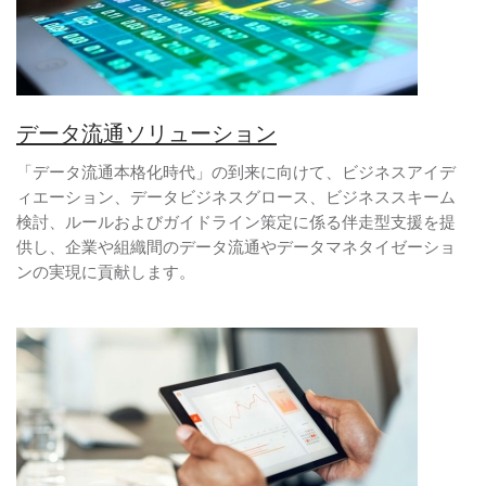
データ流通ソリューション
「データ流通本格化時代」の到来に向けて、ビジネスアイデ
ィエーション、データビジネスグロース、ビジネススキーム
検討、ルールおよびガイドライン策定に係る伴走型支援を提
供し、企業や組織間のデータ流通やデータマネタイゼーショ
ンの実現に貢献します。