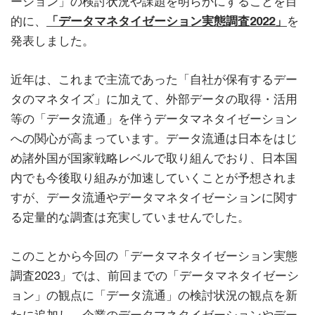
ーション」の検討状況や課題を明らかにすることを目
的に、
「データマネタイゼーション実態調査2022」
を
発表しました。
近年は、これまで主流であった「自社が保有するデー
タのマネタイズ」に加えて、外部データの取得・活用
等の「データ流通」を伴うデータマネタイゼーション
への関心が高まっています。データ流通は日本をはじ
め諸外国が国家戦略レベルで取り組んでおり、日本国
内でも今後取り組みが加速していくことが予想されま
すが、データ流通やデータマネタイゼーションに関す
る定量的な調査は充実していませんでした。
このことから今回の「データマネタイゼーション実態
調査2023」では、前回までの「データマネタイゼーシ
ョン」の観点に「データ流通」の検討状況の観点を新