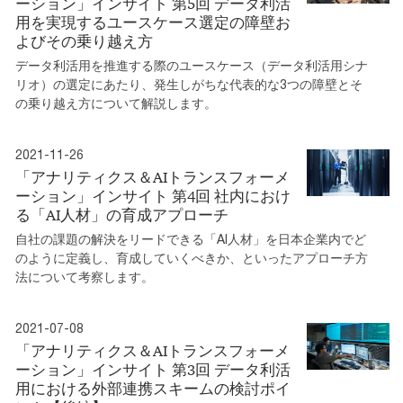
ーション」インサイト 第5回 データ利活
用を実現するユースケース選定の障壁お
よびその乗り越え方
データ利活用を推進する際のユースケース（データ利活用シナ
リオ）の選定にあたり、発生しがちな代表的な3つの障壁とそ
の乗り越え方について解説します。
2021-11-26
「アナリティクス＆AIトランスフォーメ
ーション」インサイト 第4回 社内におけ
る「AI人材」の育成アプローチ
自社の課題の解決をリードできる「AI人材」を日本企業内でど
のように定義し、育成していくべきか、といったアプローチ方
法について考察します。
2021-07-08
「アナリティクス＆AIトランスフォーメ
ーション」インサイト 第3回 データ利活
用における外部連携スキームの検討ポイ