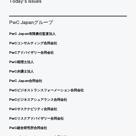
Today's issues
PwC Japanグループ
PwC Japan有限責任監査法人
PwCコンサルティング合同会社
PwCアドバイザリー合同会社
PwC税理士法人
PwC弁護士法人
PwC Japan合同会社
PwCビジネストランスフォーメーション合同会社
PwCビジネスアシュアランス合同会社
PwCサステナビリティ合同会社
PwCリスクアドバイザリー合同会社
PwC総合研究所合同会社