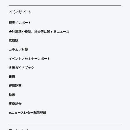
インサイト
調査／レポート
会計基準や税制、法令等に関するニュース
広報誌
コラム／対談
イベント／セミナーレポート
各種ガイドブック
書籍
寄稿記事
動画
事例紹介
eニュースレター配信登録