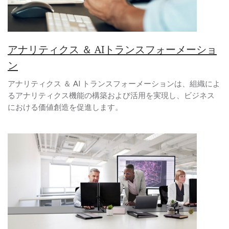
アナリティクス ＆ AIトランスフォーメーショ
ン
アナリティクス ＆ AI トランスフォーメーションは、組織によ
るアナリティクス機能の構築および活用を実現し、ビジネス
における価値創造を促進します。