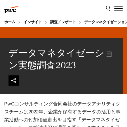
Skip
Skip
to
to
content
footer
ホーム
インサイト
調査／レポート
データマネタイゼーション
データマネタイゼーショ
ン実態調査2023
PwCコンサルティング合同会社のデータアナリティク
スチームは2022年、企業が保有するデータの活用と事
業活動への付加価値創出を目指す「データマネタイゼ