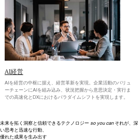
AI経営
AIを経営の中枢に据え、経営革新を実現。企業活動のバリュ
ーチェーンにAIを組み込み、状況把握から意思決定・実行ま
での高速化とDXにおけるパラダイムシフトを実現します。
未来を拓く洞察と信頼できるテクノロジー
so you can
それが、深
い思考と迅速な行動、
優れた成果を生み出す