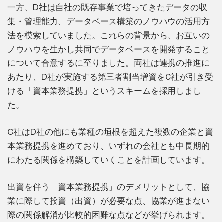
一方、D社は自社の既存事業で培ってきたデータの収
集・管理能力、データベース構築のノウハウの活用方
法を模索していました。これらの背景から、お互いの
ノウハウを生かし共同でデータベースを開発すること
について合意するに至りました。両社は連携の推進に
あたり、D社が実施する第三者割当増資をC社が引き受
ける「資本業務提携」というスキームを採用しまし
た。
C社はD社の他にも業種の垣根を超えた複数の企業と資
本業務提携を進めており、いずれの会社とも中長期的
にわたる関係を構築していくことを計画しています。
出資を伴う「資本業務提携」のデメリットとして、協
業に際して投資（出資）が必要な点、協業が進まない
際の関係解消が比較的困難な点などが挙げられます。