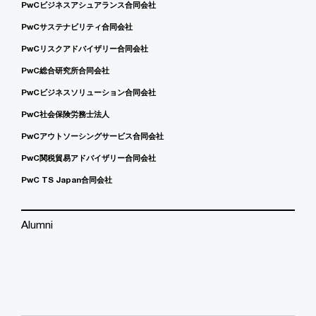
PwCビジネスアシュアランス合同会社
PwCサステナビリティ合同会社
PwCリスクアドバイザリー合同会社
PwC総合研究所合同会社
PwCビジネスソリューション合同会社
PwC社会保険労務士法人
PwCアウトソーシングサービス合同会社
PwC関税貿易アドバイザリー合同会社
PwC TS Japan合同会社
Alumni