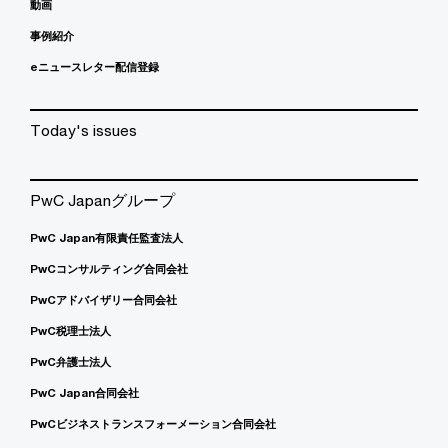
動画
事例紹介
eニュースレター配信登録
Today's issues
PwC Japanグループ
PwC Japan有限責任監査法人
PwCコンサルティング合同会社
PwCアドバイザリー合同会社
PwC税理士法人
PwC弁護士法人
PwC Japan合同会社
PwCビジネストランスフォーメーション合同会社