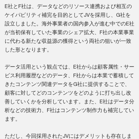
E社とF社は、データなどのリソース連携および相互の
ケイパビリティ補完を目的としてJVを採用し、G社を
設立しました。海外事業者の国内参入が進む中でのE社
が当初保有していた事業のシェア拡大、F社の本業事業
に代わる新たな収益源の獲得という両社の狙いが一致
した形となります。
データ活用という観点では、E社からは顧客属性・サー
ビス利用履歴などのデータ、F社からは本業で蓄積して
きたコンテンツ関連データをG社に提供することで、
顧客に対してどのコンテンツをどのように打ち出し改
善していくかを分析しています。また、E社はデータ分
析などの技術力、F社はコンテンツ制作力も補完してい
ます。
ただし、今回採用されたJVにはデメリットも存在しま