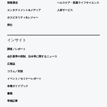
情報通信
ヘルスケア・医薬ライフサイエンス
エンタテイメント&メディア
人材サービス
ホスピタリティ&レジャー
商社
インサイト
調査／レポート
会計基準や税制、法令等に関するニュース
広報誌
コラム／対談
イベント／セミナーレポート
各種ガイドブック
書籍
寄稿記事