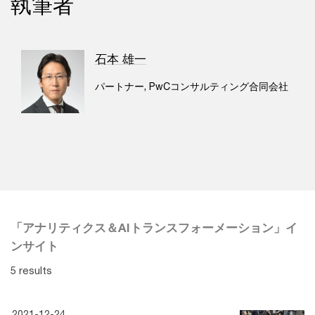
執筆者
石本 雄一
パートナー, PwCコンサルティング合同会社
「アナリティクス＆AIトランスフォーメーション」イ
ンサイト
5 results
2021-12-24