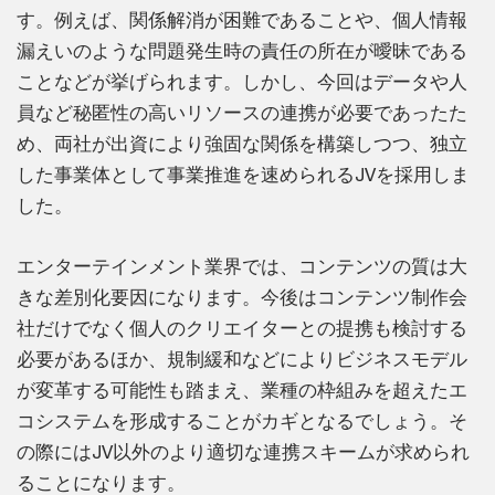
す。例えば、関係解消が困難であることや、個人情報
漏えいのような問題発生時の責任の所在が曖昧である
ことなどが挙げられます。しかし、今回はデータや人
員など秘匿性の高いリソースの連携が必要であったた
め、両社が出資により強固な関係を構築しつつ、独立
した事業体として事業推進を速められるJVを採用しま
した。
エンターテインメント業界では、コンテンツの質は大
きな差別化要因になります。今後はコンテンツ制作会
社だけでなく個人のクリエイターとの提携も検討する
必要があるほか、規制緩和などによりビジネスモデル
が変革する可能性も踏まえ、業種の枠組みを超えたエ
コシステムを形成することがカギとなるでしょう。そ
の際にはJV以外のより適切な連携スキームが求められ
ることになります。