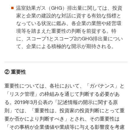
温室効果ガス（GHG）排出量に関しては、投資
家と企業の建設的な対話に資する有効な指標と
なっている状況に鑑み、各企業の業態や経営環
境等を踏まえた重要性の判断を前提する。特
に、スコープ1とスコープ2のGHG排出量につい
て、企業による積極的な開示が期待される。
② 重要性
重要性については、各社において、「ガバナンス」と
「リスク管理」の枠組みを通じて判断する必要があ
る。2019年3月公表の「記述情報の開示に関する原
則」では、「重要性は、投資家の投資判断にとって重
要か否かにより判断すべき」とされ、その重要性は
「その事柄が企業価値や業績等に与える影響度を考慮