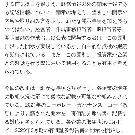
する前記提言を踏まえ、財務情報以外の開示情報であ
る記述情報について、開示の考え方、望ましい開示の
内容や取り組み方を示し、新たな開示事項を加えるも
のではない。経営者、作成事務担当者、IR担当者等、
開示書類の作成および公表に関与する者は、この原則
に沿った開示が実現しているか、自主的な点検の継続
が期待されている。また、この原則は、投資家が企業
との対話を行う際において利用することも有用と考え
られている。
今回の改正は、細かな事項を規定せず、各企業の現在
の取組状況に応じて柔軟な記載が可能な枠組みとされ
ている。2021年のコーポレートガバナンス・コード改
訂により要請された開示を、有価証券報告書に記載す
る対応も考えられている。各企業の取組状況に応じ
て、2023年3月期の有価証券報告書の開示を開始し、