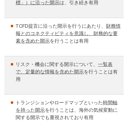
標」）に沿った開示
は、引き続き有用
TCFD提言に沿った開示を行うにあたり、
財務情
報とのコネクティビティを意識し、財務的な要
素を含めた開示
を行うことは有用
リスク・機会に関する開示について、
一覧表
で、定量的な情報を含めた開示
を行うことは有
用
トランジションやロードマップといった
時間軸
を持った開示
を行うことは、海外の気候変動に
関する開示でも重視されており有用