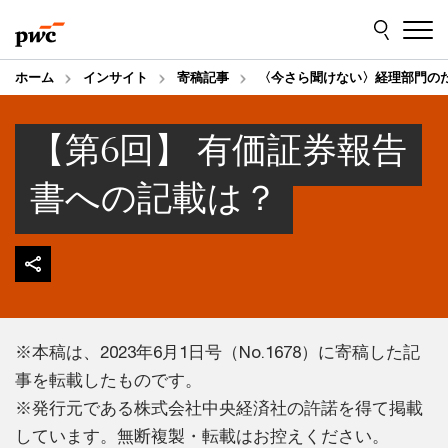
Skip
Skip
to
to
content
footer
ホーム
インサイト
寄稿記事
〈今さら聞けない〉経理部門のた
【第6回】 有価証券報告
書への記載は？
※本稿は、2023年6月1日号（No.1678）に寄稿した記
事を転載したものです。
※発行元である株式会社中央経済社の許諾を得て掲載
しています。無断複製・転載はお控えください。