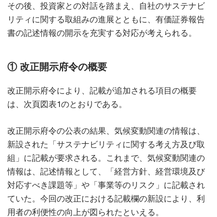
その後、投資家との対話を踏まえ、自社のサステナビ
リティに関する取組みの進展とともに、有価証券報告
書の記述情報の開示を充実する対応が考えられる。
① 改正開示府令の概要
改正開示府令により、記載が追加される項目の概要
は、次頁図表1のとおりである。
改正開示府令の公表の結果、気候変動関連の情報は、
新設された「サステナビリティに関する考え方及び取
組」に記載が要求される。これまで、気候変動関連の
情報は、記述情報として、「経営方針、経営環境及び
対応すべき課題等」や「事業等のリスク」に記載され
ていた。今回の改正における記載欄の新設により、利
用者の利便性の向上が図られたといえる。