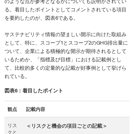
のような点が参考となるかについても説明がされてい
る。着目したポイントとしてコメントされている項目
を要約したのが、図表6である。
サステナビリティ情報の望ましい開示に向けた取組み
として、特に、スコープ1とスコープ2のGHG排出量に
ついて、企業による積極的な開示が期待されるとして
いるためか、「指標及び目標」における記載例とし
て、比較的多くの定量的な記載が好事例として挙げら
れている。
図表6：着目したポイント
観点
記載内容
リス
＜リスクと機会の項目ごとの記載＞
クと