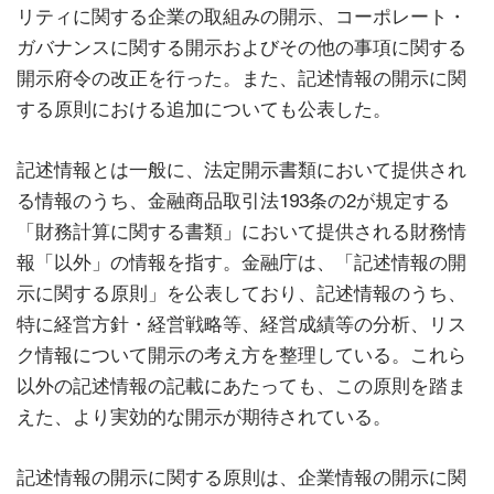
リティに関する企業の取組みの開示、コーポレート・
ガバナンスに関する開示およびその他の事項に関する
開示府令の改正を行った。また、記述情報の開示に関
する原則における追加についても公表した。
記述情報とは一般に、法定開示書類において提供され
る情報のうち、金融商品取引法193条の2が規定する
「財務計算に関する書類」において提供される財務情
報「以外」の情報を指す。金融庁は、「記述情報の開
示に関する原則」を公表しており、記述情報のうち、
特に経営方針・経営戦略等、経営成績等の分析、リス
ク情報について開示の考え方を整理している。これら
以外の記述情報の記載にあたっても、この原則を踏ま
えた、より実効的な開示が期待されている。
記述情報の開示に関する原則は、企業情報の開示に関