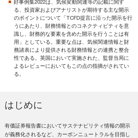
好事例集2022は、気候変動関連等の記載に関す
る、投資家およびアナリストが期待する主な開示
のポイントについて「TCFD提言に沿った開示を行
うにあたり、財務情報とのコネクティビティを意
識し、財務的な要素を含めた開示を行うことは有
用」としている。重要な点は、気候関連情報と財
務諸表により提供される財務情報との連携と整合
性である。英国において実施された、監督当局に
よるレビューにおいてもこの点の指摘がされてい
る。
はじめに
有価証券報告書においてサステナビリティ情報の開示
が義務化されるなど、カーボンニュートラルを目指し