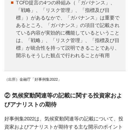
TCFD提言の4つの枠組み（「ガバナンス」、
「戦略」、「リスク管理」、「指標及び目
標」）があるなかで、「ガバナンス」は重要で
あるところ、「ガバナンス」の項目で記載され
ている内容が実効的に機能しているということ
は、「戦略」、「リスク管理」、「指標及び目
標」が統合性を持って説明できることであり、
開示もそうした観点で行われることが有用
（出所）金融庁「好事例集2022」
② 気候変動関連等の記載に関する投資家およ
びアナリストの期待
好事例集2022は、気候変動関連等の記載について、投
資家およびアナリストが期待する主な開示のポイント