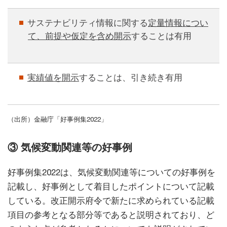
サステナビリティ情報に関する
定量情報につい
て、前提や仮定を含め開示
することは有用
実績値を開示
することは、引き続き有用
（出所）金融庁「好事例集2022」
③ 気候変動関連等の好事例
好事例集2022は、気候変動関連等についての好事例を
記載し、好事例として着目したポイントについて記載
している。改正開示府令で新たに求められている記載
項目の参考となる部分等であると説明されており、ど