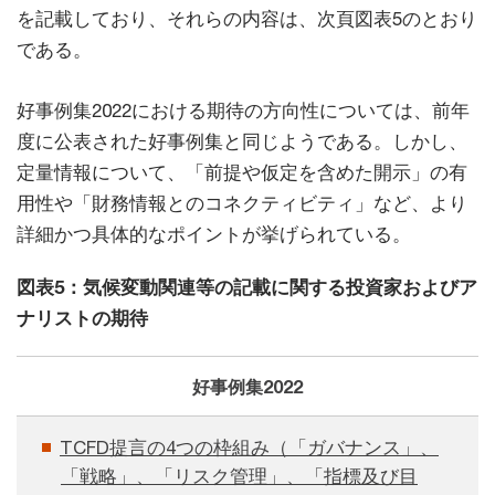
を記載しており、それらの内容は、次頁図表5のとおり
である。
好事例集2022における期待の方向性については、前年
度に公表された好事例集と同じようである。しかし、
定量情報について、「前提や仮定を含めた開示」の有
用性や「財務情報とのコネクティビティ」など、より
詳細かつ具体的なポイントが挙げられている。
図表5：気候変動関連等の記載に関する投資家およびア
ナリストの期待
好事例集2022
TCFD提言の4つの枠組み（「ガバナンス」、
「戦略」、「リスク管理」、「指標及び目