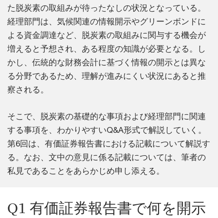
た脱炭素の取組みが待ったなしの状況となっている。
経理部門は、気候関連の情報開示やグリーンボンドに
よる資金調達など、脱炭素の取組みに関与する機会が
増えると予想され、ある程度の知識が必要となる。し
かし、伝統的な財務会計に基づく情報の開示とは異な
る分野であるため、理解が進みにくい状況にあると推
察される。
そこで、脱炭素の基礎的な事項および経理部門に関連
する事項を、わかりやすいQ&A形式で解説していく。
第6回は、有価証券報告書における記載について解説す
る。なお、文中の意見に係る記載については、筆者の
私見であることをあらかじめ申し添える。
Q1 有価証券報告書で何を開示