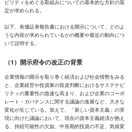
ビリティをめぐる取組みについての基本的な方針の策
定が求められる。
以下、有価証券報告書における開示について、どのよ
うな内容が求められているかの概要や最近の動向につ
いて説明する。
（1）開示府令の改正の背景
企業情報の開示を取り巻く経済および社会情勢をみる
と、企業経営や投資家の投資判断におけるサステナビ
リティの重要性の急速な高まり、および企業のコーポ
レート・ガバナンスに関する議論の進展など、大きな
変化が生じている。加えて、「新しい資本主義」の実
現に向けた議論において、現在の資本主義経済が抱え
る、持続可能性の欠如、中長期的投資の不足、気候変