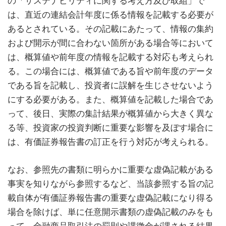
の「サステナビリティに関する考え方及び取組」で
は、直近の連結会計年度に係る情報を記載する必要が
あるとされている。その記載にあたって、情報の集約
および開示が間に合わない箇所がある場合等において
は、概算値や前年度の情報を記載する対応も考えられ
る。この場合には、概算値である旨や前年度のデータ
である旨を記載し、投資者に誤解を生じさせないよう
にする必要がある。また、概算値を記載した場合であ
って、後日、実際の集計結果が概算値から大きく異な
る等、投資家の投資判断に重要な影響を及ぼす場合に
は、有価証券報告書の訂正を行う対応が考えられる。
なお、参照先の書類に明らかに重要な虚偽記載がある
事実を知りながら参照するなど、当該参照する旨の記
載自体が有価証券報告書の重要な虚偽記載になり得る
場合を除けば、単に任意開示書類の虚偽記載のみをも