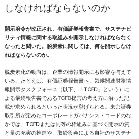
しなければならないのか
開示府令が改正され、有価証券報告書で、サステナビ
リティ情報に関する取組みを開示しなければならなく
なったと聞いた。脱炭素に関しては、何を開示しなけ
ればならないのか。
脱炭素化の動向は、企業の情報開示にも影響を与えて
いる。たとえば、有価証券報告書へ、気候関連財務情
報開示タスクフォース（以下、「TCFD」という）に
よる最終報告書であるTCFD提言の考え方に沿った記
載が求められるといった状況が挙げられる。東京証券
取引所が定めたコーポレートガバナンス・コードのな
かでは、TCFDまたは同等の枠組みに基づく開示の質
と量の充実の推進や、取締役会による自社のサステナ