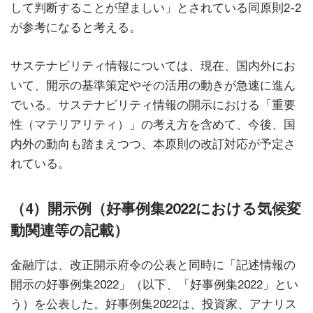
して判断することが望ましい」とされている同原則2-2
が参考になると考える。
サステナビリティ情報については、現在、国内外にお
いて、開示の基準策定やその活用の動きが急速に進ん
でいる。サステナビリティ情報の開示における「重要
性（マテリアリティ）」の考え方を含めて、今後、国
内外の動向も踏まえつつ、本原則の改訂対応が予定さ
れている。
（4）開示例（好事例集2022における気候変
動関連等の記載）
金融庁は、改正開示府令の公表と同時に「記述情報の
開示の好事例集2022」（以下、「好事例集2022」とい
う）を公表した。好事例集2022は、投資家、アナリス